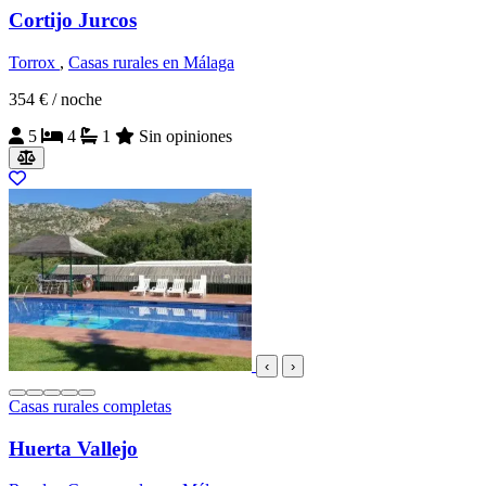
Cortijo Jurcos
Torrox
,
Casas rurales en Málaga
354 €
/ noche
5
4
1
Sin opiniones
‹
›
Casas rurales completas
Huerta Vallejo