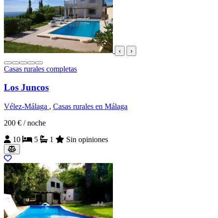
‹
›
Casas rurales completas
Los Juncos
Vélez-Málaga
,
Casas rurales en Málaga
200 €
/ noche
10
5
1
Sin opiniones