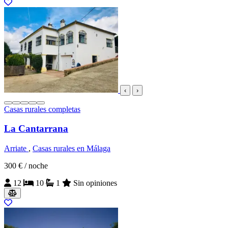
‹
›
Casas rurales completas
La Cantarrana
Arriate
,
Casas rurales en Málaga
300 €
/ noche
12
10
1
Sin opiniones