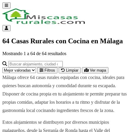
Abrir menú
Menú de cuenta
64 Casas Rurales con Cocina en Málaga
Mostrando
1
a
64
de
64
resultados
Buscar alojamiento, ciudad o provincia para ir a su página
Filtros
Limpiar
Ver mapa
Málaga ofrece 64 casas rurales equipadas con cocina, ideales para
quienes buscan autonomía y comodidad durante su escapada.
Disponer de cocina propia en tu alojamiento te permite preparar tus
propias comidas, adaptar los horarios a tu ritmo y disfrutar de la
gastronomía local cocinando ingredientes frescos de la zona.
Estos alojamientos se distribuyen por diversos municipios
malagueños, desde la Serranía de Ronda hasta el Valle del