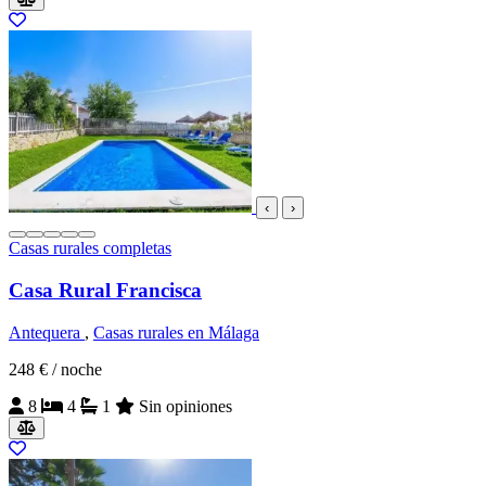
‹
›
Casas rurales completas
Casa Rural Francisca
Antequera
,
Casas rurales en Málaga
248 €
/ noche
8
4
1
Sin opiniones