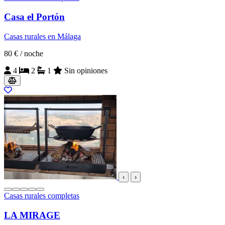
Casa el Portón
Casas rurales en Málaga
80 €
/ noche
4
2
1
Sin opiniones
‹
›
Casas rurales completas
LA MIRAGE