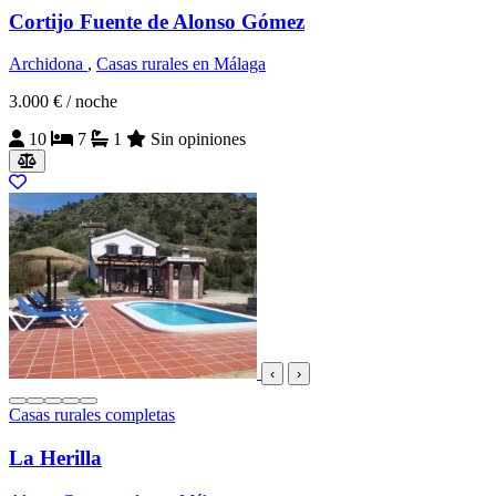
Cortijo Fuente de Alonso Gómez
Archidona
,
Casas rurales en Málaga
3.000 €
/ noche
10
7
1
Sin opiniones
‹
›
Casas rurales completas
La Herilla