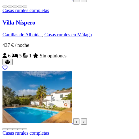
Casas rurales completas
Villa Níspero
Canillas de Albaida
,
Casas rurales en Málaga
437 €
/ noche
6
5
1
Sin opiniones
‹
›
Casas rurales completas