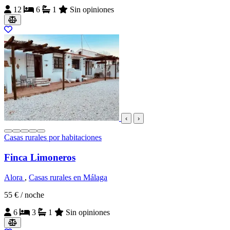
12
6
1
Sin opiniones
‹
›
Casas rurales por habitaciones
Finca Limoneros
Alora
,
Casas rurales en Málaga
55 €
/ noche
6
3
1
Sin opiniones