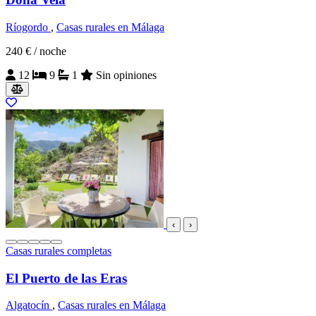
Ríogordo
,
Casas rurales en Málaga
240 €
/ noche
12
9
1
Sin opiniones
‹
›
Casas rurales completas
El Puerto de las Eras
Algatocín
,
Casas rurales en Málaga