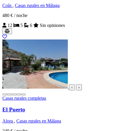
Coín
,
Casas rurales en Málaga
480 €
/ noche
12
5
6
Sin opiniones
‹
›
Casas rurales completas
El Puerto
Alora
,
Casas rurales en Málaga
240 €
/ noche