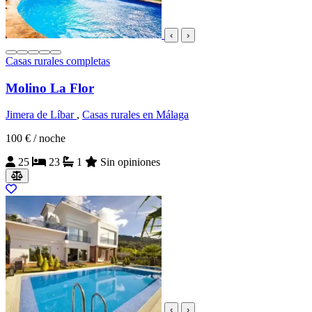
‹
›
Casas rurales completas
Molino La Flor
Jimera de Líbar
,
Casas rurales en Málaga
100 €
/ noche
25
23
1
Sin opiniones
‹
›