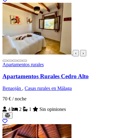
‹
›
Apartamentos rurales
Apartamentos Rurales Cedro Alto
Benaoján
,
Casas rurales en Málaga
70 €
/ noche
4
2
1
Sin opiniones