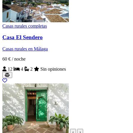
Casas rurales completas
Casa El Sendero
Casas rurales en Málaga
60 €
/ noche
12
4
2
Sin opiniones
‹
›