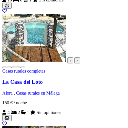
‹
›
Casas rurales completas
La Casa del Loto
Alora
,
Casas rurales en Málaga
150 €
/ noche
4
2
1
Sin opiniones