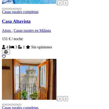
‹
›
Casas rurales completas
Casa Altavista
Alora
,
Casas rurales en Málaga
151 €
/ noche
4
3
1
Sin opiniones
‹
›
Casas rurales completas