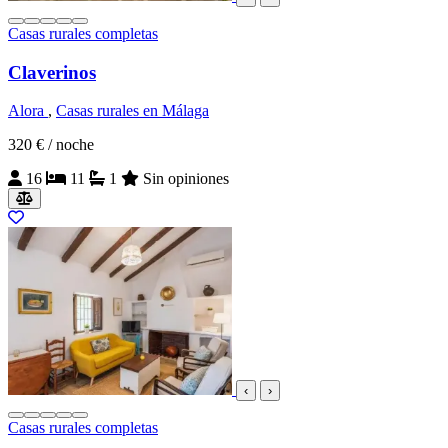
Casas rurales completas
Claverinos
Alora
,
Casas rurales en Málaga
320 €
/ noche
16
11
1
Sin opiniones
‹
›
Casas rurales completas