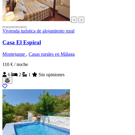
‹
›
Vivienda turística de alojamiento rural
Casa El Espiral
Montejaque
,
Casas rurales en Málaga
110 €
/ noche
6
2
1
Sin opiniones