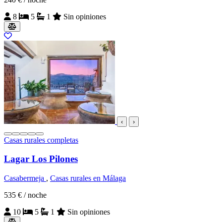
8
5
1
Sin opiniones
‹
›
Casas rurales completas
Lagar Los Pilones
Casabermeja
,
Casas rurales en Málaga
535 €
/ noche
10
5
1
Sin opiniones