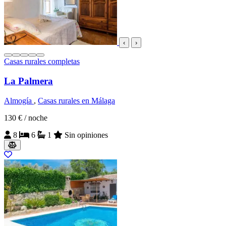
‹
›
Casas rurales completas
La Palmera
Almogía
,
Casas rurales en Málaga
130 €
/ noche
8
6
1
Sin opiniones