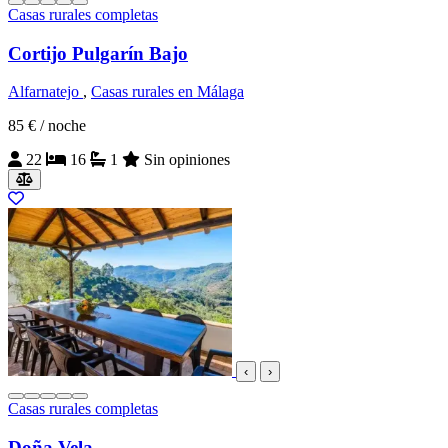
Casas rurales completas
Cortijo Pulgarín Bajo
Alfarnatejo
,
Casas rurales en Málaga
85 €
/ noche
22
16
1
Sin opiniones
‹
›
Casas rurales completas
Doña Vela