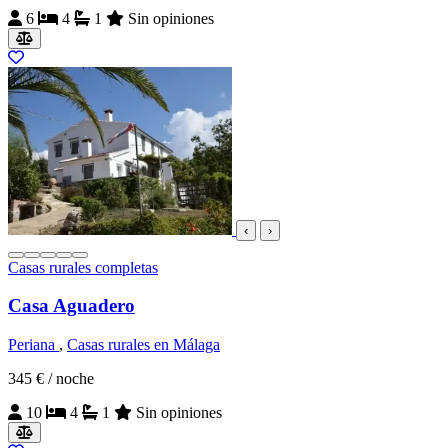
6
4
1
Sin opiniones
‹
›
Casas rurales completas
Casa Aguadero
Periana
,
Casas rurales en Málaga
345 €
/ noche
10
4
1
Sin opiniones