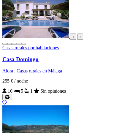
‹
›
Casas rurales por habitaciones
Casa Domingo
Alora
,
Casas rurales en Málaga
255 €
/ noche
10
5
1
Sin opiniones