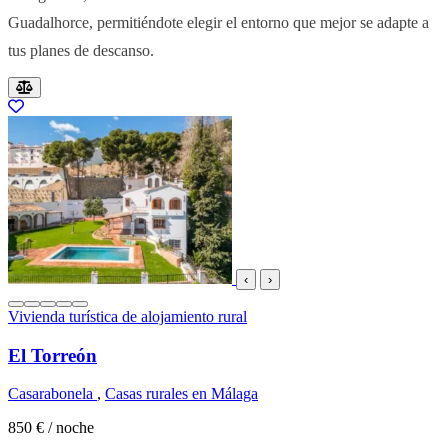
Guadalhorce, permitiéndote elegir el entorno que mejor se adapte a
tus planes de descanso.
Resultados del listado
‹
›
Vivienda turística de alojamiento rural
El Torreón
Casarabonela
,
Casas rurales en Málaga
850 €
/ noche