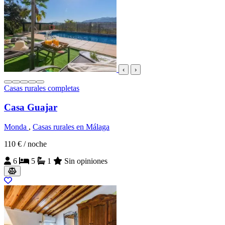
‹
›
Casas rurales completas
Casa Guajar
Monda
,
Casas rurales en Málaga
110 €
/ noche
6
5
1
Sin opiniones