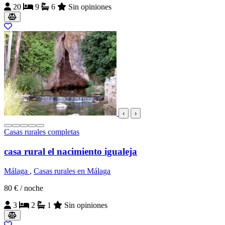
20
9
6
Sin opiniones
‹
›
Casas rurales completas
casa rural el nacimiento igualeja
Málaga
,
Casas rurales en Málaga
80 €
/ noche
3
2
1
Sin opiniones