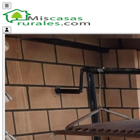
Abrir menú
Menú de cuenta