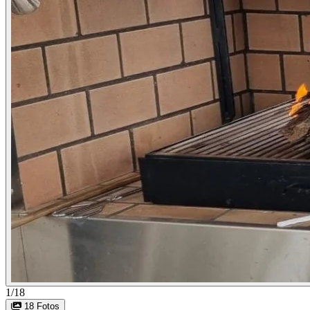
1/18
18 Fotos