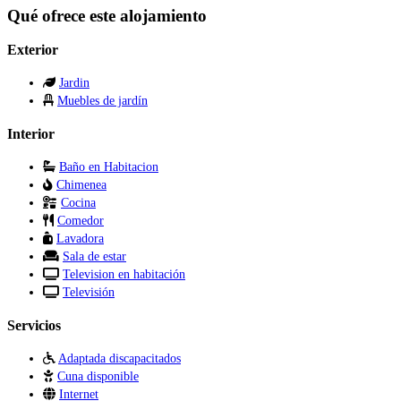
Qué ofrece este alojamiento
Exterior
Jardin
Muebles de jardín
Interior
Baño en Habitacion
Chimenea
Cocina
Comedor
Lavadora
Sala de estar
Television en habitación
Televisión
Servicios
Adaptada discapacitados
Cuna disponible
Internet