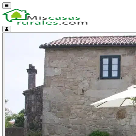
Abrir menú
Menú de cuenta