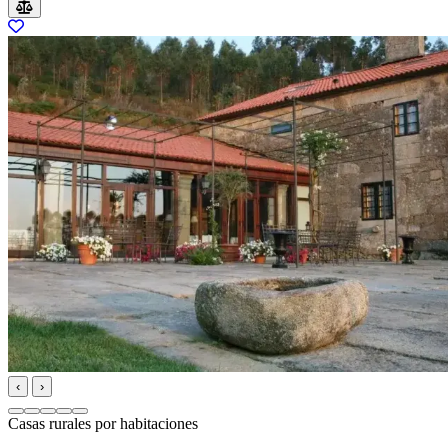
‹
›
Casas rurales por habitaciones