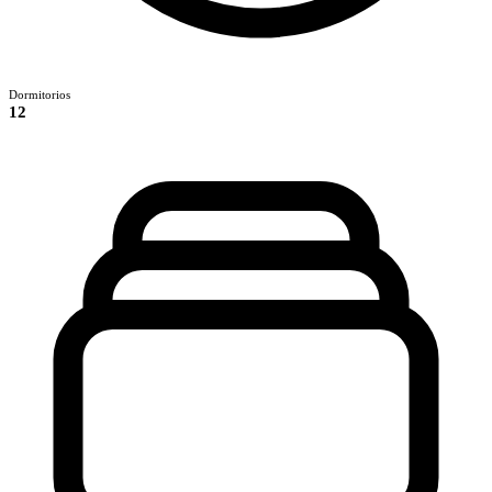
Dormitorios
12