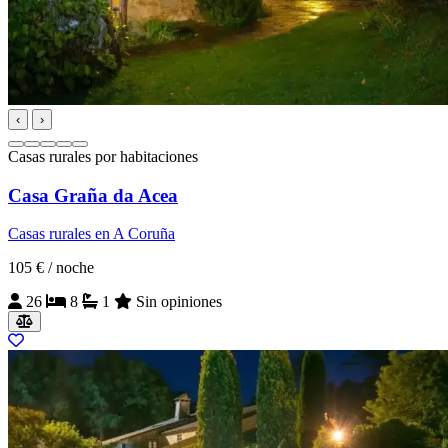
‹
›
Casas rurales por habitaciones
Casa Graña da Acea
Casas rurales en A Coruña
105 €
/ noche
26
8
1
Sin opiniones