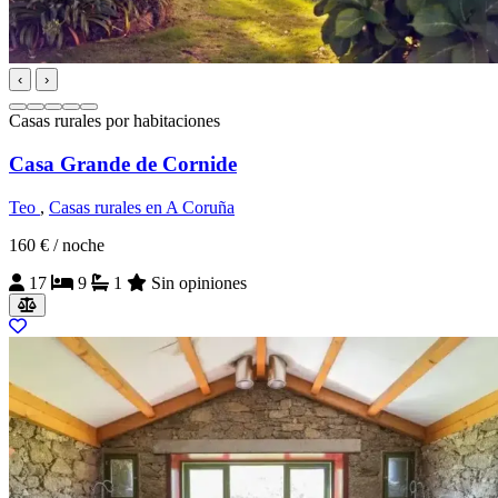
‹
›
Casas rurales por habitaciones
Casa Grande de Cornide
Teo
,
Casas rurales en A Coruña
160 €
/ noche
17
9
1
Sin opiniones