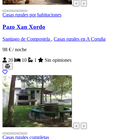
‹
›
Casas rurales por habitaciones
Pazo Xan Xordo
Santiago de Compostela
,
Casas rurales en A Coruña
98 €
/ noche
20
10
1
Sin opiniones
‹
›
Casas rurales completas