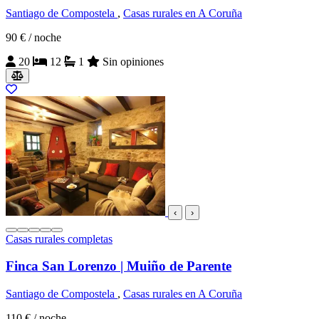
Santiago de Compostela
,
Casas rurales en A Coruña
90 €
/ noche
20
12
1
Sin opiniones
‹
›
Casas rurales completas
Finca San Lorenzo | Muiño de Parente
Santiago de Compostela
,
Casas rurales en A Coruña
110 €
/ noche