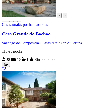
‹
›
Casas rurales por habitaciones
Casa Grande do Bachao
Santiago de Compostela
,
Casas rurales en A Coruña
110 €
/ noche
28
10
1
Sin opiniones