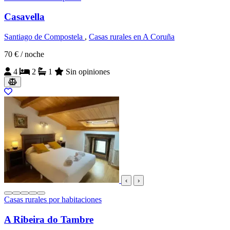
Casavella
Santiago de Compostela
,
Casas rurales en A Coruña
70 €
/ noche
4
2
1
Sin opiniones
‹
›
Casas rurales por habitaciones
A Ribeira do Tambre