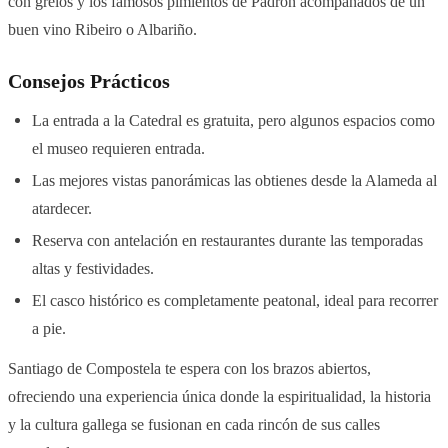
con grelos y los famosos pimientos de Padrón acompañados de un
buen vino Ribeiro o Albariño.
Consejos Prácticos
La entrada a la Catedral es gratuita, pero algunos espacios como
el museo requieren entrada.
Las mejores vistas panorámicas las obtienes desde la Alameda al
atardecer.
Reserva con antelación en restaurantes durante las temporadas
altas y festividades.
El casco histórico es completamente peatonal, ideal para recorrer
a pie.
Santiago de Compostela te espera con los brazos abiertos,
ofreciendo una experiencia única donde la espiritualidad, la historia
y la cultura gallega se fusionan en cada rincón de sus calles