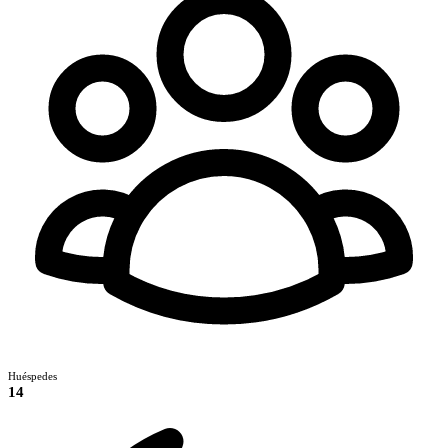
Huéspedes
14