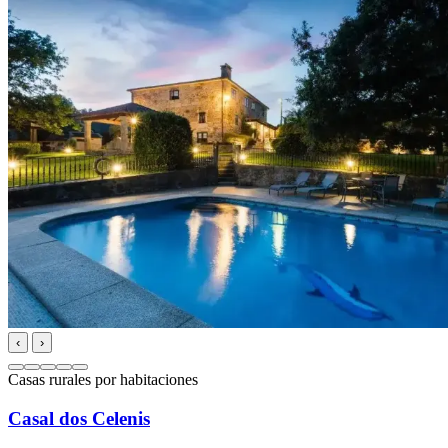
‹
›
Casas rurales por habitaciones
Casal dos Celenis