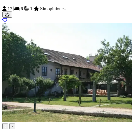
12
6
1
Sin opiniones
‹
›