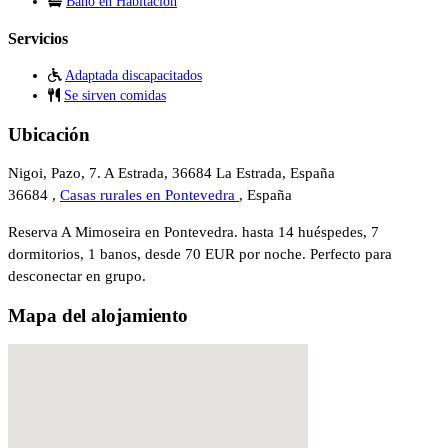
Baño en Habitacion
Servicios
Adaptada discapacitados
Se sirven comidas
Ubicación
Nigoi, Pazo, 7. A Estrada, 36684 La Estrada, España
36684 ,
Casas rurales en Pontevedra
, España
Reserva A Mimoseira en Pontevedra. hasta 14 huéspedes, 7
dormitorios, 1 banos, desde 70 EUR por noche. Perfecto para
desconectar en grupo.
Mapa del alojamiento