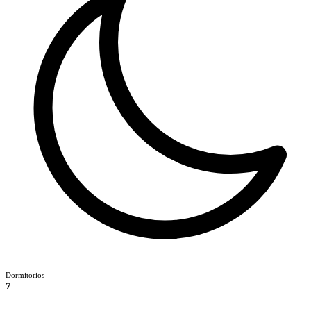
Dormitorios
7