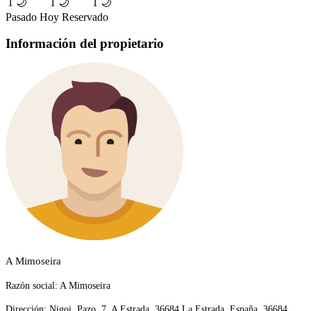
1 🌙
1 🌙
1 🌙
Pasado
Hoy
Reservado
Información del propietario
A Mimoseira
Razón social:
A Mimoseira
Dirección:
Nigoi, Pazo, 7. A Estrada, 36684 La Estrada, España, 36684,