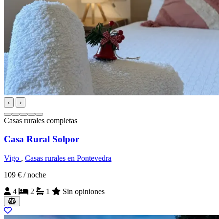
‹
›
Casas rurales completas
Casa Rural Solpor
Vigo
,
Casas rurales en Pontevedra
109 €
/ noche
4
2
1
Sin opiniones