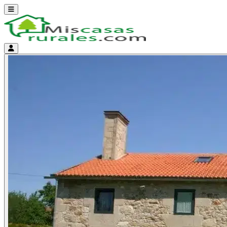
Abrir menú
Menú de cuenta