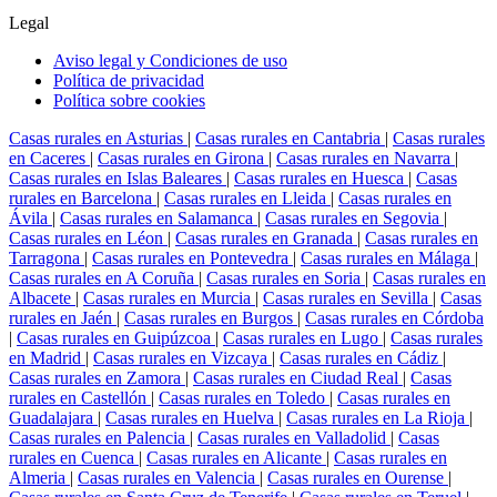
Legal
Aviso legal y Condiciones de uso
Política de privacidad
Política sobre cookies
Casas rurales en Asturias
|
Casas rurales en Cantabria
|
Casas rurales
en Caceres
|
Casas rurales en Girona
|
Casas rurales en Navarra
|
Casas rurales en Islas Baleares
|
Casas rurales en Huesca
|
Casas
rurales en Barcelona
|
Casas rurales en Lleida
|
Casas rurales en
Ávila
|
Casas rurales en Salamanca
|
Casas rurales en Segovia
|
Casas rurales en Léon
|
Casas rurales en Granada
|
Casas rurales en
Tarragona
|
Casas rurales en Pontevedra
|
Casas rurales en Málaga
|
Casas rurales en A Coruña
|
Casas rurales en Soria
|
Casas rurales en
Albacete
|
Casas rurales en Murcia
|
Casas rurales en Sevilla
|
Casas
rurales en Jaén
|
Casas rurales en Burgos
|
Casas rurales en Córdoba
|
Casas rurales en Guipúzcoa
|
Casas rurales en Lugo
|
Casas rurales
en Madrid
|
Casas rurales en Vizcaya
|
Casas rurales en Cádiz
|
Casas rurales en Zamora
|
Casas rurales en Ciudad Real
|
Casas
rurales en Castellón
|
Casas rurales en Toledo
|
Casas rurales en
Guadalajara
|
Casas rurales en Huelva
|
Casas rurales en La Rioja
|
Casas rurales en Palencia
|
Casas rurales en Valladolid
|
Casas
rurales en Cuenca
|
Casas rurales en Alicante
|
Casas rurales en
Almeria
|
Casas rurales en Valencia
|
Casas rurales en Ourense
|