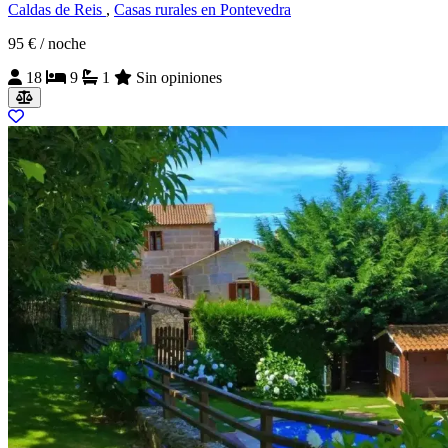
Caldas de Reis
,
Casas rurales en Pontevedra
95 €
/ noche
18
9
1
Sin opiniones