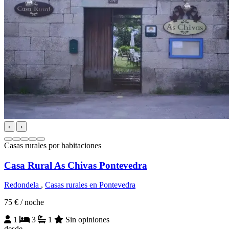
‹
›
Casas rurales por habitaciones
Casa Rural As Chivas Pontevedra
Redondela
,
Casas rurales en Pontevedra
75 €
/ noche
1
3
1
Sin opiniones
desde