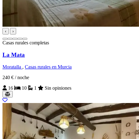
‹
›
Casas rurales completas
La Mata
Moratalla
,
Casas rurales en Murcia
240 €
/ noche
16
10
1
Sin opiniones