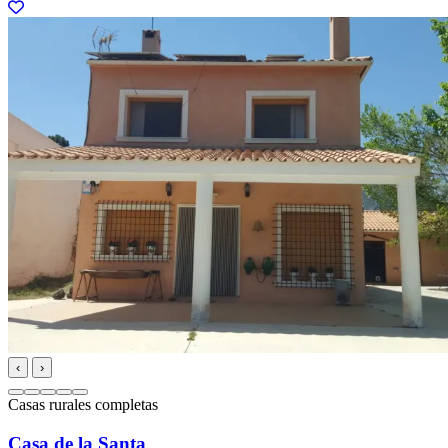
‹
›
Casas rurales completas
Casa de la Santa