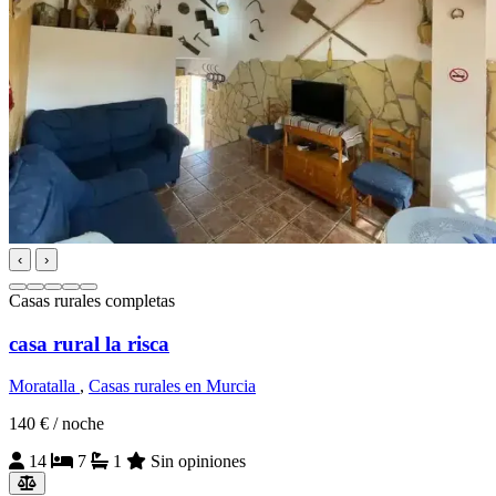
‹
›
Casas rurales completas
casa rural la risca
Moratalla
,
Casas rurales en Murcia
140 €
/ noche
14
7
1
Sin opiniones