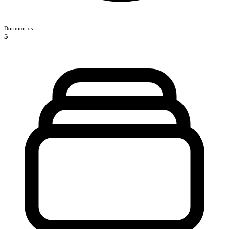
Dormitorios
5