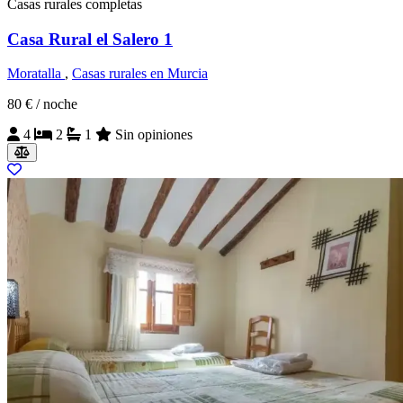
Casas rurales completas
Casa Rural el Salero 1
Moratalla
,
Casas rurales en Murcia
80 €
/ noche
4
2
1
Sin opiniones