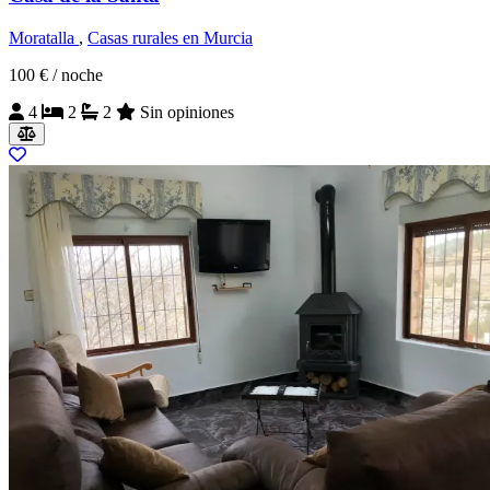
Moratalla
,
Casas rurales en Murcia
100 €
/ noche
4
2
2
Sin opiniones