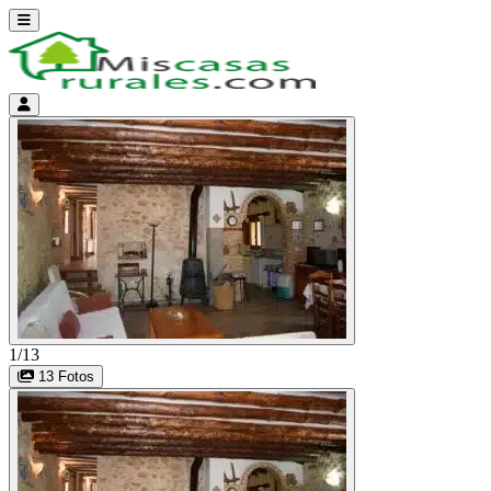
Abrir menú
Menú de cuenta
1/13
13 Fotos