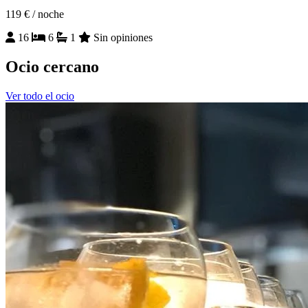
119 €
/ noche
16
6
1
Sin opiniones
Ocio cercano
Ver todo el ocio