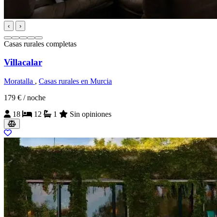
‹
›
Casas rurales completas
Villacalar
Moratalla
,
Casas rurales en Murcia
179 €
/ noche
18
12
1
Sin opiniones