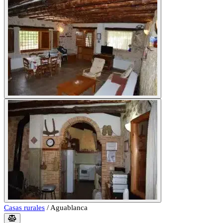
Casas rurales
/
Aguablanca