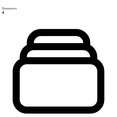
Dormitorios
4