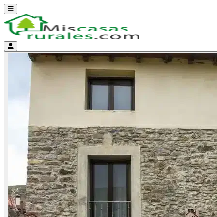
Abrir menú
Menú de cuenta