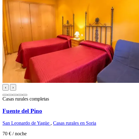
‹
›
Casas rurales completas
Fuente del Pino
San Leonardo de Yagüe
,
Casas rurales en Soria
70 €
/ noche