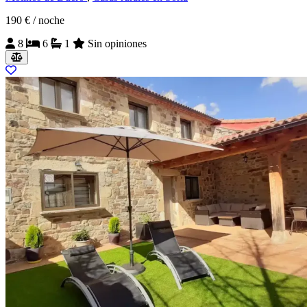
190 €
/ noche
8
6
1
Sin opiniones