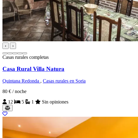
‹
›
Casas rurales completas
Casa Rural Villa Natura
Quintana Redonda
,
Casas rurales en Soria
80 €
/ noche
12
5
1
Sin opiniones