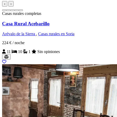
‹
›
Casas rurales completas
Casa Rural Acebarillo
Arévalo de la Sierra
,
Casas rurales en Soria
224 €
/ noche
11
10
1
Sin opiniones