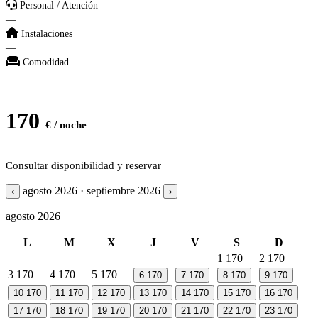
Personal / Atención
—
Instalaciones
—
Comodidad
—
170
€ / noche
Consultar disponibilidad y reservar
agosto 2026 · septiembre 2026
‹
›
agosto 2026
L
M
X
J
V
S
D
1
170
2
170
3
170
4
170
5
170
6
170
7
170
8
170
9
170
10
170
11
170
12
170
13
170
14
170
15
170
16
170
17
170
18
170
19
170
20
170
21
170
22
170
23
170