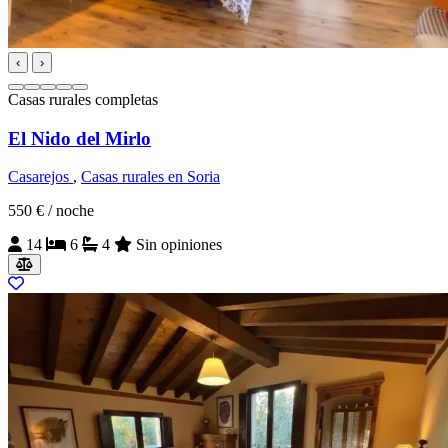
‹
›
Casas rurales completas
El Nido del Mirlo
Casarejos
,
Casas rurales en Soria
550 €
/ noche
14
6
4
Sin opiniones