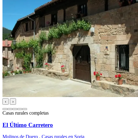
‹
›
Casas rurales completas
El Último Carretero
Molinos de Duero
,
Casas rurales en Soria