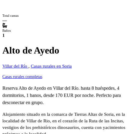
Total camas
—
Baños
1
Alto de Ayedo
Villar del Río
,
Casas rurales en Soria
Casas rurales completas
Reserva Alto de Ayedo en Villar del Río. hasta 8 huéspedes, 4
dormitorios, 1 banos, desde 170 EUR por noche. Perfecto para
desconectar en grupo.
Alojamiento situado en la comarca de Tierras Altas de Soria, en la
localidad de Villar de Rio, en el corazón de la Ruta de las Incitas,
vestigios de los prehistóricos dinosaurios, cuenta con yacimientos
próximos a la localidad.