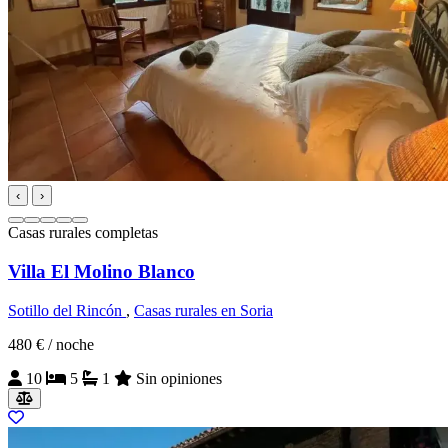
‹
›
Casas rurales completas
Villa El Molino Blanco
Sotillo del Rincón
,
Casas rurales en Soria
480 €
/ noche
10
5
1
Sin opiniones