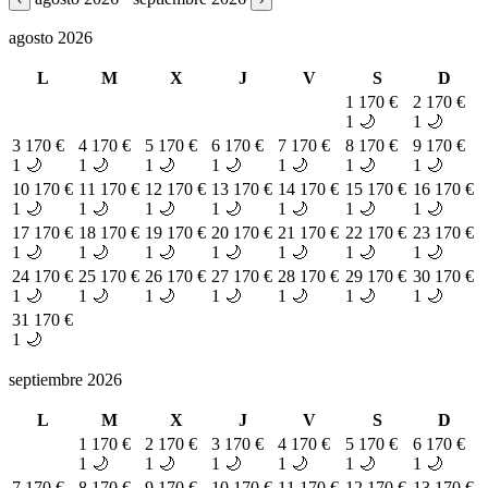
agosto 2026
L
M
X
J
V
S
D
1
170 €
2
170 €
1 🌙
1 🌙
3
170 €
4
170 €
5
170 €
6
170 €
7
170 €
8
170 €
9
170 €
1 🌙
1 🌙
1 🌙
1 🌙
1 🌙
1 🌙
1 🌙
10
170 €
11
170 €
12
170 €
13
170 €
14
170 €
15
170 €
16
170 €
1 🌙
1 🌙
1 🌙
1 🌙
1 🌙
1 🌙
1 🌙
17
170 €
18
170 €
19
170 €
20
170 €
21
170 €
22
170 €
23
170 €
1 🌙
1 🌙
1 🌙
1 🌙
1 🌙
1 🌙
1 🌙
24
170 €
25
170 €
26
170 €
27
170 €
28
170 €
29
170 €
30
170 €
1 🌙
1 🌙
1 🌙
1 🌙
1 🌙
1 🌙
1 🌙
31
170 €
1 🌙
septiembre 2026
L
M
X
J
V
S
D
1
170 €
2
170 €
3
170 €
4
170 €
5
170 €
6
170 €
1 🌙
1 🌙
1 🌙
1 🌙
1 🌙
1 🌙
7
170 €
8
170 €
9
170 €
10
170 €
11
170 €
12
170 €
13
170 €