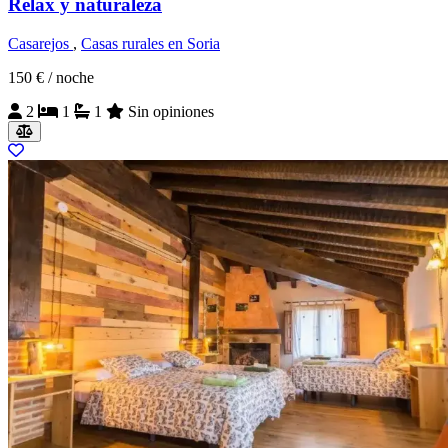
Relax y naturaleza
Casarejos
,
Casas rurales en Soria
150 €
/ noche
2
1
1
Sin opiniones