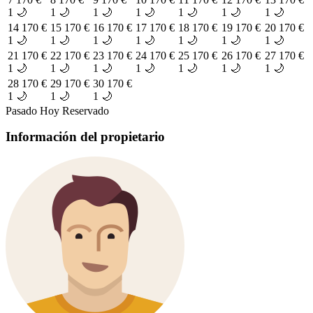
1 🌙
1 🌙
1 🌙
1 🌙
1 🌙
1 🌙
1 🌙
14
170 €
15
170 €
16
170 €
17
170 €
18
170 €
19
170 €
20
170 €
1 🌙
1 🌙
1 🌙
1 🌙
1 🌙
1 🌙
1 🌙
21
170 €
22
170 €
23
170 €
24
170 €
25
170 €
26
170 €
27
170 €
1 🌙
1 🌙
1 🌙
1 🌙
1 🌙
1 🌙
1 🌙
28
170 €
29
170 €
30
170 €
1 🌙
1 🌙
1 🌙
Pasado
Hoy
Reservado
Información del propietario