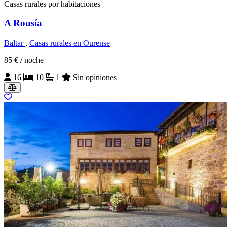
Casas rurales por habitaciones
A Rousía
Baltar
,
Casas rurales en Ourense
85 €
/ noche
16
10
1
Sin opiniones