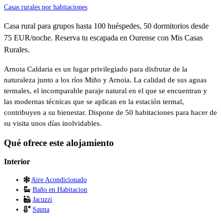
Casas rurales por habitaciones
Casa rural para grupos hasta 100 huéspedes, 50 dormitorios desde
75 EUR/noche. Reserva tu escapada en Ourense con Mis Casas
Rurales.
Arnoia Caldaria es un lugar privilegiado para disfrutar de la
naturaleza junto a los ríos Miño y Arnoia. La calidad de sus aguas
termales, el incomparable paraje natural en el que se encuentran y
las modernas técnicas que se aplican en la estación termal,
contribuyen a su bienestar. Dispone de 50 habitaciones para hacer de
su visita unos días inolvidables.
Qué ofrece este alojamiento
Interior
Aire Acondicionado
Baño en Habitacion
Jacuzzi
Sauna