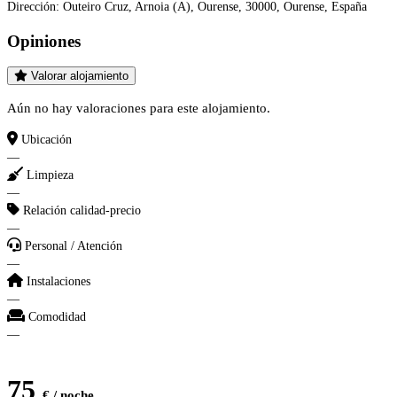
Dirección:
Outeiro Cruz, Arnoia (A), Ourense, 30000, Ourense, España
Opiniones
Valorar alojamiento
Aún no hay valoraciones para este alojamiento.
Ubicación
—
Limpieza
—
Relación calidad-precio
—
Personal / Atención
—
Instalaciones
—
Comodidad
—
75
€ / noche