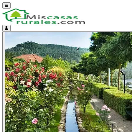
Abrir menú
Menú de cuenta