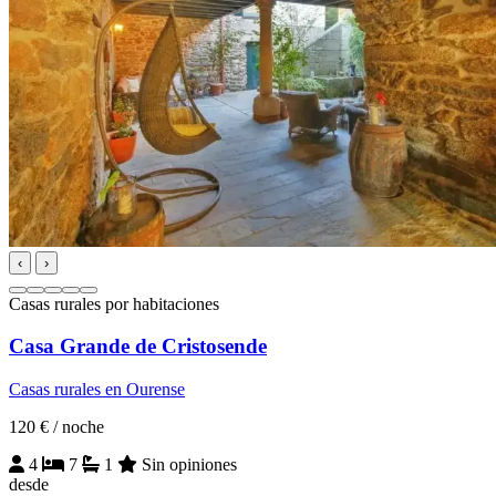
‹
›
Casas rurales por habitaciones
Casa Grande de Cristosende
Casas rurales en Ourense
120 €
/ noche
4
7
1
Sin opiniones
desde