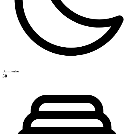
Dormitorios
50