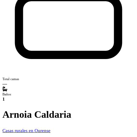
Total camas
—
Baños
1
Arnoia Caldaria
Casas rurales en Ourense