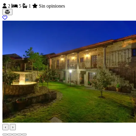
2
5
1
Sin opiniones
‹
›