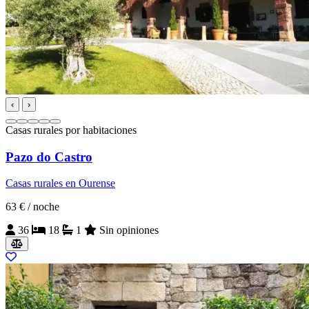
‹
›
Casas rurales por habitaciones
Pazo do Castro
Casas rurales en Ourense
63 €
/ noche
36
18
1
Sin opiniones