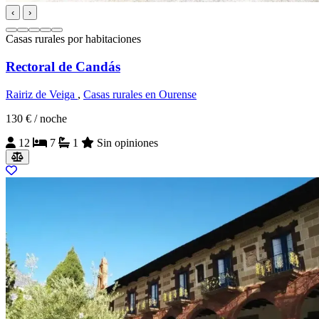
‹
›
Casas rurales por habitaciones
Rectoral de Candás
Rairiz de Veiga
,
Casas rurales en Ourense
130 €
/ noche
12
7
1
Sin opiniones