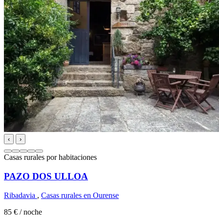
‹
›
Casas rurales por habitaciones
PAZO DOS ULLOA
Ribadavia
,
Casas rurales en Ourense
85 €
/ noche