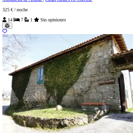
325 €
/ noche
14
7
1
Sin opiniones