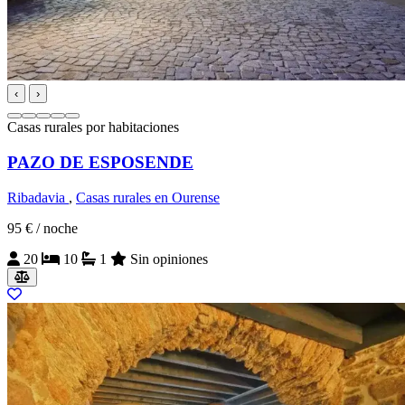
‹
›
Casas rurales por habitaciones
PAZO DE ESPOSENDE
Ribadavia
,
Casas rurales en Ourense
95 €
/ noche
20
10
1
Sin opiniones