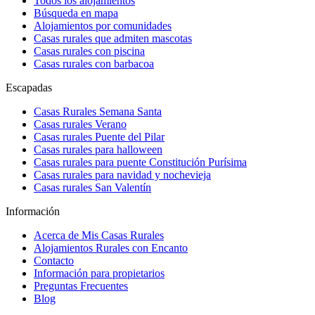
Todos los alojamientos
Búsqueda en mapa
Alojamientos por comunidades
Casas rurales que admiten mascotas
Casas rurales con piscina
Casas rurales con barbacoa
Escapadas
Casas Rurales Semana Santa
Casas rurales Verano
Casas rurales Puente del Pilar
Casas rurales para halloween
Casas rurales para puente Constitución Purísima
Casas rurales para navidad y nochevieja
Casas rurales San Valentín
Información
Acerca de Mis Casas Rurales
Alojamientos Rurales con Encanto
Contacto
Información para propietarios
Preguntas Frecuentes
Blog