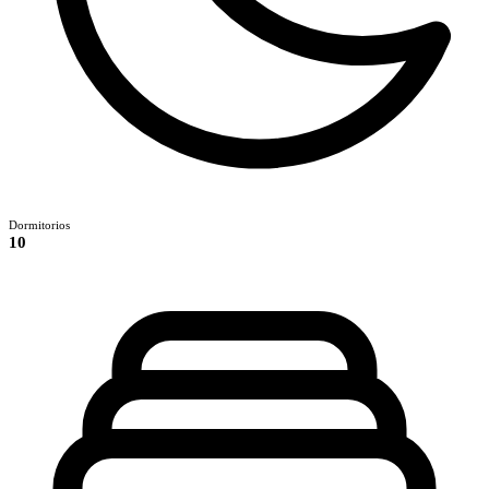
Dormitorios
10