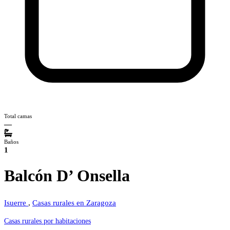
Total camas
—
Baños
1
Balcón D’ Onsella
Isuerre
,
Casas rurales en Zaragoza
Casas rurales por habitaciones