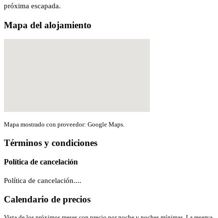
próxima escapada.
Mapa del alojamiento
Mapa mostrado con proveedor: Google Maps.
Términos y condiciones
Política de cancelación
Política de cancelación....
Calendario de precios
Vista de los próximos meses con precio por noche y noches mínimas. La reserva