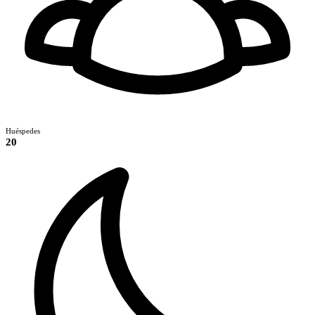
Huéspedes
20