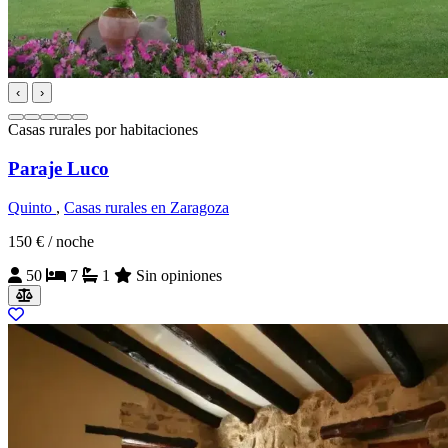
‹
›
Casas rurales por habitaciones
Paraje Luco
Quinto
,
Casas rurales en Zaragoza
150 €
/ noche
50
7
1
Sin opiniones