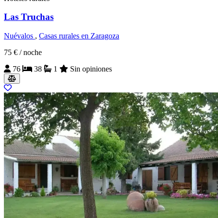
Las Truchas
Nuévalos
,
Casas rurales en Zaragoza
75 €
/ noche
76
38
1
Sin opiniones