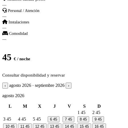
—
Personal / Atención
—
Instalaciones
—
Comodidad
—
45
€ / noche
Consultar disponibilidad y reservar
agosto 2026 · septiembre 2026
‹
›
agosto 2026
L
M
X
J
V
S
D
1
45
2
45
3
45
4
45
5
45
6
45
7
45
8
45
9
45
10
45
11
45
12
45
13
45
14
45
15
45
16
45