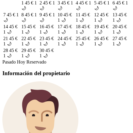
1
45 €
1
2
45 €
1
3
45 €
1
4
45 €
1
5
45 €
1
6
45 €
1
🌙
🌙
🌙
🌙
🌙
🌙
7
45 €
1
8
45 €
1
9
45 €
1
10
45 €
11
45 €
12
45 €
13
45 €
🌙
🌙
🌙
1 🌙
1 🌙
1 🌙
1 🌙
14
45 €
15
45 €
16
45 €
17
45 €
18
45 €
19
45 €
20
45 €
1 🌙
1 🌙
1 🌙
1 🌙
1 🌙
1 🌙
1 🌙
21
45 €
22
45 €
23
45 €
24
45 €
25
45 €
26
45 €
27
45 €
1 🌙
1 🌙
1 🌙
1 🌙
1 🌙
1 🌙
1 🌙
28
45 €
29
45 €
30
45 €
1 🌙
1 🌙
1 🌙
Pasado
Hoy
Reservado
Información del propietario