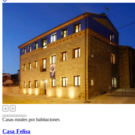
‹
›
Casas rurales por habitaciones
Casa Felisa