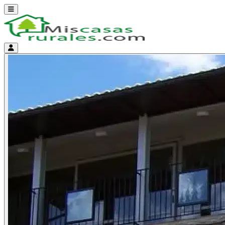
Abrir menú
Menú de cuenta