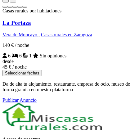
Casas rurales por habitaciones
La Portaza
Vera de Moncayo
,
Casas rurales en Zaragoza
140 €
/ noche
6
6
1
Sin opiniones
desde
45 €
/ noche
Seleccionar fechas
Da de alta tu alojamiento, restaurante, empresa de ocio, museo de
forma gratuita en nuestra plataforma
Publicar Anuncio