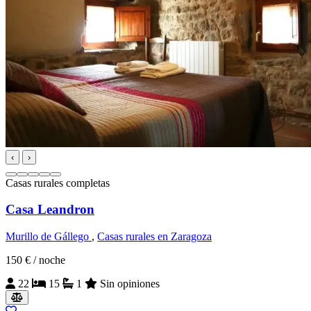
‹
›
Casas rurales completas
Casa Leandron
Murillo de Gállego
,
Casas rurales en Zaragoza
150 €
/ noche
22
15
1
Sin opiniones