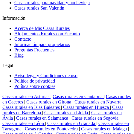
Casas rurales para navidad y nochevieja
Casas rurales San Valentín
Información
Acerca de Mis Casas Rurales
Alojamientos Rurales con Encanto
Contacto
Información para propietarios
Preguntas Frecuentes
Blog
Legal
Aviso legal y Condiciones de uso
Política de privacidad
Política sobre cookies
Casas rurales en Asturias
|
Casas rurales en Cantabria
|
Casas rurales
en Caceres
|
Casas rurales en Girona
|
Casas rurales en Navarra
|
Casas rurales en Islas Baleares
|
Casas rurales en Huesca
|
Casas
rurales en Barcelona
|
Casas rurales en Lleida
|
Casas rurales en
Ávila
|
Casas rurales en Salamanca
|
Casas rurales en Segovia
|
Casas rurales en Léon
|
Casas rurales en Granada
|
Casas rurales en
Tarragona
|
Casas rurales en Pontevedra
|
Casas rurales en Málaga
|