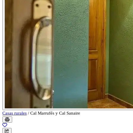
Casas rurales
/
Cal Marrufés y Cal Sanaire