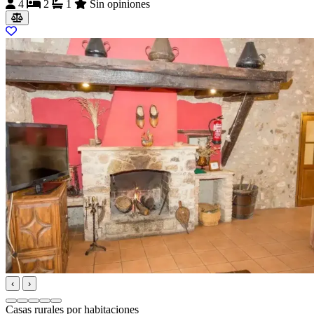
4
2
1
Sin opiniones
‹
›
Casas rurales por habitaciones