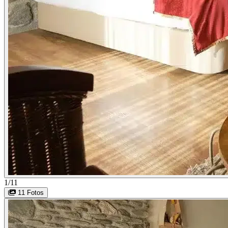
1/11
11 Fotos