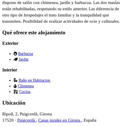
dispone de salón con chimenea, jardín y barbacoa. Las dos masías
están rehabilitadas, respetando su estilo anterior. Las diferencia de
otro tipo de hospedajes el trato familiar y la tranquilidad que
transmiten. Posibilidad de realizar actividades de ocio y culturales.
Qué ofrece este alojamiento
Exterior
Barbacoa
Jardin
Interior
Baño en Habitacion
Chimenea
Cocina
Ubicación
Ripoll, 2, Puigcerdà, Girona
17520 ·
Puigcerdà
,
Casas rurales en Girona
, España