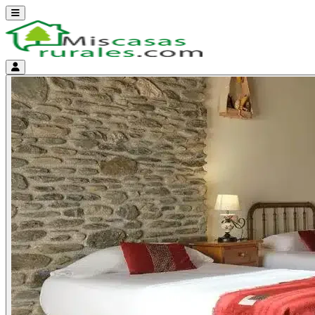
Abrir menú
Menú de cuenta