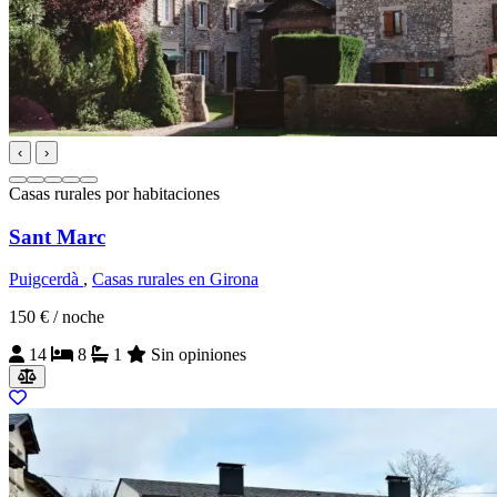
‹
›
Casas rurales por habitaciones
Sant Marc
Puigcerdà
,
Casas rurales en Girona
150 €
/ noche
14
8
1
Sin opiniones