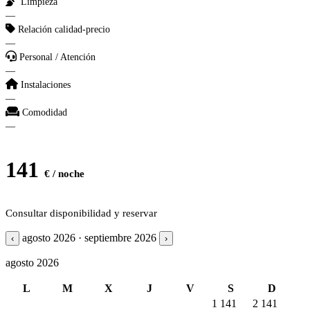
Limpieza
—
Relación calidad-precio
—
Personal / Atención
—
Instalaciones
—
Comodidad
—
141
€ / noche
Consultar disponibilidad y reservar
agosto 2026 · septiembre 2026
‹
›
agosto 2026
L
M
X
J
V
S
D
1
141
2
141