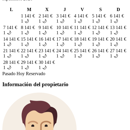
L
M
X
J
V
S
D
1
141 €
2
141 €
3
141 €
4
141 €
5
141 €
6
141 €
1 🌙
1 🌙
1 🌙
1 🌙
1 🌙
1 🌙
7
141 €
8
141 €
9
141 €
10
141 €
11
141 €
12
141 €
13
141 €
1 🌙
1 🌙
1 🌙
1 🌙
1 🌙
1 🌙
1 🌙
14
141 €
15
141 €
16
141 €
17
141 €
18
141 €
19
141 €
20
141 €
1 🌙
1 🌙
1 🌙
1 🌙
1 🌙
1 🌙
1 🌙
21
141 €
22
141 €
23
141 €
24
141 €
25
141 €
26
141 €
27
141 €
1 🌙
1 🌙
1 🌙
1 🌙
1 🌙
1 🌙
1 🌙
28
141 €
29
141 €
30
141 €
1 🌙
1 🌙
1 🌙
Pasado
Hoy
Reservado
Información del propietario