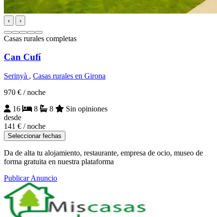
‹
›
Casas rurales completas
Can Cufí
Serinyà
,
Casas rurales en Girona
970 €
/ noche
16
8
8
Sin opiniones
desde
141 €
/ noche
Seleccionar fechas
Da de alta tu alojamiento, restaurante, empresa de ocio, museo de
forma gratuita en nuestra plataforma
Publicar Anuncio