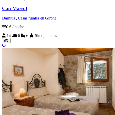
Can Massot
Darnius
,
Casas rurales en Girona
550 €
/ noche
14
6
6
Sin opiniones