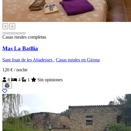
‹
›
Casas rurales completas
Mas La Batllia
Sant Joan de les Abadesses
,
Casas rurales en Girona
120 €
/ noche
8
4
1
Sin opiniones