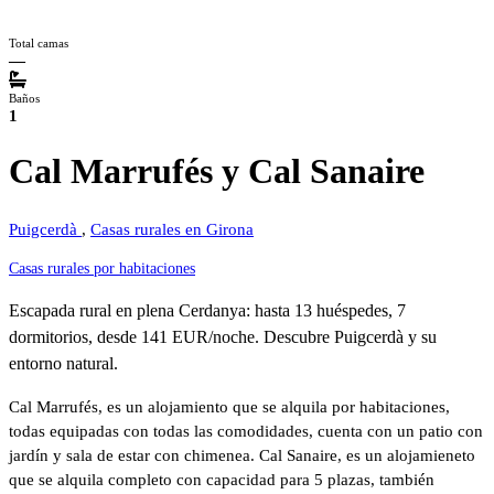
Total camas
—
Baños
1
Cal Marrufés y Cal Sanaire
Puigcerdà
,
Casas rurales en Girona
Casas rurales por habitaciones
Escapada rural en plena Cerdanya: hasta 13 huéspedes, 7
dormitorios, desde 141 EUR/noche. Descubre Puigcerdà y su
entorno natural.
Cal Marrufés, es un alojamiento que se alquila por habitaciones,
todas equipadas con todas las comodidades, cuenta con un patio con
jardín y sala de estar con chimenea. Cal Sanaire, es un alojamieneto
que se alquila completo con capacidad para 5 plazas, también