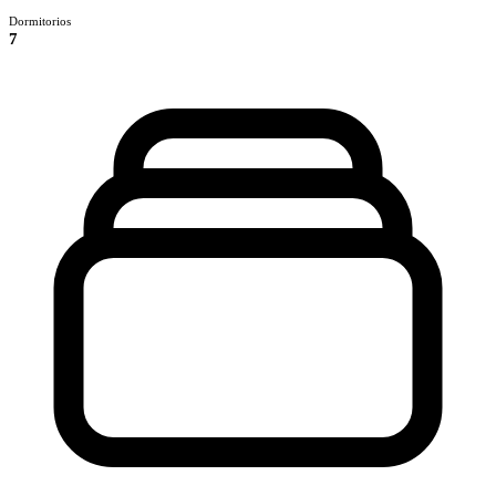
Dormitorios
7