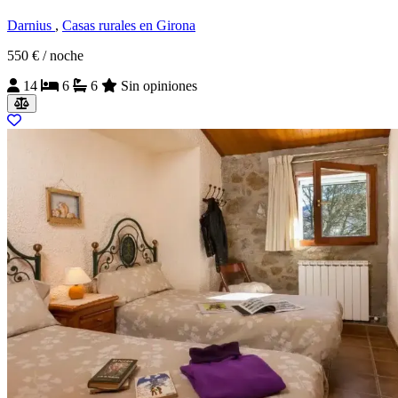
Darnius
,
Casas rurales en Girona
550 €
/ noche
14
6
6
Sin opiniones