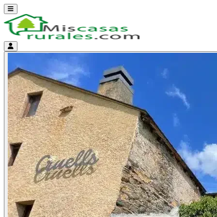
Abrir menú
Menú de cuenta