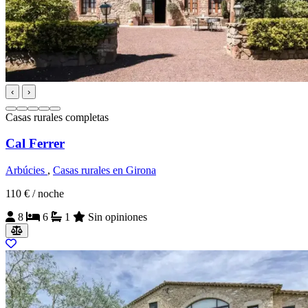
‹
›
Casas rurales completas
Cal Ferrer
Arbúcies
,
Casas rurales en Girona
110 €
/ noche
8
6
1
Sin opiniones