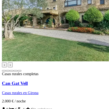
‹
›
Casas rurales completas
Can Gat Vell
Casas rurales en Girona
2.000 €
/ noche