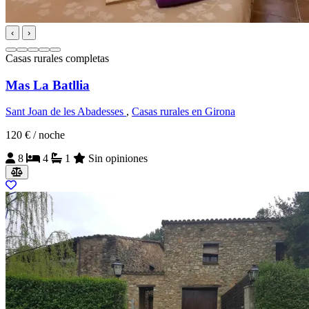
‹
›
Casas rurales completas
Mas La Batllia
Sant Joan de les Abadesses
,
Casas rurales en Girona
120 €
/ noche
8
4
1
Sin opiniones