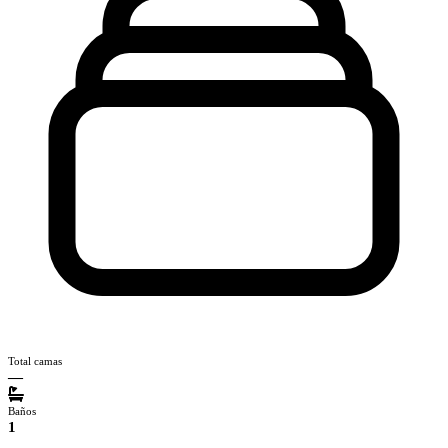
Total camas
—
Baños
1