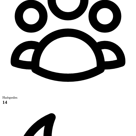
Huéspedes
14