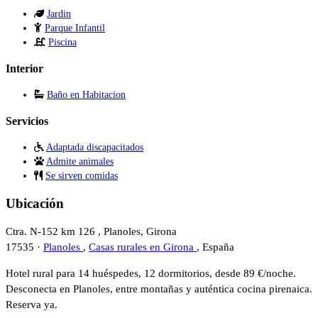
Jardin
Parque Infantil
Piscina
Interior
Baño en Habitacion
Servicios
Adaptada discapacitados
Admite animales
Se sirven comidas
Ubicación
Ctra. N-152 km 126 , Planoles, Girona
17535 ·
Planoles
,
Casas rurales en Girona
, España
Hotel rural para 14 huéspedes, 12 dormitorios, desde 89 €/noche.
Desconecta en Planoles, entre montañas y auténtica cocina pirenaica.
Reserva ya.