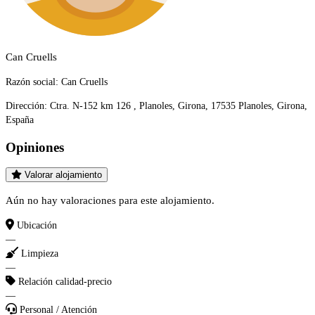
Can Cruells
Razón social:
Can Cruells
Dirección:
Ctra. N-152 km 126 , Planoles, Girona, 17535 Planoles, Girona,
España
Opiniones
Valorar alojamiento
Aún no hay valoraciones para este alojamiento.
Ubicación
—
Limpieza
—
Relación calidad-precio
—
Personal / Atención