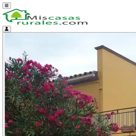
Abrir menú
Menú de cuenta