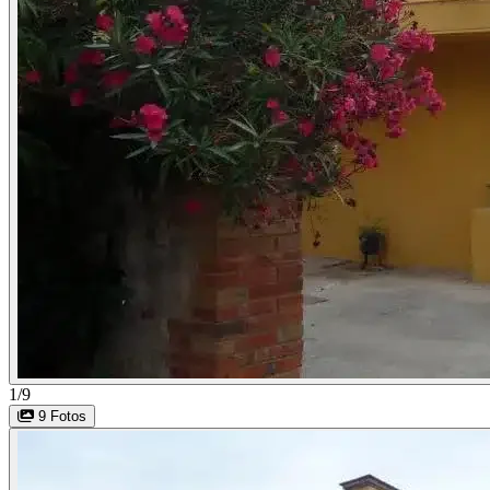
1/9
9 Fotos