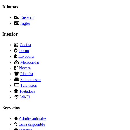
Idiomas
Euskera
Ingles
Interior
Cocina
Horno
Lavadora
Microondas
Nevera
Plancha
Sala de estar
Televisión
Tostadora
Wi-Fi
Servicios
Admite animales
Cuna disponible