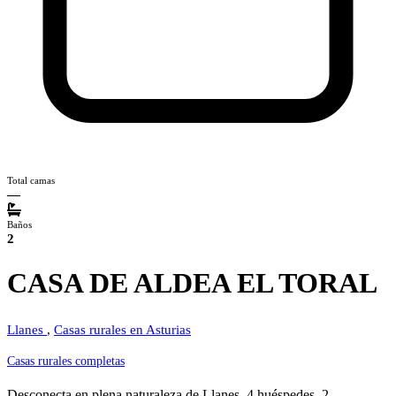
Total camas
—
Baños
2
CASA DE ALDEA EL TORAL
Llanes
,
Casas rurales en Asturias
Casas rurales completas
Desconecta en plena naturaleza de Llanes. 4 huéspedes, 2