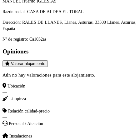
MANUEL Huerdo IGLESIAS
Razón social:
CASA DE ALDEA EL TORAL
Dirección:
RALES DE LLANES, Llanes, Asturias, 33500 Llanes, Asturias,
España
Nº de registro:
Ca1032as
Opiniones
Valorar alojamiento
Aún no hay valoraciones para este alojamiento.
Ubicación
—
Limpieza
—
Relación calidad-precio
—
Personal / Atención
—
Instalaciones