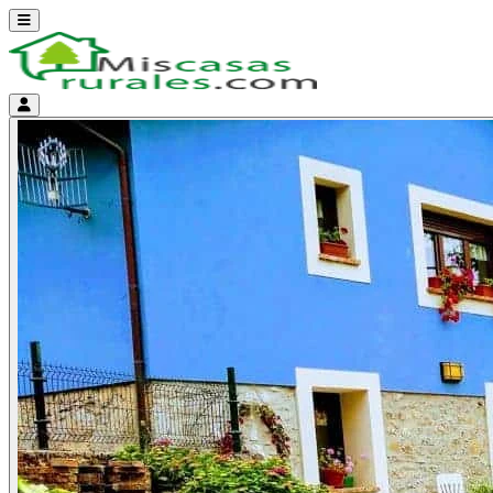
Abrir menú
Menú de cuenta