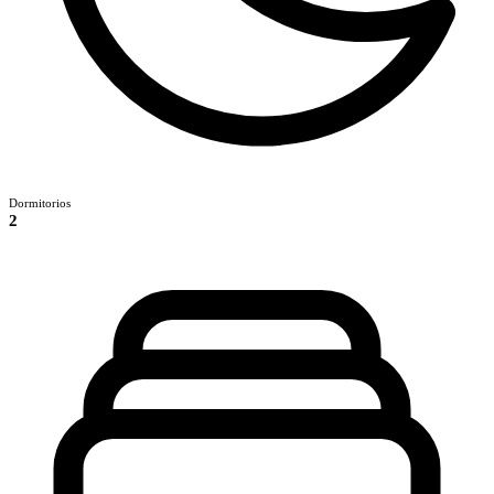
Dormitorios
2