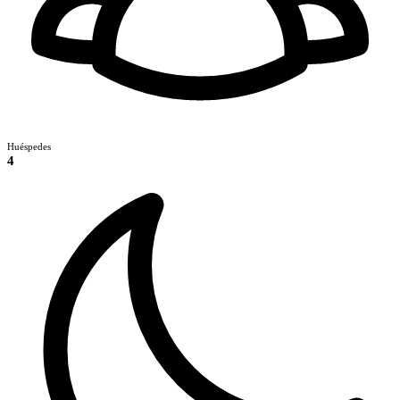
Huéspedes
4