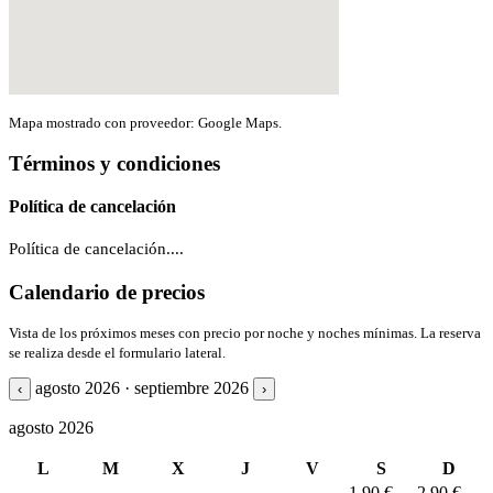
Mapa mostrado con proveedor: Google Maps.
Términos y condiciones
Política de cancelación
Política de cancelación....
Calendario de precios
Vista de los próximos meses con precio por noche y noches mínimas. La reserva
se realiza desde el formulario lateral.
agosto 2026 · septiembre 2026
‹
›
agosto 2026
L
M
X
J
V
S
D
1
90 €
2
90 €