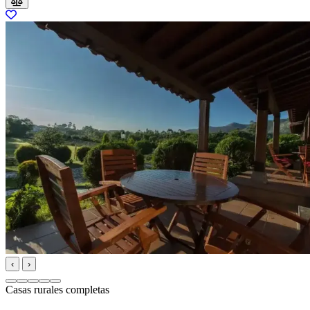
‹
›
Casas rurales completas