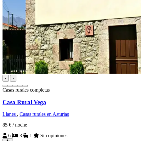
‹
›
Casas rurales completas
Casa Rural Vega
Llanes
,
Casas rurales en Asturias
85 €
/ noche
6
3
1
Sin opiniones