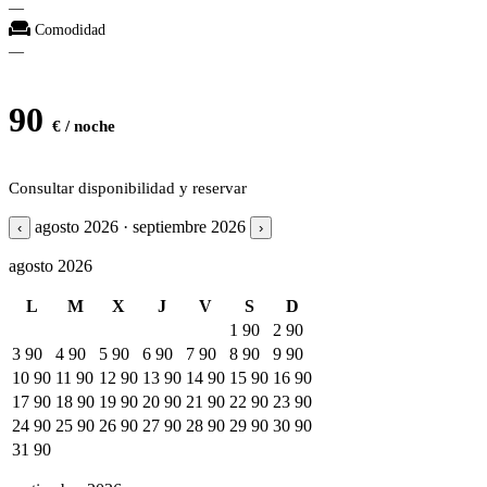
—
Comodidad
—
90
€ / noche
Consultar disponibilidad y reservar
agosto 2026 · septiembre 2026
‹
›
agosto 2026
L
M
X
J
V
S
D
1
90
2
90
3
90
4
90
5
90
6
90
7
90
8
90
9
90
10
90
11
90
12
90
13
90
14
90
15
90
16
90
17
90
18
90
19
90
20
90
21
90
22
90
23
90
24
90
25
90
26
90
27
90
28
90
29
90
30
90
31
90