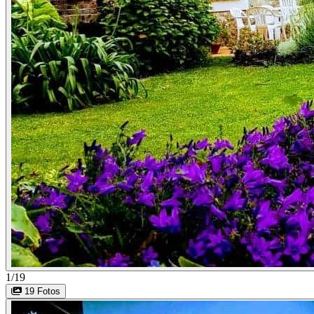
1/19
19 Fotos