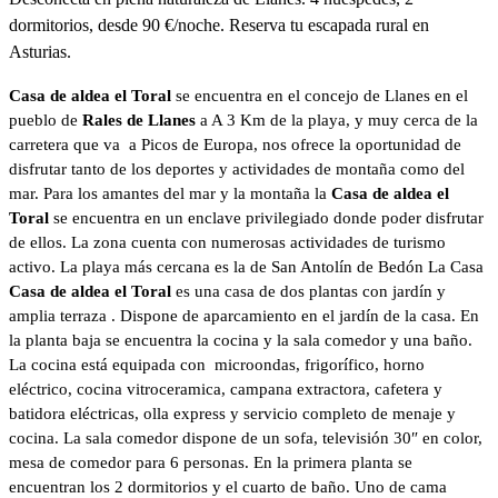
dormitorios, desde 90 €/noche. Reserva tu escapada rural en
Asturias.
Casa de aldea el Toral
se encuentra en el concejo de Llanes en el
pueblo de
Rales de Llanes
a A 3 Km de la playa, y muy cerca de la
carretera que va a Picos de Europa, nos ofrece la oportunidad de
disfrutar tanto de los deportes y actividades de montaña como del
mar. Para los amantes del mar y la montaña la
Casa de aldea el
Toral
se encuentra en un enclave privilegiado donde poder disfrutar
de ellos. La zona cuenta con numerosas actividades de turismo
activo. La playa más cercana es la de San Antolín de Bedón La Casa
Casa de aldea el Toral
es una casa de dos plantas con jardín y
amplia terraza . Dispone de aparcamiento en el jardín de la casa. En
la planta baja se encuentra la cocina y la sala comedor y una baño.
La cocina está equipada con microondas, frigorífico, horno
eléctrico, cocina vitroceramica, campana extractora, cafetera y
batidora eléctricas, olla express y servicio completo de menaje y
cocina. La sala comedor dispone de un sofa, televisión 30″ en color,
mesa de comedor para 6 personas. En la primera planta se
encuentran los 2 dormitorios y el cuarto de baño. Uno de cama