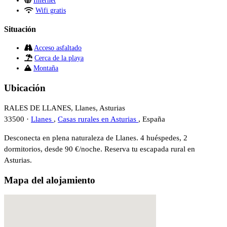
Internet
Wifi gratis
Situación
Acceso asfaltado
Cerca de la playa
Montaña
Ubicación
RALES DE LLANES, Llanes, Asturias
33500 ·
Llanes
,
Casas rurales en Asturias
, España
Desconecta en plena naturaleza de Llanes. 4 huéspedes, 2
dormitorios, desde 90 €/noche. Reserva tu escapada rural en
Asturias.
Mapa del alojamiento