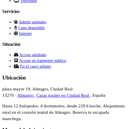
Televisión
Servicios
Admite animales
Cuna disponible
Internet
Situación
Acceso asfaltado
Acceso en transporte publico
En el casco urbano
Ubicación
plaza mayor 19, Almagro, Ciudad Real
13270 ·
Almagro
,
Casas rurales en Ciudad Real
, España
Hasta 12 huéspedes, 4 dormitorios, desde 229 €/noche. Alojamiento
rural en el corazón teatral de Almagro. Reserva tu escapada
manchega.