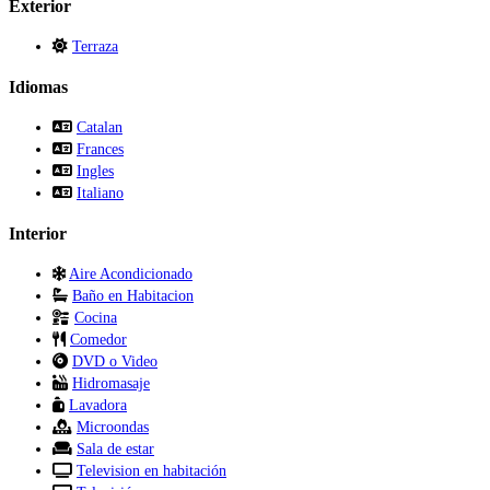
Exterior
Terraza
Idiomas
Catalan
Frances
Ingles
Italiano
Interior
Aire Acondicionado
Baño en Habitacion
Cocina
Comedor
DVD o Video
Hidromasaje
Lavadora
Microondas
Sala de estar
Television en habitación