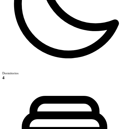
Dormitorios
4