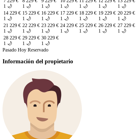
7
229 €
8
229 €
9
229 €
10
229 €
11
229 €
12
229 €
13
229 €
1 🌙
1 🌙
1 🌙
1 🌙
1 🌙
1 🌙
1 🌙
14
229 €
15
229 €
16
229 €
17
229 €
18
229 €
19
229 €
20
229 €
1 🌙
1 🌙
1 🌙
1 🌙
1 🌙
1 🌙
1 🌙
21
229 €
22
229 €
23
229 €
24
229 €
25
229 €
26
229 €
27
229 €
1 🌙
1 🌙
1 🌙
1 🌙
1 🌙
1 🌙
1 🌙
28
229 €
29
229 €
30
229 €
1 🌙
1 🌙
1 🌙
Pasado
Hoy
Reservado
Información del propietario