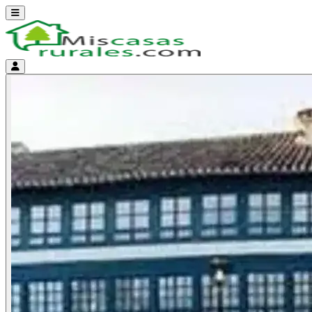
Abrir menú
Menú de cuenta