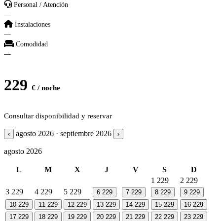
Personal / Atención
—
Instalaciones
—
Comodidad
—
229
€ / noche
Consultar disponibilidad y reservar
agosto 2026 · septiembre 2026
‹
›
agosto 2026
L
M
X
J
V
S
D
1
229
2
229
3
229
4
229
5
229
6
229
7
229
8
229
9
229
10
229
11
229
12
229
13
229
14
229
15
229
16
229
17
229
18
229
19
229
20
229
21
229
22
229
23
229