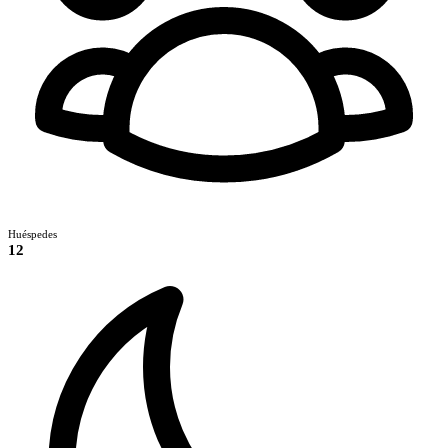
Huéspedes
12