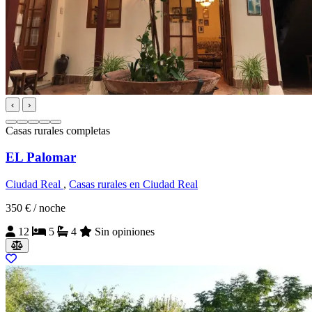
‹
›
Casas rurales completas
EL Palomar
Ciudad Real
,
Casas rurales en Ciudad Real
350 €
/ noche
12
5
4
Sin opiniones