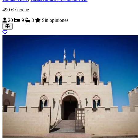
490 €
/ noche
20
9
8
Sin opiniones