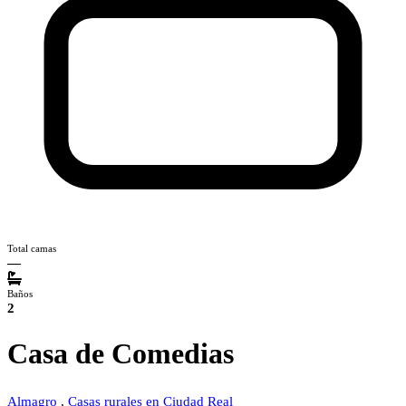
Total camas
—
Baños
2
Casa de Comedias
Almagro
,
Casas rurales en Ciudad Real