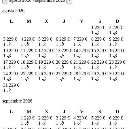
agosto 2026 · septiembre 2026
‹
›
agosto 2026
L
M
X
J
V
S
D
1
229 €
2
229 €
1 🌙
1 🌙
3
229 €
4
229 €
5
229 €
6
229 €
7
229 €
8
229 €
9
229 €
1 🌙
1 🌙
1 🌙
1 🌙
1 🌙
1 🌙
1 🌙
10
229 €
11
229 €
12
229 €
13
229 €
14
229 €
15
229 €
16
229 €
1 🌙
1 🌙
1 🌙
1 🌙
1 🌙
1 🌙
1 🌙
17
229 €
18
229 €
19
229 €
20
229 €
21
229 €
22
229 €
23
229 €
1 🌙
1 🌙
1 🌙
1 🌙
1 🌙
1 🌙
1 🌙
24
229 €
25
229 €
26
229 €
27
229 €
28
229 €
29
229 €
30
229 €
1 🌙
1 🌙
1 🌙
1 🌙
1 🌙
1 🌙
1 🌙
31
229 €
1 🌙
septiembre 2026
L
M
X
J
V
S
D
1
229 €
2
229 €
3
229 €
4
229 €
5
229 €
6
229 €
1 🌙
1 🌙
1 🌙
1 🌙
1 🌙
1 🌙