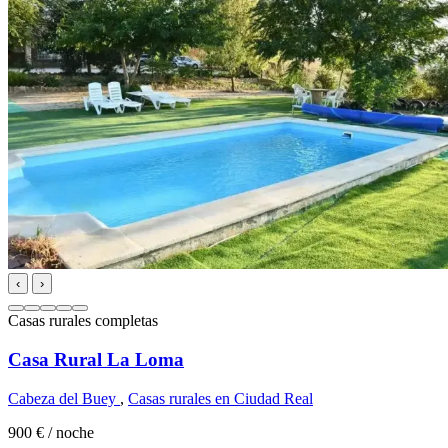
‹
›
Casas rurales completas
Casa Rural La Loma
Cabeza del Buey
,
Casas rurales en Ciudad Real
900 €
/ noche