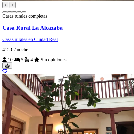
‹
›
Casas rurales completas
Casa Rural La Alcazaba
Casas rurales en Ciudad Real
415 €
/ noche
10
5
4
Sin opiniones