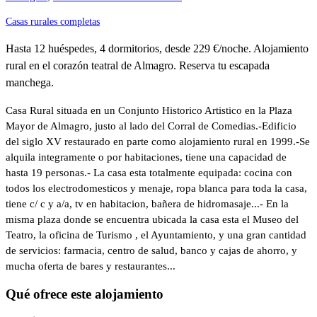
Casas rurales completas
Hasta 12 huéspedes, 4 dormitorios, desde 229 €/noche. Alojamiento
rural en el corazón teatral de Almagro. Reserva tu escapada
manchega.
Casa Rural situada en un Conjunto Historico Artistico en la Plaza
Mayor de Almagro, justo al lado del Corral de Comedias.-Edificio
del siglo XV restaurado en parte como alojamiento rural en 1999.-Se
alquila integramente o por habitaciones, tiene una capacidad de
hasta 19 personas.- La casa esta totalmente equipada: cocina con
todos los electrodomesticos y menaje, ropa blanca para toda la casa,
tiene c/ c y a/a, tv en habitacion, bañera de hidromasaje...- En la
misma plaza donde se encuentra ubicada la casa esta el Museo del
Teatro, la oficina de Turismo , el Ayuntamiento, y una gran cantidad
de servicios: farmacia, centro de salud, banco y cajas de ahorro, y
mucha oferta de bares y restaurantes...
Qué ofrece este alojamiento