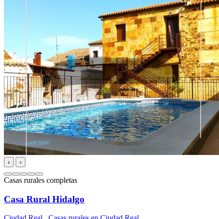
‹
›
Casas rurales completas
Casa Rural Hidalgo
Ciudad Real
,
Casas rurales en Ciudad Real