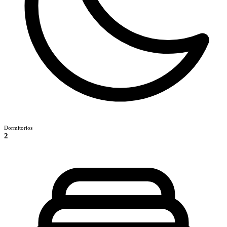
Dormitorios
2