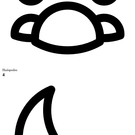
Huéspedes
4