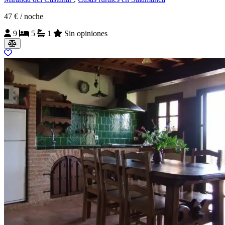
47 €
/ noche
9
5
1
Sin opiniones