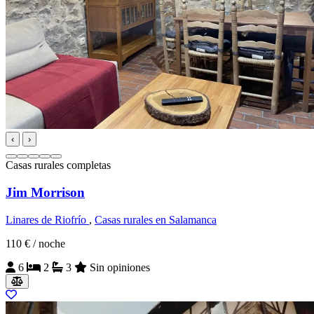
‹
›
Casas rurales completas
Jim Morrison
Linares de Riofrío
,
Casas rurales en Salamanca
110 €
/ noche
6
2
3
Sin opiniones