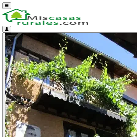
Abrir menú
Menú de cuenta