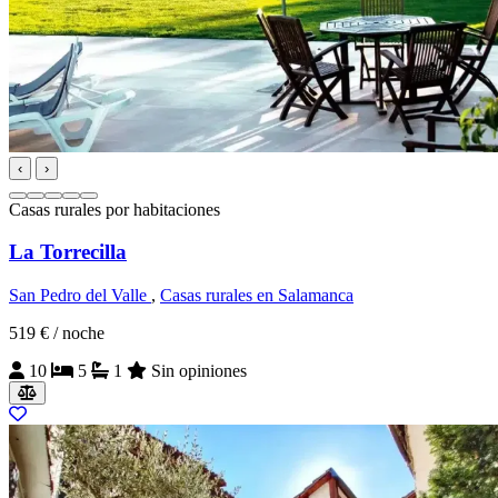
‹
›
Casas rurales por habitaciones
La Torrecilla
San Pedro del Valle
,
Casas rurales en Salamanca
519 €
/ noche
10
5
1
Sin opiniones