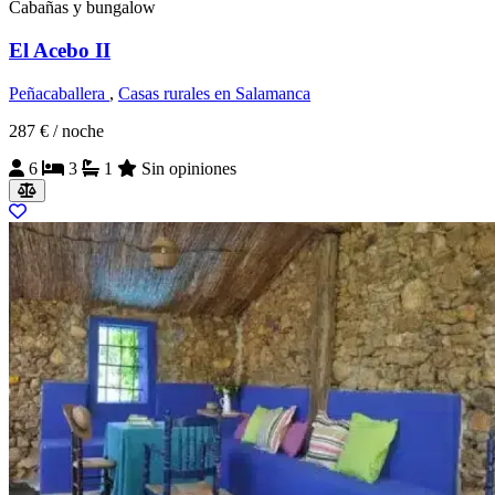
Cabañas y bungalow
El Acebo II
Peñacaballera
,
Casas rurales en Salamanca
287 €
/ noche
6
3
1
Sin opiniones