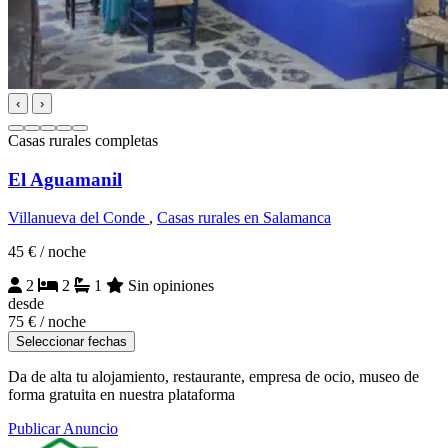
‹
›
Casas rurales completas
El Aguamanil
Villanueva del Conde
,
Casas rurales en Salamanca
45 €
/ noche
2
2
1
Sin opiniones
desde
75 €
/ noche
Seleccionar fechas
Da de alta tu alojamiento, restaurante, empresa de ocio, museo de
forma gratuita en nuestra plataforma
Publicar Anuncio