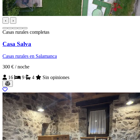
‹
›
Casas rurales completas
Casa Salva
Casas rurales en Salamanca
300 €
/ noche
16
9
4
Sin opiniones