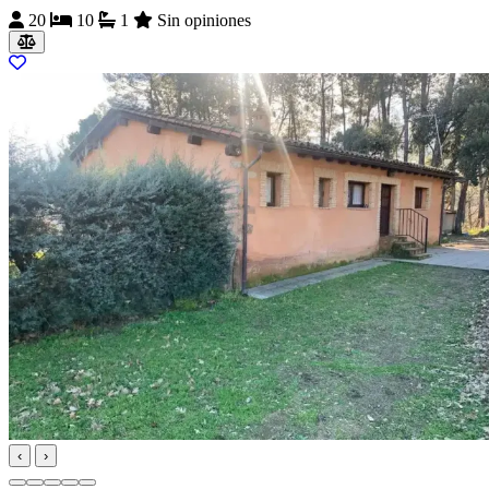
20
10
1
Sin opiniones
‹
›