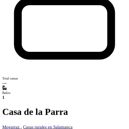
Total camas
—
Baños
1
Casa de la Parra
Mogarraz
,
Casas rurales en Salamanca