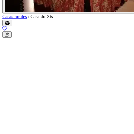
Casas rurales
/
Casa do Xis