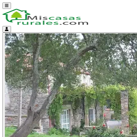
Abrir menú
Menú de cuenta