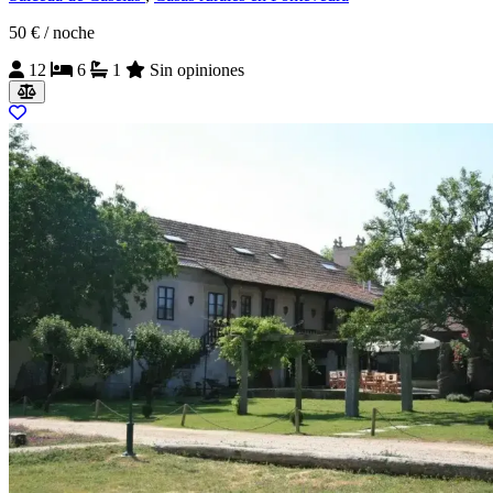
50 €
/ noche
12
6
1
Sin opiniones