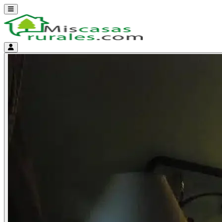
Abrir menú
Menú de cuenta