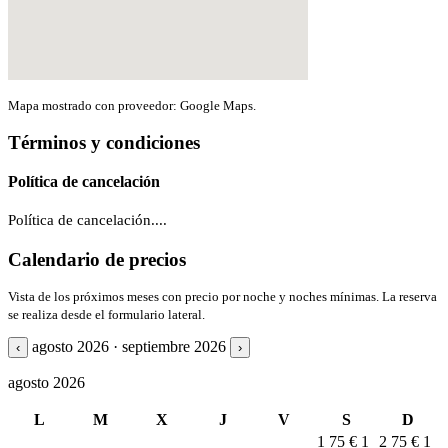
Mapa mostrado con proveedor: Google Maps.
Términos y condiciones
Política de cancelación
Política de cancelación....
Calendario de precios
Vista de los próximos meses con precio por noche y noches mínimas. La reserva
se realiza desde el formulario lateral.
agosto 2026 · septiembre 2026
‹
›
agosto 2026
L
M
X
J
V
S
D
1
75 €
1
2
75 €
1