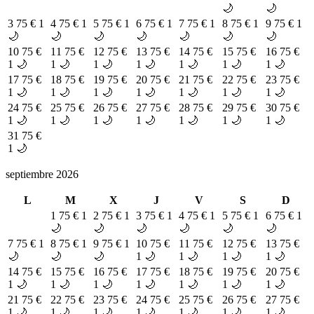
🌙
🌙
3
75 €
1
4
75 €
1
5
75 €
1
6
75 €
1
7
75 €
1
8
75 €
1
9
75 €
1
🌙
🌙
🌙
🌙
🌙
🌙
🌙
10
75 €
11
75 €
12
75 €
13
75 €
14
75 €
15
75 €
16
75 €
1 🌙
1 🌙
1 🌙
1 🌙
1 🌙
1 🌙
1 🌙
17
75 €
18
75 €
19
75 €
20
75 €
21
75 €
22
75 €
23
75 €
1 🌙
1 🌙
1 🌙
1 🌙
1 🌙
1 🌙
1 🌙
24
75 €
25
75 €
26
75 €
27
75 €
28
75 €
29
75 €
30
75 €
1 🌙
1 🌙
1 🌙
1 🌙
1 🌙
1 🌙
1 🌙
31
75 €
1 🌙
septiembre 2026
L
M
X
J
V
S
D
1
75 €
1
2
75 €
1
3
75 €
1
4
75 €
1
5
75 €
1
6
75 €
1
🌙
🌙
🌙
🌙
🌙
🌙
7
75 €
1
8
75 €
1
9
75 €
1
10
75 €
11
75 €
12
75 €
13
75 €
🌙
🌙
🌙
1 🌙
1 🌙
1 🌙
1 🌙
14
75 €
15
75 €
16
75 €
17
75 €
18
75 €
19
75 €
20
75 €
1 🌙
1 🌙
1 🌙
1 🌙
1 🌙
1 🌙
1 🌙
21
75 €
22
75 €
23
75 €
24
75 €
25
75 €
26
75 €
27
75 €
1 🌙
1 🌙
1 🌙
1 🌙
1 🌙
1 🌙
1 🌙