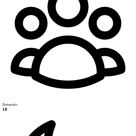
Huéspedes
10