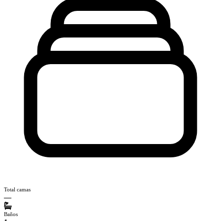
Total camas
—
Baños