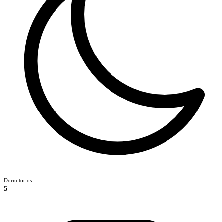
Dormitorios
5