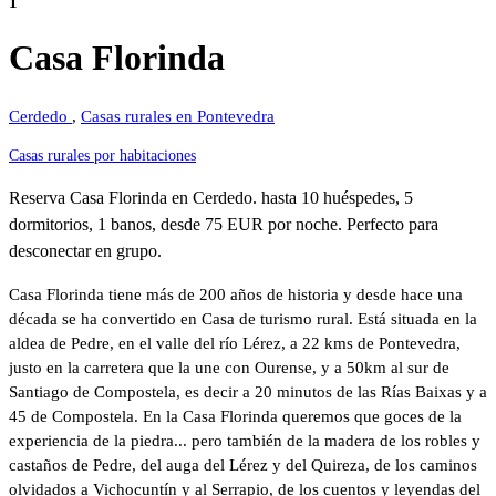
1
Casa Florinda
Cerdedo
,
Casas rurales en Pontevedra
Casas rurales por habitaciones
Reserva Casa Florinda en Cerdedo. hasta 10 huéspedes, 5
dormitorios, 1 banos, desde 75 EUR por noche. Perfecto para
desconectar en grupo.
Casa Florinda tiene más de 200 años de historia y desde hace una
década se ha convertido en Casa de turismo rural. Está situada en la
aldea de Pedre, en el valle del río Lérez, a 22 kms de Pontevedra,
justo en la carretera que la une con Ourense, y a 50km al sur de
Santiago de Compostela, es decir a 20 minutos de las Rías Baixas y a
45 de Compostela. En la Casa Florinda queremos que goces de la
experiencia de la piedra... pero también de la madera de los robles y
castaños de Pedre, del auga del Lérez y del Quireza, de los caminos
olvidados a Vichocuntín y al Serrapio, de los cuentos y leyendas del