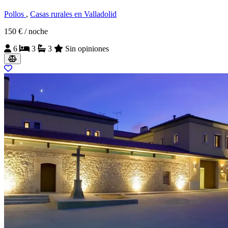
Pollos
,
Casas rurales en Valladolid
150 €
/ noche
6
3
3
Sin opiniones