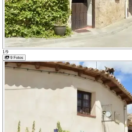
1/9
9 Fotos