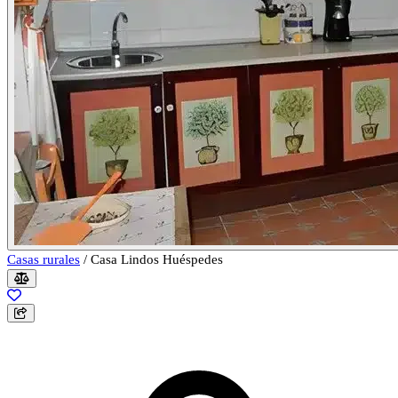
Casas rurales
/
Casa Lindos Huéspedes