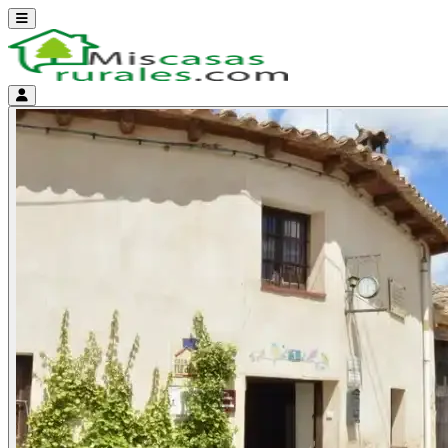
Abrir menú
Menú de cuenta