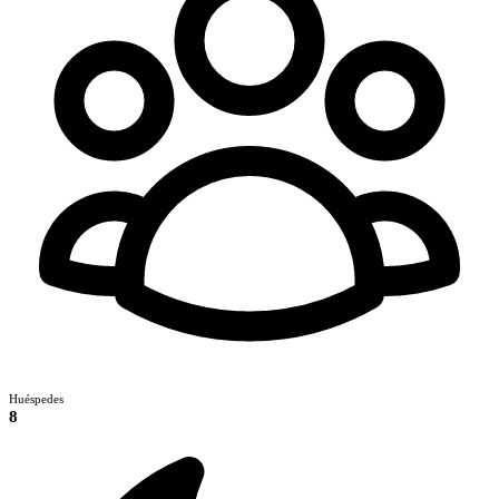
Huéspedes
8