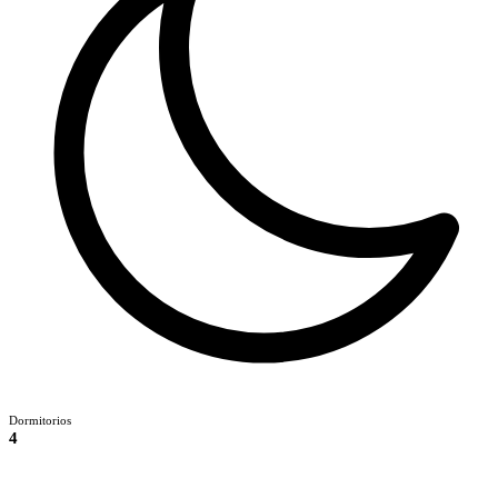
Dormitorios
4