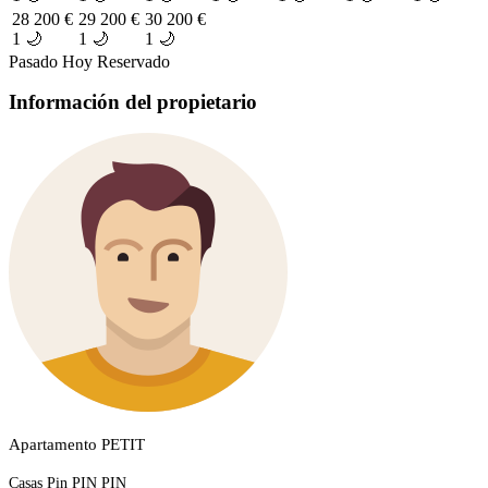
28
200 €
29
200 €
30
200 €
1 🌙
1 🌙
1 🌙
Pasado
Hoy
Reservado
Información del propietario
Apartamento PETIT
Casas Pin PIN PIN