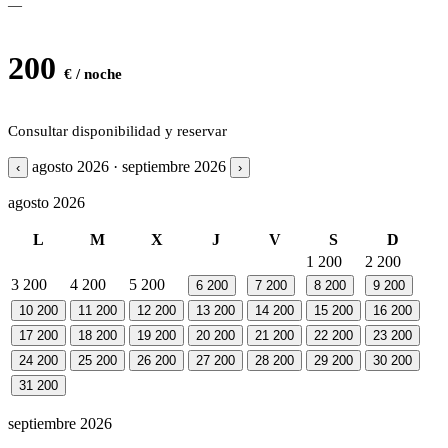
—
200
€ / noche
Consultar disponibilidad y reservar
agosto 2026 · septiembre 2026
‹
›
agosto 2026
L
M
X
J
V
S
D
1
200
2
200
3
200
4
200
5
200
6
200
7
200
8
200
9
200
10
200
11
200
12
200
13
200
14
200
15
200
16
200
17
200
18
200
19
200
20
200
21
200
22
200
23
200
24
200
25
200
26
200
27
200
28
200
29
200
30
200
31
200
septiembre 2026