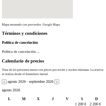
Mapa mostrado con proveedor: Google Maps.
Términos y condiciones
Política de cancelación
Política de cancelación....
Calendario de precios
Vista de los próximos meses con precio por noche y noches mínimas. La reserva
se realiza desde el formulario lateral.
agosto 2026 · septiembre 2026
‹
›
agosto 2026
L
M
X
J
V
S
D
1
200 €
2
200 €