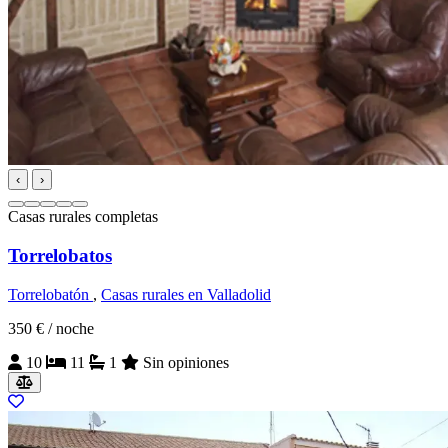
‹
›
Casas rurales completas
Torrelobatos
Torrelobatón
,
Casas rurales en Valladolid
350 €
/ noche
10
11
1
Sin opiniones