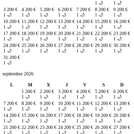
1 🌙
1 🌙
3
200 €
4
200 €
5
200 €
6
200 €
7
200 €
8
200 €
9
200 €
1 🌙
1 🌙
1 🌙
1 🌙
1 🌙
1 🌙
1 🌙
10
200 €
11
200 €
12
200 €
13
200 €
14
200 €
15
200 €
16
200 €
1 🌙
1 🌙
1 🌙
1 🌙
1 🌙
1 🌙
1 🌙
17
200 €
18
200 €
19
200 €
20
200 €
21
200 €
22
200 €
23
200 €
1 🌙
1 🌙
1 🌙
1 🌙
1 🌙
1 🌙
1 🌙
24
200 €
25
200 €
26
200 €
27
200 €
28
200 €
29
200 €
30
200 €
1 🌙
1 🌙
1 🌙
1 🌙
1 🌙
1 🌙
1 🌙
31
200 €
1 🌙
septiembre 2026
L
M
X
J
V
S
D
1
200 €
2
200 €
3
200 €
4
200 €
5
200 €
6
200 €
1 🌙
1 🌙
1 🌙
1 🌙
1 🌙
1 🌙
7
200 €
8
200 €
9
200 €
10
200 €
11
200 €
12
200 €
13
200 €
1 🌙
1 🌙
1 🌙
1 🌙
1 🌙
1 🌙
1 🌙
14
200 €
15
200 €
16
200 €
17
200 €
18
200 €
19
200 €
20
200 €
1 🌙
1 🌙
1 🌙
1 🌙
1 🌙
1 🌙
1 🌙
21
200 €
22
200 €
23
200 €
24
200 €
25
200 €
26
200 €
27
200 €
1 🌙
1 🌙
1 🌙
1 🌙
1 🌙
1 🌙
1 🌙