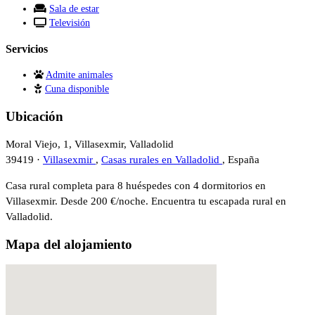
Sala de estar
Televisión
Servicios
Admite animales
Cuna disponible
Ubicación
Moral Viejo, 1, Villasexmir, Valladolid
39419 ·
Villasexmir
,
Casas rurales en Valladolid
, España
Casa rural completa para 8 huéspedes con 4 dormitorios en
Villasexmir. Desde 200 €/noche. Encuentra tu escapada rural en
Valladolid.
Mapa del alojamiento