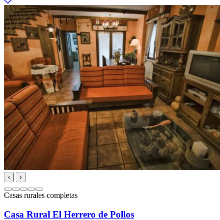
‹
›
Casas rurales completas
Casa Rural El Herrero de Pollos