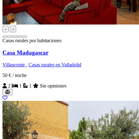
‹
›
Casas rurales por habitaciones
Casa Madagascar
Villasexmir
,
Casas rurales en Valladolid
50 €
/ noche
2
1
1
Sin opiniones