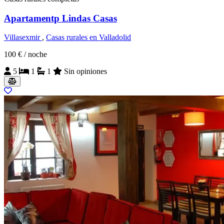
Apartamentp Lindas Casas
Villasexmir
,
Casas rurales en Valladolid
100 €
/ noche
5
1
1
Sin opiniones