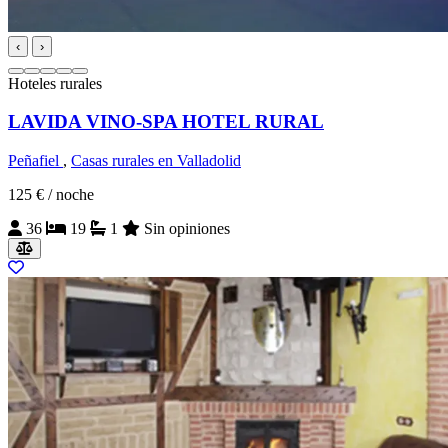
‹
›
Hoteles rurales
LAVIDA VINO-SPA HOTEL RURAL
Peñafiel
,
Casas rurales en Valladolid
125 €
/ noche
36
19
1
Sin opiniones