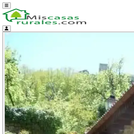
Abrir menú
Menú de cuenta