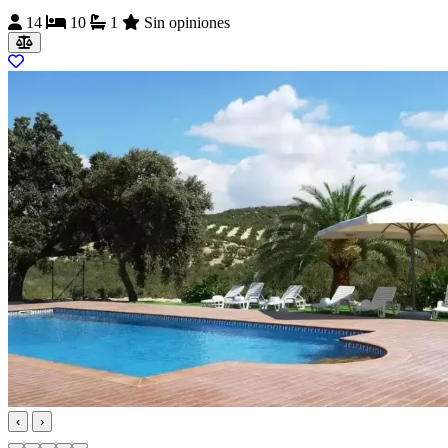
14
10
1
Sin opiniones
‹
›