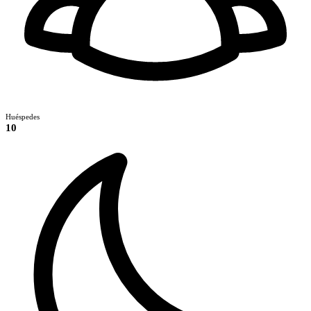
Huéspedes
10