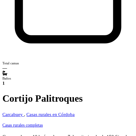
Total camas
—
Baños
1
Cortijo Palitroques
Carcabuey
,
Casas rurales en Córdoba
Casas rurales completas