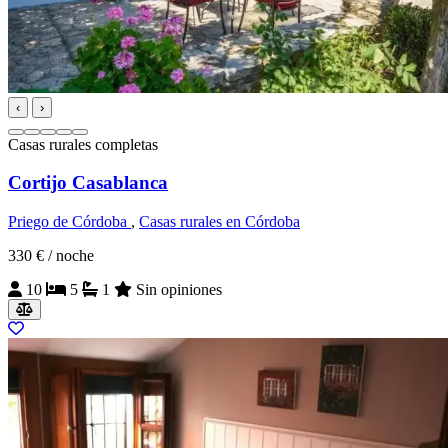
‹
›
Casas rurales completas
Cortijo Casablanca
Priego de Córdoba
,
Casas rurales en Córdoba
330 €
/ noche
10
5
1
Sin opiniones