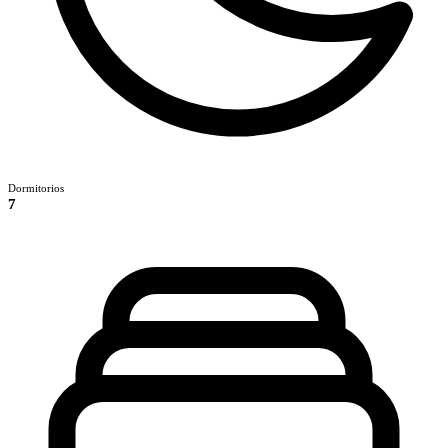
Dormitorios
7