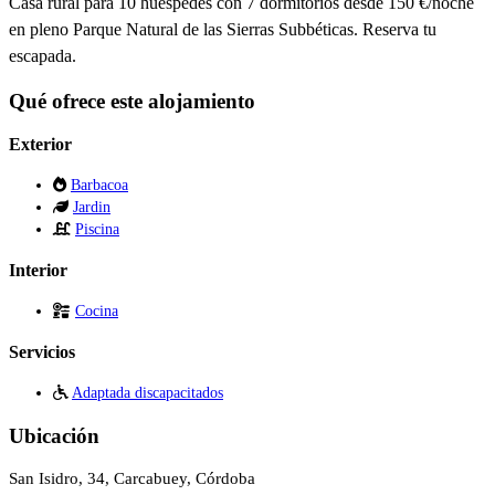
Casa rural para 10 huéspedes con 7 dormitorios desde 150 €/noche
en pleno Parque Natural de las Sierras Subbéticas. Reserva tu
escapada.
Qué ofrece este alojamiento
Exterior
Barbacoa
Jardin
Piscina
Interior
Cocina
Servicios
Adaptada discapacitados
Ubicación
San Isidro, 34, Carcabuey, Córdoba