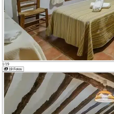
1/19
19 Fotos