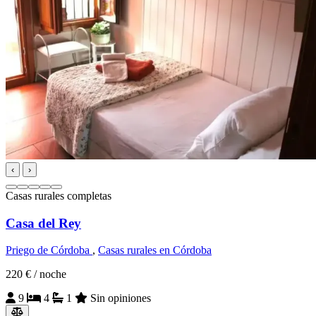
‹
›
Casas rurales completas
Casa del Rey
Priego de Córdoba
,
Casas rurales en Córdoba
220 €
/ noche
9
4
1
Sin opiniones