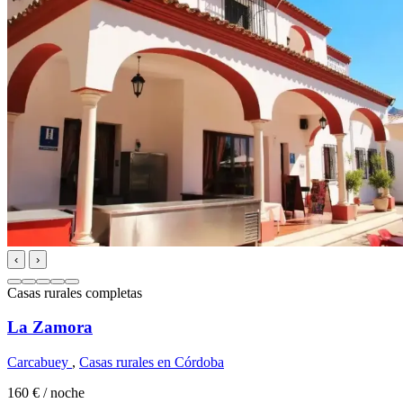
‹
›
Casas rurales completas
La Zamora
Carcabuey
,
Casas rurales en Córdoba
160 €
/ noche