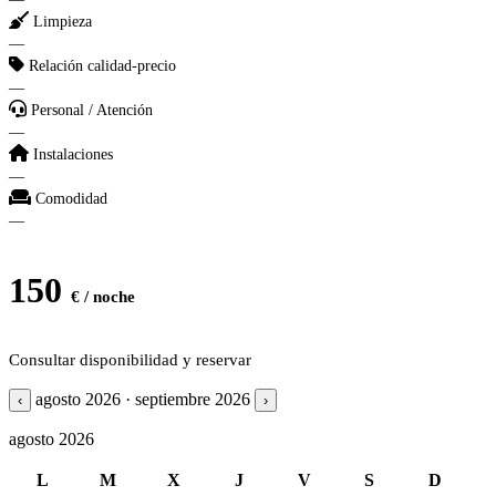
Limpieza
—
Relación calidad-precio
—
Personal / Atención
—
Instalaciones
—
Comodidad
—
150
€ / noche
Consultar disponibilidad y reservar
agosto 2026 · septiembre 2026
‹
›
agosto 2026
L
M
X
J
V
S
D