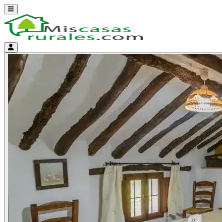
Abrir menú
Menú de cuenta