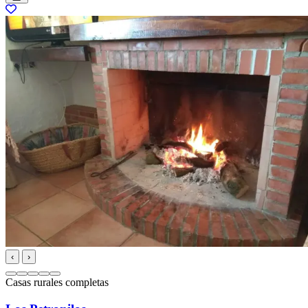
‹
›
Casas rurales completas