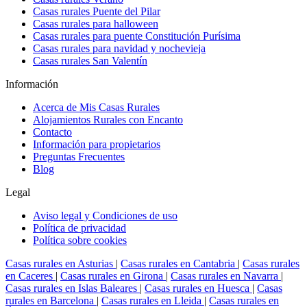
Casas rurales Puente del Pilar
Casas rurales para halloween
Casas rurales para puente Constitución Purísima
Casas rurales para navidad y nochevieja
Casas rurales San Valentín
Información
Acerca de Mis Casas Rurales
Alojamientos Rurales con Encanto
Contacto
Información para propietarios
Preguntas Frecuentes
Blog
Legal
Aviso legal y Condiciones de uso
Política de privacidad
Política sobre cookies
Casas rurales en Asturias
|
Casas rurales en Cantabria
|
Casas rurales
en Caceres
|
Casas rurales en Girona
|
Casas rurales en Navarra
|
Casas rurales en Islas Baleares
|
Casas rurales en Huesca
|
Casas
rurales en Barcelona
|
Casas rurales en Lleida
|
Casas rurales en