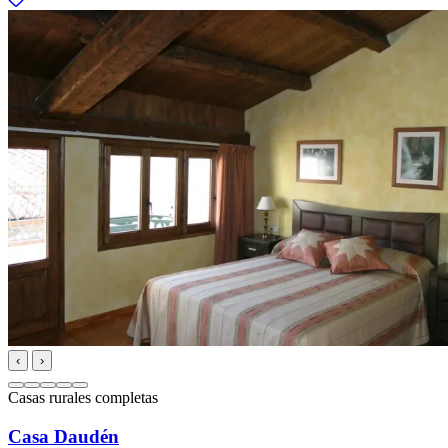
‹
›
Casas rurales completas
Casa Daudén