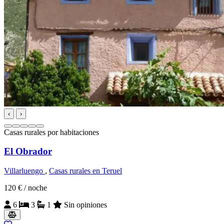
‹
›
Casas rurales por habitaciones
El Obrador
Villarluengo
,
Casas rurales en Teruel
120 €
/ noche
6
3
1
Sin opiniones