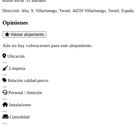
Razón social:
El Bailador
Dirección:
Alta, 9, Villarluengo, Teruel, 44559 Villarluengo, Teruel, España
Opiniones
Valorar alojamiento
Aún no hay valoraciones para este alojamiento.
Ubicación
—
Limpieza
—
Relación calidad-precio
—
Personal / Atención
—
Instalaciones
—
Comodidad
—