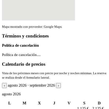
Mapa mostrado con proveedor: Google Maps.
Términos y condiciones
Política de cancelación
Política de cancelación....
Calendario de precios
Vista de los próximos meses con precio por noche y noches mínimas. La reserva
se realiza desde el formulario lateral.
agosto 2026 · septiembre 2026
‹
›
agosto 2026
L
M
X
J
V
S
D
1
125 €
2
125 €