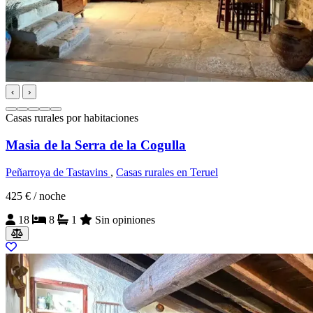
‹
›
Casas rurales por habitaciones
Masia de la Serra de la Cogulla
Peñarroya de Tastavins
,
Casas rurales en Teruel
425 €
/ noche
18
8
1
Sin opiniones