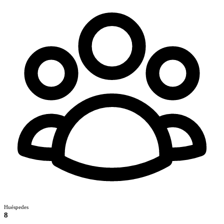
Huéspedes
8