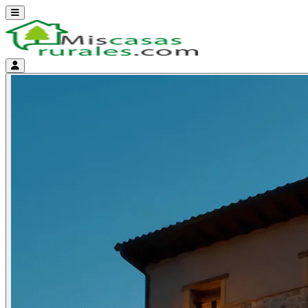
Abrir menú
Menú de cuenta