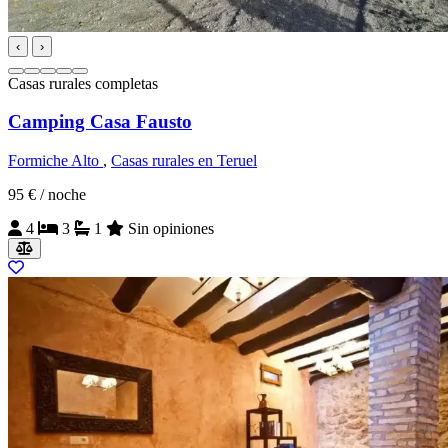
‹
›
Casas rurales completas
Camping Casa Fausto
Formiche Alto
,
Casas rurales en Teruel
95 €
/ noche
4
3
1
Sin opiniones