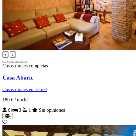
‹
›
Casas rurales completas
Casa Abaric
Casas rurales en Teruel
180 €
/ noche
6
3
1
Sin opiniones