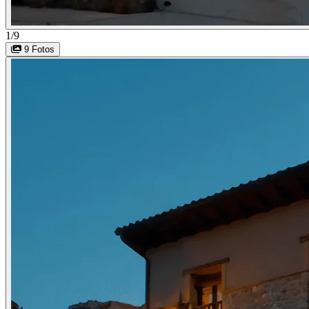
1/9
9 Fotos