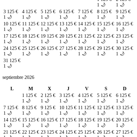
1 🌙
1 🌙
3
125 €
4
125 €
5
125 €
6
125 €
7
125 €
8
125 €
9
125 €
1 🌙
1 🌙
1 🌙
1 🌙
1 🌙
1 🌙
1 🌙
10
125 €
11
125 €
12
125 €
13
125 €
14
125 €
15
125 €
16
125 €
1 🌙
1 🌙
1 🌙
1 🌙
1 🌙
1 🌙
1 🌙
17
125 €
18
125 €
19
125 €
20
125 €
21
125 €
22
125 €
23
125 €
1 🌙
1 🌙
1 🌙
1 🌙
1 🌙
1 🌙
1 🌙
24
125 €
25
125 €
26
125 €
27
125 €
28
125 €
29
125 €
30
125 €
1 🌙
1 🌙
1 🌙
1 🌙
1 🌙
1 🌙
1 🌙
31
125 €
1 🌙
septiembre 2026
L
M
X
J
V
S
D
1
125 €
2
125 €
3
125 €
4
125 €
5
125 €
6
125 €
1 🌙
1 🌙
1 🌙
1 🌙
1 🌙
1 🌙
7
125 €
8
125 €
9
125 €
10
125 €
11
125 €
12
125 €
13
125 €
1 🌙
1 🌙
1 🌙
1 🌙
1 🌙
1 🌙
1 🌙
14
125 €
15
125 €
16
125 €
17
125 €
18
125 €
19
125 €
20
125 €
1 🌙
1 🌙
1 🌙
1 🌙
1 🌙
1 🌙
1 🌙
21
125 €
22
125 €
23
125 €
24
125 €
25
125 €
26
125 €
27
125 €