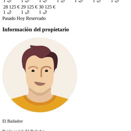
1 🌙
1 🌙
1 🌙
1 🌙
1 🌙
1 🌙
1 🌙
28
125 €
29
125 €
30
125 €
1 🌙
1 🌙
1 🌙
Pasado
Hoy
Reservado
Información del propietario
El Bailador