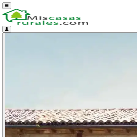
Abrir menú
Menú de cuenta