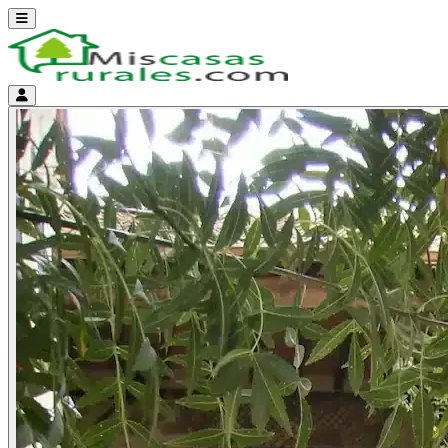
Abrir menú
Menú de cuenta