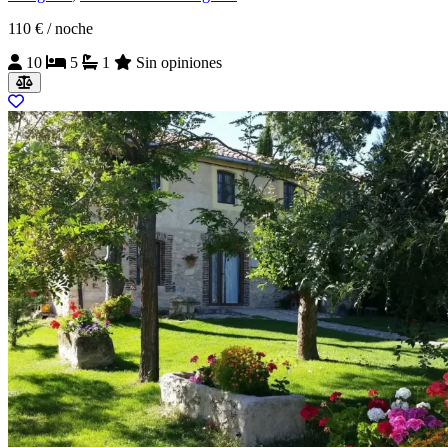
110 €
/ noche
10
5
1
Sin opiniones