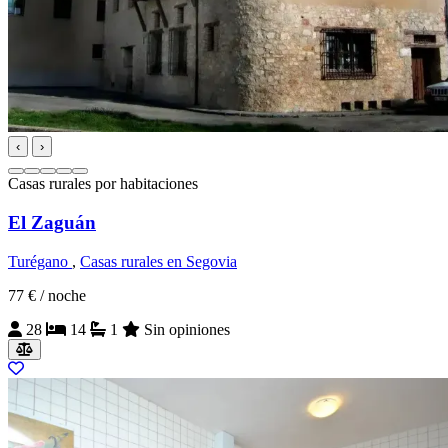
‹
›
Casas rurales por habitaciones
El Zaguán
Turégano
,
Casas rurales en Segovia
77 €
/ noche
28
14
1
Sin opiniones