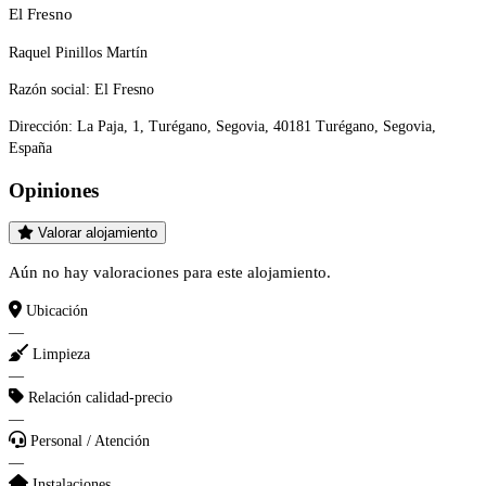
El Fresno
Raquel Pinillos Martín
Razón social:
El Fresno
Dirección:
La Paja, 1, Turégano, Segovia, 40181 Turégano, Segovia,
España
Opiniones
Valorar alojamiento
Aún no hay valoraciones para este alojamiento.
Ubicación
—
Limpieza
—
Relación calidad-precio
—
Personal / Atención
—
Instalaciones