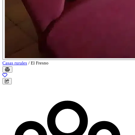
Casas rurales
/
El Fresno