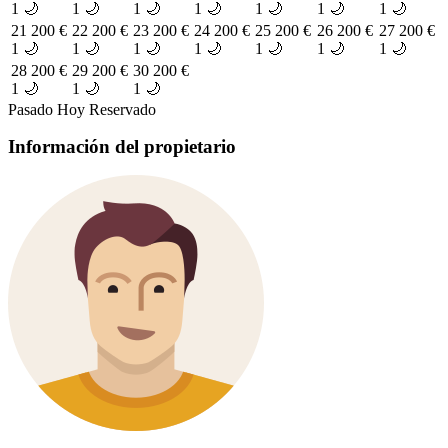
1 🌙
1 🌙
1 🌙
1 🌙
1 🌙
1 🌙
1 🌙
21
200 €
22
200 €
23
200 €
24
200 €
25
200 €
26
200 €
27
200 €
1 🌙
1 🌙
1 🌙
1 🌙
1 🌙
1 🌙
1 🌙
28
200 €
29
200 €
30
200 €
1 🌙
1 🌙
1 🌙
Pasado
Hoy
Reservado
Información del propietario