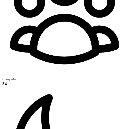
Huéspedes
34