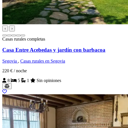
‹
›
Casas rurales completas
Casa Entre Acebedas y jardín con barbacoa
Segovia
,
Casas rurales en Segovia
220 €
/ noche
8
5
1
Sin opiniones