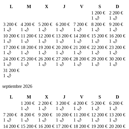
L
M
X
J
V
S
D
1
200 €
2
200 €
1 🌙
1 🌙
3
200 €
4
200 €
5
200 €
6
200 €
7
200 €
8
200 €
9
200 €
1 🌙
1 🌙
1 🌙
1 🌙
1 🌙
1 🌙
1 🌙
10
200 €
11
200 €
12
200 €
13
200 €
14
200 €
15
200 €
16
200 €
1 🌙
1 🌙
1 🌙
1 🌙
1 🌙
1 🌙
1 🌙
17
200 €
18
200 €
19
200 €
20
200 €
21
200 €
22
200 €
23
200 €
1 🌙
1 🌙
1 🌙
1 🌙
1 🌙
1 🌙
1 🌙
24
200 €
25
200 €
26
200 €
27
200 €
28
200 €
29
200 €
30
200 €
1 🌙
1 🌙
1 🌙
1 🌙
1 🌙
1 🌙
1 🌙
31
200 €
1 🌙
septiembre 2026
L
M
X
J
V
S
D
1
200 €
2
200 €
3
200 €
4
200 €
5
200 €
6
200 €
1 🌙
1 🌙
1 🌙
1 🌙
1 🌙
1 🌙
7
200 €
8
200 €
9
200 €
10
200 €
11
200 €
12
200 €
13
200 €
1 🌙
1 🌙
1 🌙
1 🌙
1 🌙
1 🌙
1 🌙
14
200 €
15
200 €
16
200 €
17
200 €
18
200 €
19
200 €
20
200 €