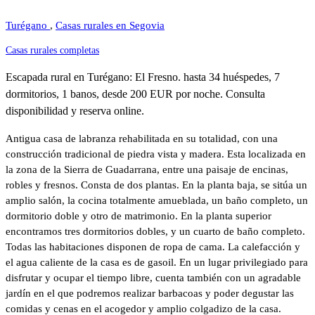
Turégano
,
Casas rurales en Segovia
Casas rurales completas
Escapada rural en Turégano: El Fresno. hasta 34 huéspedes, 7
dormitorios, 1 banos, desde 200 EUR por noche. Consulta
disponibilidad y reserva online.
Antigua casa de labranza rehabilitada en su totalidad, con una
construcción tradicional de piedra vista y madera. Esta localizada en
la zona de la Sierra de Guadarrana, entre una paisaje de encinas,
robles y fresnos. Consta de dos plantas. En la planta baja, se sitúa un
amplio salón, la cocina totalmente amueblada, un baño completo, un
dormitorio doble y otro de matrimonio. En la planta superior
encontramos tres dormitorios dobles, y un cuarto de baño completo.
Todas las habitaciones disponen de ropa de cama. La calefacción y
el agua caliente de la casa es de gasoil. En un lugar privilegiado para
disfrutar y ocupar el tiempo libre, cuenta también con un agradable
jardín en el que podremos realizar barbacoas y poder degustar las
comidas y cenas en el acogedor y amplio colgadizo de la casa.