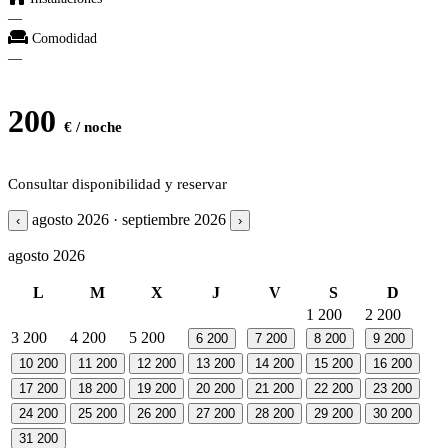
—
Comodidad
—
200
€ / noche
Consultar disponibilidad y reservar
agosto 2026 · septiembre 2026
‹
›
agosto 2026
L
M
X
J
V
S
D
1
200
2
200
3
200
4
200
5
200
6
200
7
200
8
200
9
200
10
200
11
200
12
200
13
200
14
200
15
200
16
200
17
200
18
200
19
200
20
200
21
200
22
200
23
200
24
200
25
200
26
200
27
200
28
200
29
200
30
200
31
200