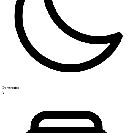
Dormitorios
7