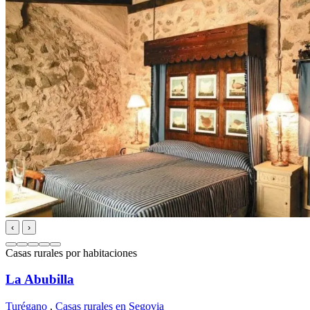
‹
›
Casas rurales por habitaciones
La Abubilla
Turégano
,
Casas rurales en Segovia