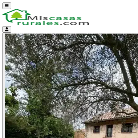
Abrir menú
Menú de cuenta