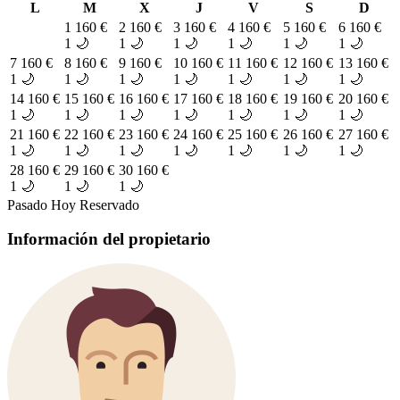
L
M
X
J
V
S
D
1
160 €
2
160 €
3
160 €
4
160 €
5
160 €
6
160 €
1 🌙
1 🌙
1 🌙
1 🌙
1 🌙
1 🌙
7
160 €
8
160 €
9
160 €
10
160 €
11
160 €
12
160 €
13
160 €
1 🌙
1 🌙
1 🌙
1 🌙
1 🌙
1 🌙
1 🌙
14
160 €
15
160 €
16
160 €
17
160 €
18
160 €
19
160 €
20
160 €
1 🌙
1 🌙
1 🌙
1 🌙
1 🌙
1 🌙
1 🌙
21
160 €
22
160 €
23
160 €
24
160 €
25
160 €
26
160 €
27
160 €
1 🌙
1 🌙
1 🌙
1 🌙
1 🌙
1 🌙
1 🌙
28
160 €
29
160 €
30
160 €
1 🌙
1 🌙
1 🌙
Pasado
Hoy
Reservado
Información del propietario