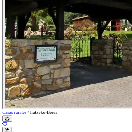
Casas rurales
/
Iratxeko-Berea