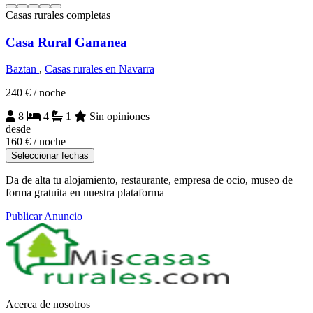
Casas rurales completas
Casa Rural Gananea
Baztan
,
Casas rurales en Navarra
240 €
/ noche
8
4
1
Sin opiniones
desde
160 €
/ noche
Seleccionar fechas
Da de alta tu alojamiento, restaurante, empresa de ocio, museo de
forma gratuita en nuestra plataforma
Publicar Anuncio
Acerca de nosotros