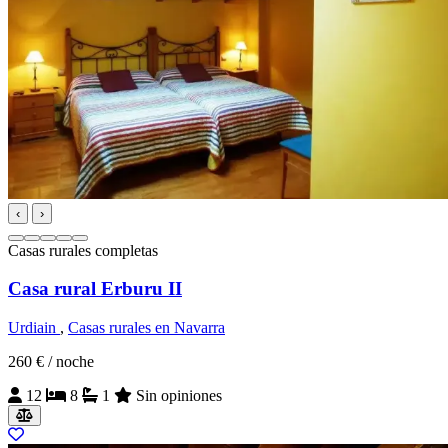
‹
›
Casas rurales completas
Casa rural Erburu II
Urdiain
,
Casas rurales en Navarra
260 €
/ noche
12
8
1
Sin opiniones