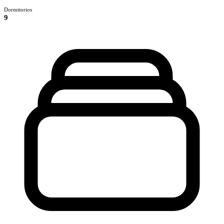
Dormitorios
9