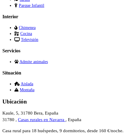
Parque Infantil
Interior
Chimenea
Cocina
Televisión
Servicios
Admite animales
Situación
Aislada
Montaña
Ubicación
Kaule, 5, 31780 Bera, España
31780 ,
Casas rurales en Navarra
, España
Casa rural para 18 huéspedes, 9 dormitorios, desde 160 €/noche.