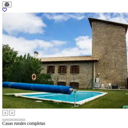
‹
›
Casas rurales completas