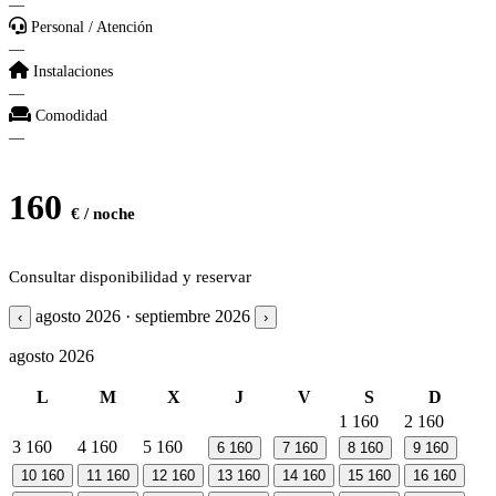
—
Personal / Atención
—
Instalaciones
—
Comodidad
—
160
€ / noche
Consultar disponibilidad y reservar
agosto 2026 · septiembre 2026
‹
›
agosto 2026
L
M
X
J
V
S
D
1
160
2
160
3
160
4
160
5
160
6
160
7
160
8
160
9
160
10
160
11
160
12
160
13
160
14
160
15
160
16
160