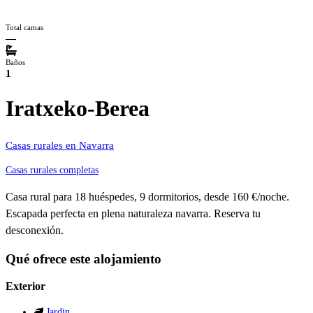
Total camas
—
Baños
1
Iratxeko-Berea
Casas rurales en Navarra
Casas rurales completas
Casa rural para 18 huéspedes, 9 dormitorios, desde 160 €/noche.
Escapada perfecta en plena naturaleza navarra. Reserva tu
desconexión.
Qué ofrece este alojamiento
Exterior
Jardin