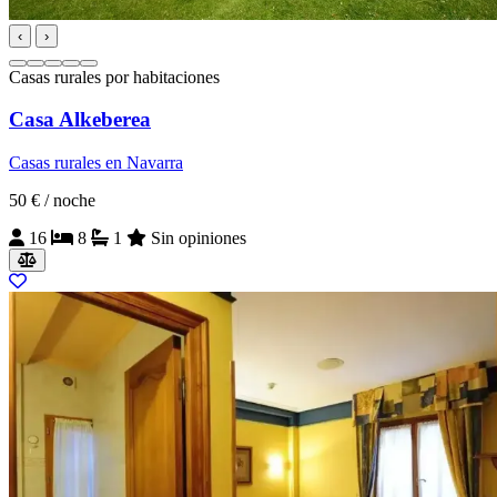
‹
›
Casas rurales por habitaciones
Casa Alkeberea
Casas rurales en Navarra
50 €
/ noche
16
8
1
Sin opiniones