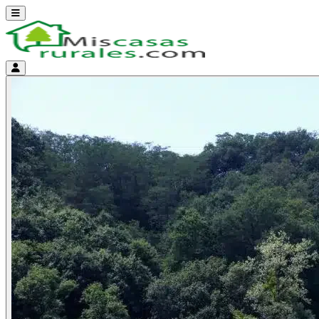
Abrir menú
Menú de cuenta