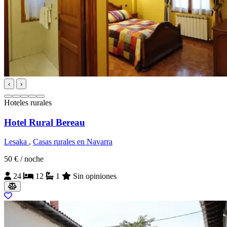
‹
›
Hoteles rurales
Hotel Rural Bereau
Lesaka
,
Casas rurales en Navarra
50 €
/ noche
24
12
1
Sin opiniones