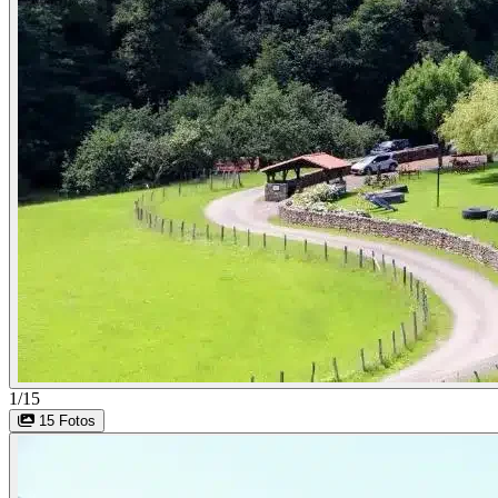
1/15
15 Fotos