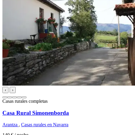
‹
›
Casas rurales completas
Casa Rural Simonenborda
Arantza
,
Casas rurales en Navarra
140 €
/ noche