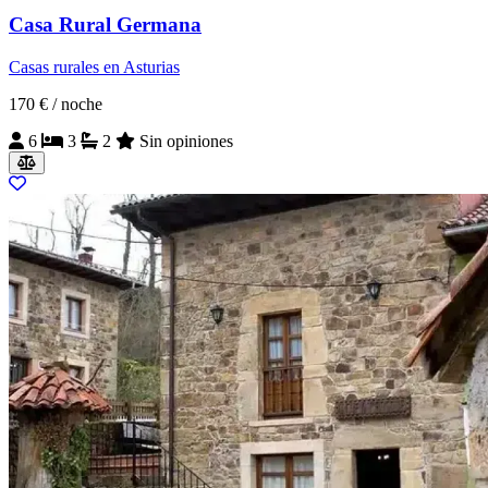
Casa Rural Germana
Casas rurales en Asturias
170 €
/ noche
6
3
2
Sin opiniones