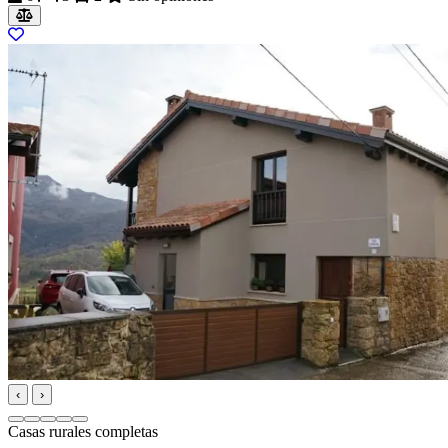
‹
›
Casas rurales completas