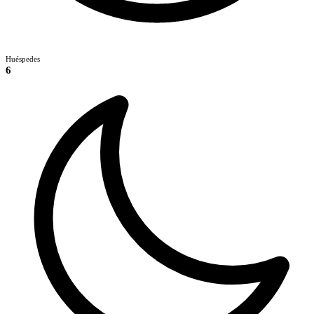
Huéspedes
6