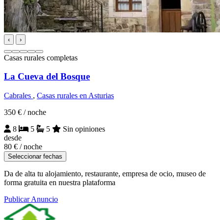
‹
›
Casas rurales completas
La Cueva del Bosque
Cabrales
,
Casas rurales en Asturias
350 €
/ noche
8
5
5
Sin opiniones
desde
80 €
/ noche
Seleccionar fechas
Da de alta tu alojamiento, restaurante, empresa de ocio, museo de
forma gratuita en nuestra plataforma
Publicar Anuncio