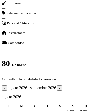
Limpieza
—
Relación calidad-precio
—
Personal / Atención
—
Instalaciones
—
Comodidad
—
80
€ / noche
Consultar disponibilidad y reservar
agosto 2026 · septiembre 2026
‹
›
agosto 2026
L
M
X
J
V
S
D