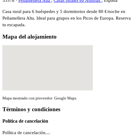
33578 ·
Peñamellera Alta
,
Casas rurales en Asturias
, España
Casa rural para 6 huéspedes y 5 dormitorios desde 80 €/noche en
Peñamellera Alta. Ideal para grupos en los Picos de Europa. Reserva
tu escapada.
Mapa del alojamiento
Mapa mostrado con proveedor: Google Maps.
Términos y condiciones
Política de cancelación
Política de cancelación....