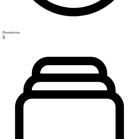
Dormitorios
5