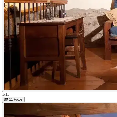
1/11
11 Fotos