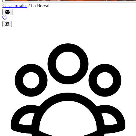
Casas rurales
/
La Breval