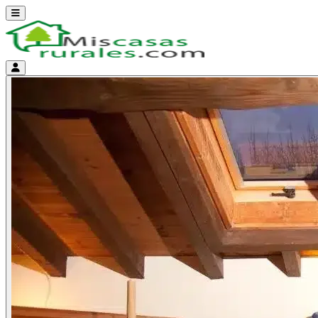
Abrir menú
Menú de cuenta