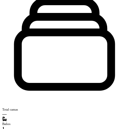
Total camas
—
Baños
1