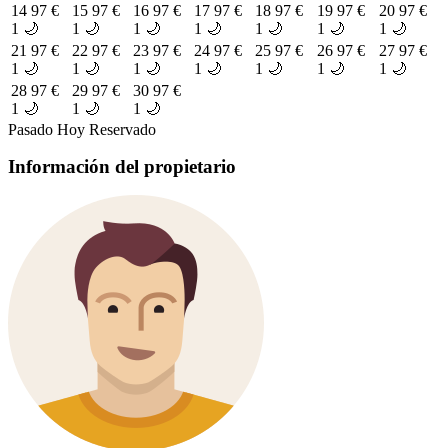
14
97 €
15
97 €
16
97 €
17
97 €
18
97 €
19
97 €
20
97 €
1 🌙
1 🌙
1 🌙
1 🌙
1 🌙
1 🌙
1 🌙
21
97 €
22
97 €
23
97 €
24
97 €
25
97 €
26
97 €
27
97 €
1 🌙
1 🌙
1 🌙
1 🌙
1 🌙
1 🌙
1 🌙
28
97 €
29
97 €
30
97 €
1 🌙
1 🌙
1 🌙
Pasado
Hoy
Reservado
Información del propietario