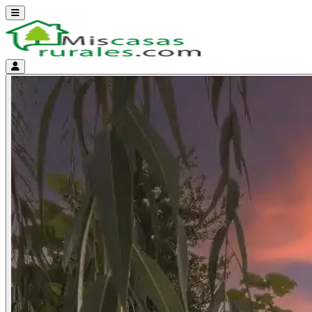
Abrir menú
Menú de cuenta