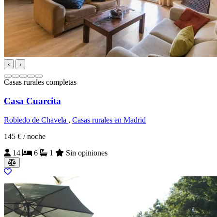
‹
›
Casas rurales completas
Casa Cuarcita
Robledo de Chavela
,
Casas rurales en Madrid
145 €
/ noche
14
6
1
Sin opiniones