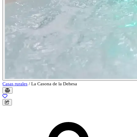
Casas rurales
/
La Casona de la Dehesa