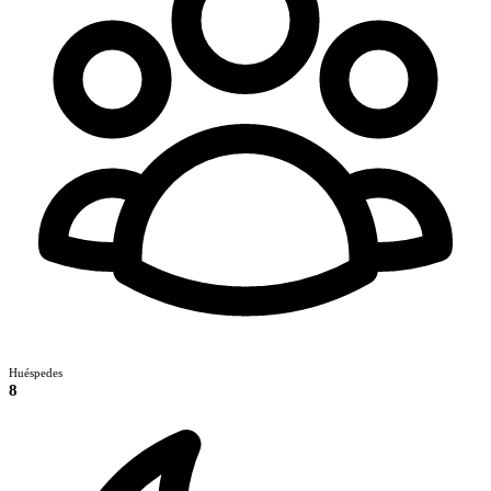
Huéspedes
8