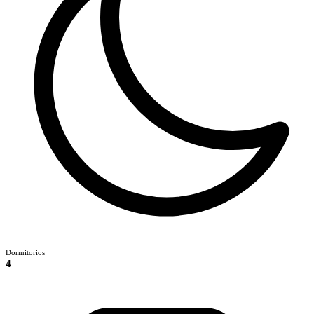
Dormitorios
4