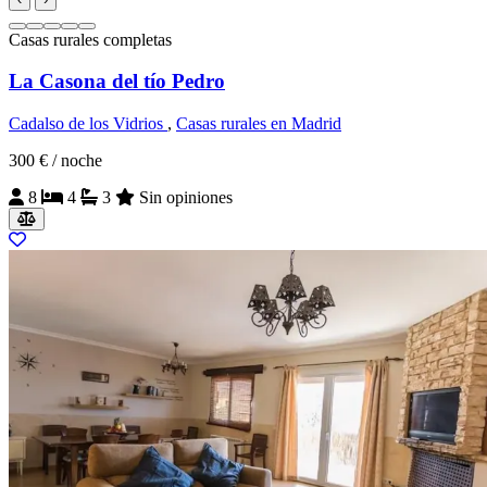
Casas rurales completas
La Casona del tío Pedro
Cadalso de los Vidrios
,
Casas rurales en Madrid
300 €
/ noche
8
4
3
Sin opiniones