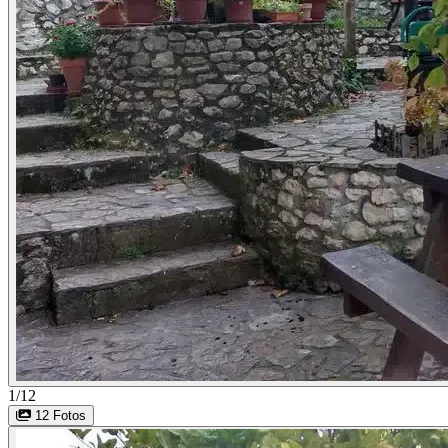
1/12
12 Fotos