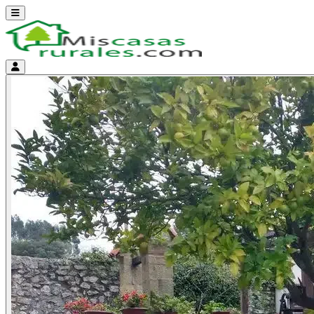
Abrir menú
Menú de cuenta