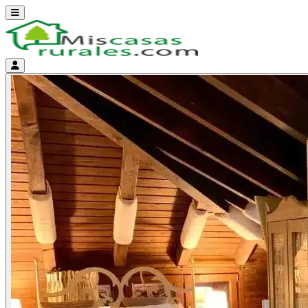
Abrir menú
Menú de cuenta