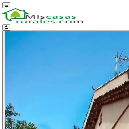
Abrir menú
Menú de cuenta