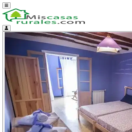
Abrir menú
Menú de cuenta