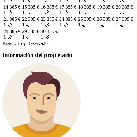
1 🌙
1 🌙
1 🌙
1 🌙
1 🌙
1 🌙
1 🌙
14
385 €
15
385 €
16
385 €
17
385 €
18
385 €
19
385 €
20
385 €
1 🌙
1 🌙
1 🌙
1 🌙
1 🌙
1 🌙
1 🌙
21
385 €
22
385 €
23
385 €
24
385 €
25
385 €
26
385 €
27
385 €
1 🌙
1 🌙
1 🌙
1 🌙
1 🌙
1 🌙
1 🌙
28
385 €
29
385 €
30
385 €
1 🌙
1 🌙
1 🌙
Pasado
Hoy
Reservado
Información del propietario