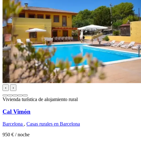
‹
›
Vivienda turística de alojamiento rural
Cal Vimón
Barcelona
,
Casas rurales en Barcelona
950 €
/ noche