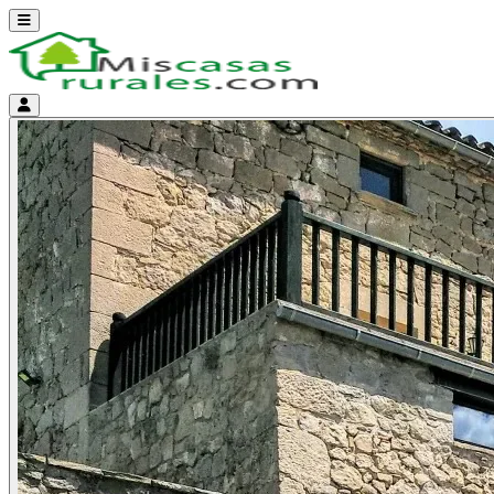
Abrir menú
Menú de cuenta