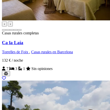
‹
›
Casas rurales completas
Ca la Laia
Torrelles de Foix
,
Casas rurales en Barcelona
132 €
/ noche
7
3
1
Sin opiniones