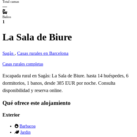
Total camas
—
Baños
1
La Sala de Biure
Sagàs
,
Casas rurales en Barcelona
Casas rurales completas
Escapada rural en Sagàs: La Sala de Biure. hasta 14 huéspedes, 6
dormitorios, 1 banos, desde 385 EUR por noche. Consulta
disponibilidad y reserva online.
Qué ofrece este alojamiento
Exterior
Barbacoa
Jardin