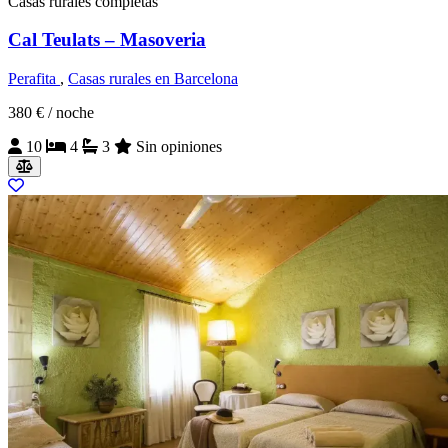
Casas rurales completas
Cal Teulats – Masoveria
Perafita
,
Casas rurales en Barcelona
380 €
/ noche
10
4
3
Sin opiniones