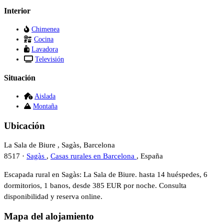
Interior
Chimenea
Cocina
Lavadora
Televisión
Situación
Aislada
Montaña
Ubicación
La Sala de Biure , Sagàs, Barcelona
8517 ·
Sagàs
,
Casas rurales en Barcelona
, España
Escapada rural en Sagàs: La Sala de Biure. hasta 14 huéspedes, 6
dormitorios, 1 banos, desde 385 EUR por noche. Consulta
disponibilidad y reserva online.
Mapa del alojamiento