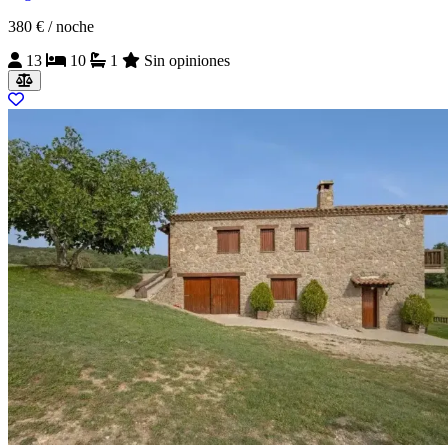
380 €
/ noche
13
10
1
Sin opiniones