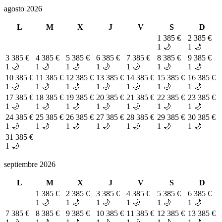
agosto 2026
L
M
X
J
V
S
D
1
385 €
2
385 €
1 🌙
1 🌙
3
385 €
4
385 €
5
385 €
6
385 €
7
385 €
8
385 €
9
385 €
1 🌙
1 🌙
1 🌙
1 🌙
1 🌙
1 🌙
1 🌙
10
385 €
11
385 €
12
385 €
13
385 €
14
385 €
15
385 €
16
385 €
1 🌙
1 🌙
1 🌙
1 🌙
1 🌙
1 🌙
1 🌙
17
385 €
18
385 €
19
385 €
20
385 €
21
385 €
22
385 €
23
385 €
1 🌙
1 🌙
1 🌙
1 🌙
1 🌙
1 🌙
1 🌙
24
385 €
25
385 €
26
385 €
27
385 €
28
385 €
29
385 €
30
385 €
1 🌙
1 🌙
1 🌙
1 🌙
1 🌙
1 🌙
1 🌙
31
385 €
1 🌙
septiembre 2026
L
M
X
J
V
S
D
1
385 €
2
385 €
3
385 €
4
385 €
5
385 €
6
385 €
1 🌙
1 🌙
1 🌙
1 🌙
1 🌙
1 🌙
7
385 €
8
385 €
9
385 €
10
385 €
11
385 €
12
385 €
13
385 €