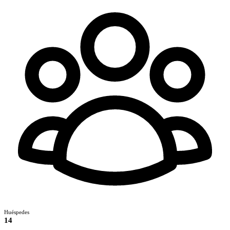
Huéspedes
14