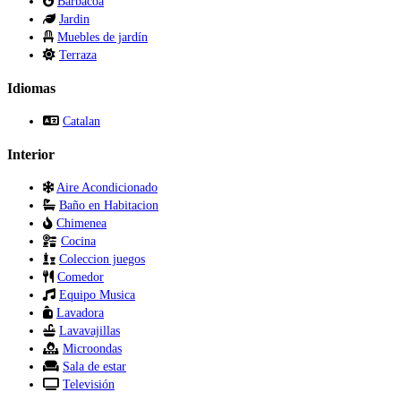
Barbacoa
Jardin
Muebles de jardín
Terraza
Idiomas
Catalan
Interior
Aire Acondicionado
Baño en Habitacion
Chimenea
Cocina
Coleccion juegos
Comedor
Equipo Musica
Lavadora
Lavavajillas
Microondas
Sala de estar
Televisión