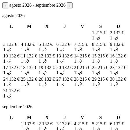
agosto 2026 · septiembre 2026
‹
›
agosto 2026
L
M
X
J
V
S
D
1
215 €
2
132 €
1 🌙
1 🌙
3
132 €
4
132 €
5
132 €
6
132 €
7
215 €
8
215 €
9
132 €
1 🌙
1 🌙
1 🌙
1 🌙
1 🌙
1 🌙
1 🌙
10
132 €
11
132 €
12
132 €
13
132 €
14
215 €
15
215 €
16
132 €
1 🌙
1 🌙
1 🌙
1 🌙
1 🌙
1 🌙
1 🌙
17
132 €
18
132 €
19
132 €
20
132 €
21
215 €
22
215 €
23
132 €
1 🌙
1 🌙
1 🌙
1 🌙
1 🌙
1 🌙
1 🌙
24
132 €
25
132 €
26
132 €
27
132 €
28
215 €
29
215 €
30
132 €
1 🌙
1 🌙
1 🌙
1 🌙
1 🌙
1 🌙
1 🌙
31
132 €
1 🌙
septiembre 2026
L
M
X
J
V
S
D
1
132 €
2
132 €
3
132 €
4
215 €
5
215 €
6
132 €
1 🌙
1 🌙
1 🌙
1 🌙
1 🌙
1 🌙