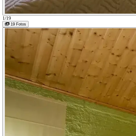
1/19
19 Fotos