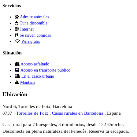
Servicios
Admite animales
Cuna disponible
Internet
Se sirven comidas
Wifi gratis
Situación
Acceso asfaltado
Acceso en transporte publico
En el casco urbano
Montaña
Ubicación
Nord 6, Torrelles de Foix, Barcelona
8737 ·
Torrelles de Foix
,
Casas rurales en Barcelona
, España
Casa rural para 7 huéspedes, 3 dormitorios, desde 132 €/noche.
Desconecta en plena naturaleza del Penedès. Reserva tu escapada.