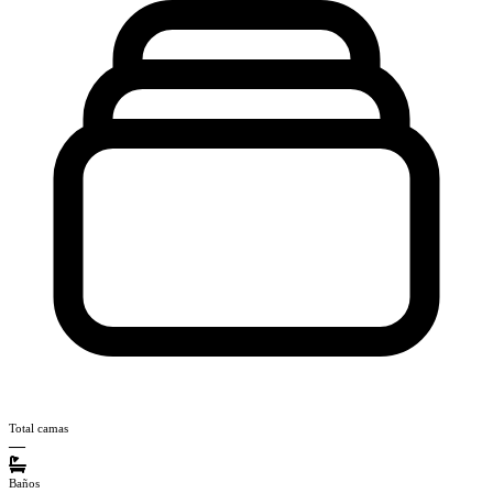
Total camas
—
Baños