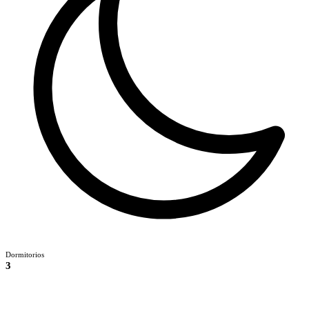
Dormitorios
3