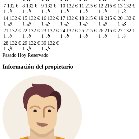
7
132 €
8
132 €
9
132 €
10
132 €
11
215 €
12
215 €
13
132 €
1 🌙
1 🌙
1 🌙
1 🌙
1 🌙
1 🌙
1 🌙
14
132 €
15
132 €
16
132 €
17
132 €
18
215 €
19
215 €
20
132 €
1 🌙
1 🌙
1 🌙
1 🌙
1 🌙
1 🌙
1 🌙
21
132 €
22
132 €
23
132 €
24
132 €
25
215 €
26
215 €
27
132 €
1 🌙
1 🌙
1 🌙
1 🌙
1 🌙
1 🌙
1 🌙
28
132 €
29
132 €
30
132 €
1 🌙
1 🌙
1 🌙
Pasado
Hoy
Reservado
Información del propietario