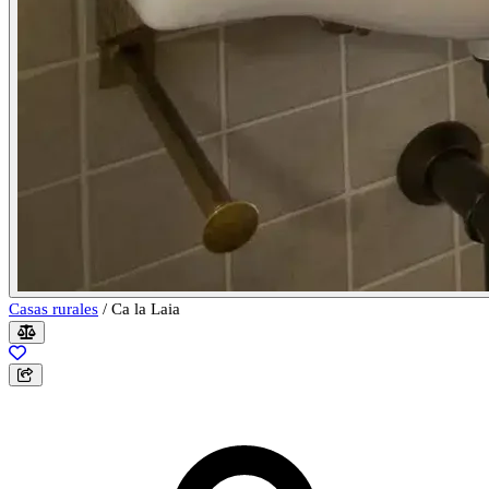
Casas rurales
/
Ca la Laia