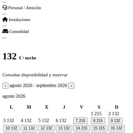
—
Personal / Atención
—
Instalaciones
—
Comodidad
—
132
€ / noche
Consultar disponibilidad y reservar
agosto 2026 · septiembre 2026
‹
›
agosto 2026
L
M
X
J
V
S
D
1
215
2
132
3
132
4
132
5
132
6
132
7
215
8
215
9
132
10
132
11
132
12
132
13
132
14
215
15
215
16
132