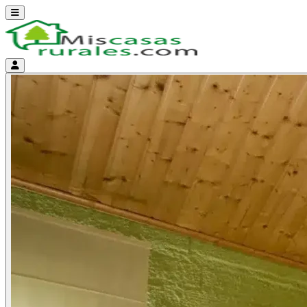
Abrir menú
Menú de cuenta