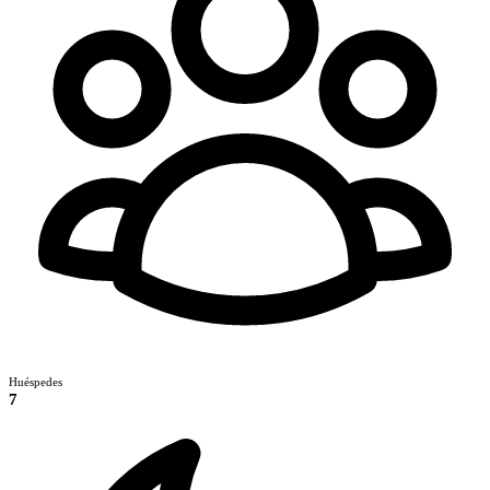
Huéspedes
7