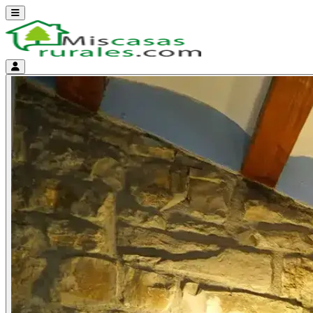
Abrir menú
Menú de cuenta