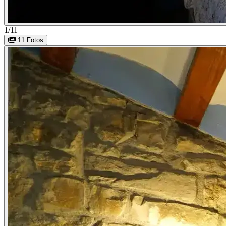
1/11
11 Fotos