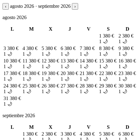
agosto 2026 · septiembre 2026
‹
›
agosto 2026
L
M
X
J
V
S
D
1
380 €
2
380 €
1 🌙
1 🌙
3
380 €
4
380 €
5
380 €
6
380 €
7
380 €
8
380 €
9
380 €
1 🌙
1 🌙
1 🌙
1 🌙
1 🌙
1 🌙
1 🌙
10
380 €
11
380 €
12
380 €
13
380 €
14
380 €
15
380 €
16
380 €
1 🌙
1 🌙
1 🌙
1 🌙
1 🌙
1 🌙
1 🌙
17
380 €
18
380 €
19
380 €
20
380 €
21
380 €
22
380 €
23
380 €
1 🌙
1 🌙
1 🌙
1 🌙
1 🌙
1 🌙
1 🌙
24
380 €
25
380 €
26
380 €
27
380 €
28
380 €
29
380 €
30
380 €
1 🌙
1 🌙
1 🌙
1 🌙
1 🌙
1 🌙
1 🌙
31
380 €
1 🌙
septiembre 2026
L
M
X
J
V
S
D
1
380 €
2
380 €
3
380 €
4
380 €
5
380 €
6
380 €
1 🌙
1 🌙
1 🌙
1 🌙
1 🌙
1 🌙