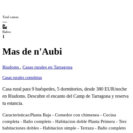
Total camas
—
Baños
1
Mas de n'Aubi
Riudoms
,
Casas rurales en Tarragona
Casas rurales completas
Casa rural para 9 huéspedes, 5 dormitorios, desde 380 EUR/noche
en Riudoms. Descubre el encanto del Camp de Tarragona y reserva
tu estancia.
Caracteristicas:Planta Baja - Comedor con chimenea - Cocina
completa - Baño completo - Habitacion doble Planta Primera - Tres
habitaciones dobles - Habitacion simple - Terraza - Baño completo