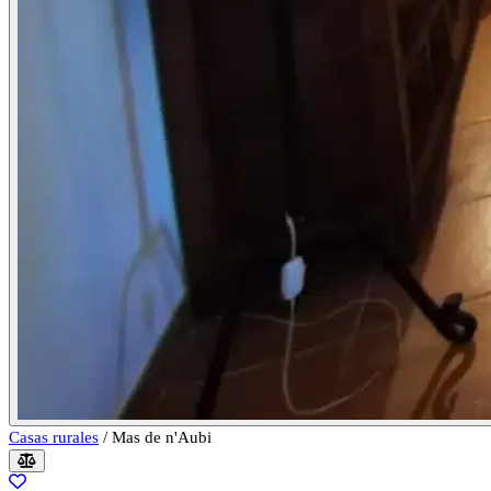
Casas rurales
/
Mas de n'Aubi