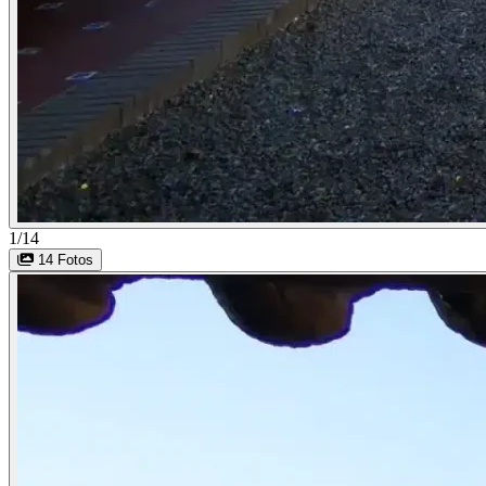
1/14
14 Fotos