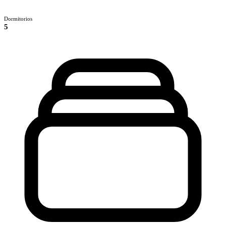
Dormitorios
5