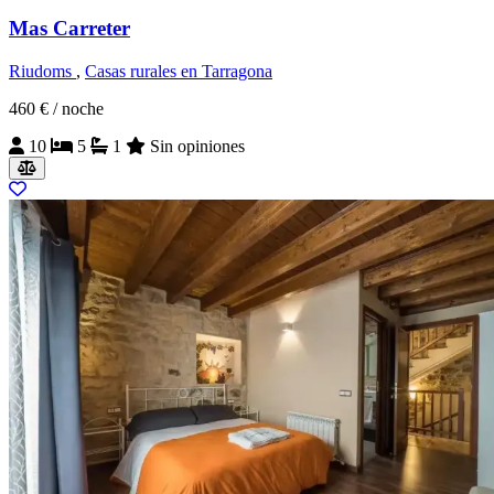
Mas Carreter
Riudoms
,
Casas rurales en Tarragona
460 €
/ noche
10
5
1
Sin opiniones