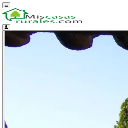
Abrir menú
Menú de cuenta