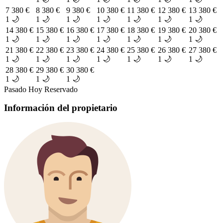
7
380 €
8
380 €
9
380 €
10
380 €
11
380 €
12
380 €
13
380 €
1 🌙
1 🌙
1 🌙
1 🌙
1 🌙
1 🌙
1 🌙
14
380 €
15
380 €
16
380 €
17
380 €
18
380 €
19
380 €
20
380 €
1 🌙
1 🌙
1 🌙
1 🌙
1 🌙
1 🌙
1 🌙
21
380 €
22
380 €
23
380 €
24
380 €
25
380 €
26
380 €
27
380 €
1 🌙
1 🌙
1 🌙
1 🌙
1 🌙
1 🌙
1 🌙
28
380 €
29
380 €
30
380 €
1 🌙
1 🌙
1 🌙
Pasado
Hoy
Reservado
Información del propietario