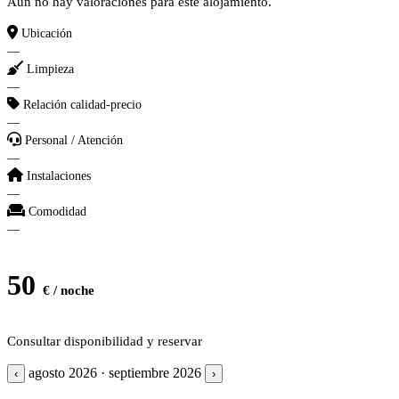
Aún no hay valoraciones para este alojamiento.
Ubicación
—
Limpieza
—
Relación calidad-precio
—
Personal / Atención
—
Instalaciones
—
Comodidad
—
50
€ / noche
Consultar disponibilidad y reservar
agosto 2026 · septiembre 2026
‹
›