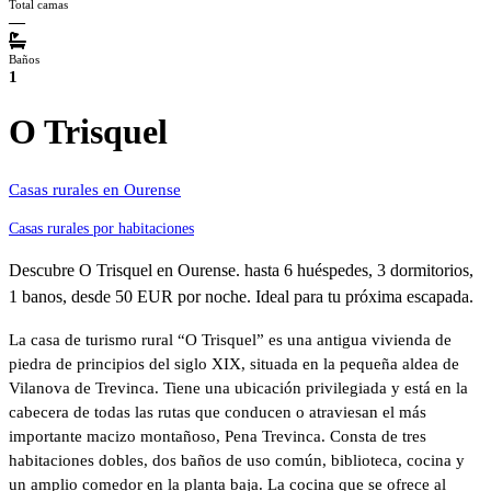
Total camas
—
Baños
1
O Trisquel
Casas rurales en Ourense
Casas rurales por habitaciones
Descubre O Trisquel en Ourense. hasta 6 huéspedes, 3 dormitorios,
1 banos, desde 50 EUR por noche. Ideal para tu próxima escapada.
La casa de turismo rural “O Trisquel” es una antigua vivienda de
piedra de principios del siglo XIX, situada en la pequeña aldea de
Vilanova de Trevinca. Tiene una ubicación privilegiada y está en la
cabecera de todas las rutas que conducen o atraviesan el más
importante macizo montañoso, Pena Trevinca. Consta de tres
habitaciones dobles, dos baños de uso común, biblioteca, cocina y
un amplio comedor en la planta baja. La cocina que se ofrece al