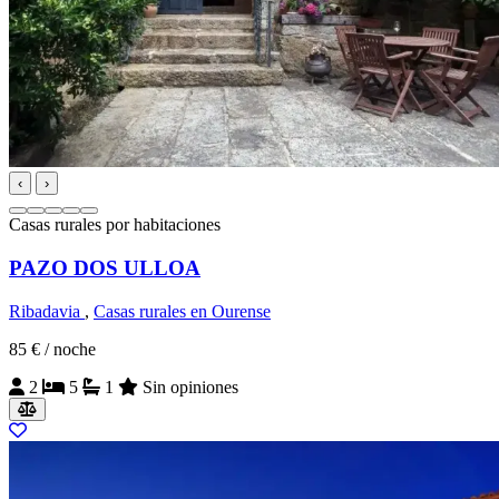
‹
›
Casas rurales por habitaciones
PAZO DOS ULLOA
Ribadavia
,
Casas rurales en Ourense
85 €
/ noche
2
5
1
Sin opiniones