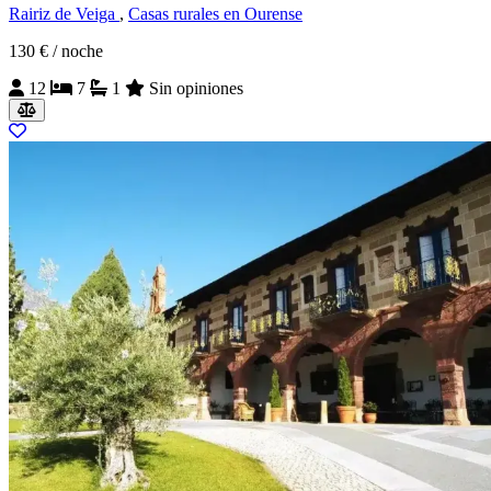
Rairiz de Veiga
,
Casas rurales en Ourense
130 €
/ noche
12
7
1
Sin opiniones