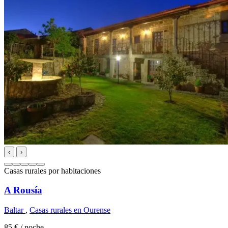
‹
›
Casas rurales por habitaciones
A Rousía
Baltar
,
Casas rurales en Ourense
85 €
/ noche