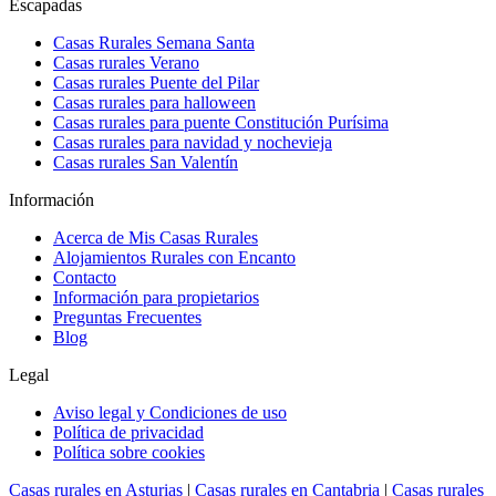
Escapadas
Casas Rurales Semana Santa
Casas rurales Verano
Casas rurales Puente del Pilar
Casas rurales para halloween
Casas rurales para puente Constitución Purísima
Casas rurales para navidad y nochevieja
Casas rurales San Valentín
Información
Acerca de Mis Casas Rurales
Alojamientos Rurales con Encanto
Contacto
Información para propietarios
Preguntas Frecuentes
Blog
Legal
Aviso legal y Condiciones de uso
Política de privacidad
Política sobre cookies
Casas rurales en Asturias
|
Casas rurales en Cantabria
|
Casas rurales