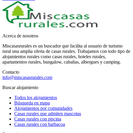
Acerca de nosotros
Miscasasrurales es un buscador que facilita al usuario de turismo
rural una amplia oferta de casas rurales. Trabajamos con todo tipo de
alojamientos rurales como casas rurales, hoteles rurales,
apartamentos rurales, bungalow, cabañas, albergues y camping.
Contacto
info@miscasasrurales.com
Buscar alojamiento
Todos los alojamientos
Búsqueda en mapa
Alojamientos por comunidades
Casas rurales que admiten mascotas
Casas rurales con piscina
Casas rurales con barbacoa