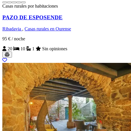
Casas rurales por habitaciones
PAZO DE ESPOSENDE
Ribadavia
,
Casas rurales en Ourense
95 €
/ noche
20
10
1
Sin opiniones