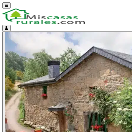
Abrir menú
Menú de cuenta