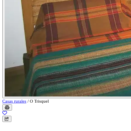
Casas rurales
/
O Trisquel