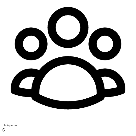
Huéspedes
6