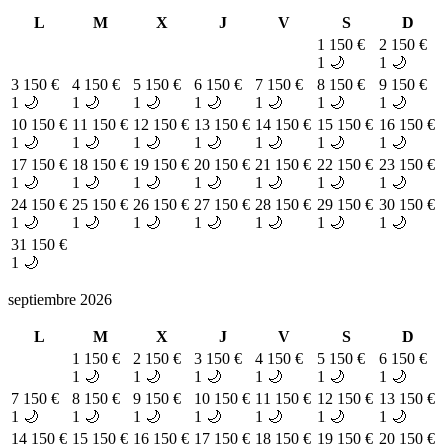
L
M
X
J
V
S
D
1
150 €
2
150 €
1 🌙
1 🌙
3
150 €
4
150 €
5
150 €
6
150 €
7
150 €
8
150 €
9
150 €
1 🌙
1 🌙
1 🌙
1 🌙
1 🌙
1 🌙
1 🌙
10
150 €
11
150 €
12
150 €
13
150 €
14
150 €
15
150 €
16
150 €
1 🌙
1 🌙
1 🌙
1 🌙
1 🌙
1 🌙
1 🌙
17
150 €
18
150 €
19
150 €
20
150 €
21
150 €
22
150 €
23
150 €
1 🌙
1 🌙
1 🌙
1 🌙
1 🌙
1 🌙
1 🌙
24
150 €
25
150 €
26
150 €
27
150 €
28
150 €
29
150 €
30
150 €
1 🌙
1 🌙
1 🌙
1 🌙
1 🌙
1 🌙
1 🌙
31
150 €
1 🌙
septiembre 2026
L
M
X
J
V
S
D
1
150 €
2
150 €
3
150 €
4
150 €
5
150 €
6
150 €
1 🌙
1 🌙
1 🌙
1 🌙
1 🌙
1 🌙
7
150 €
8
150 €
9
150 €
10
150 €
11
150 €
12
150 €
13
150 €
1 🌙
1 🌙
1 🌙
1 🌙
1 🌙
1 🌙
1 🌙
14
150 €
15
150 €
16
150 €
17
150 €
18
150 €
19
150 €
20
150 €