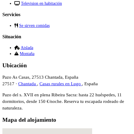
Television en habitación
Servicios
Se sirven comidas
Situación
Aislada
Montaña
Ubicación
Pazo As Casas, 27513 Chantada, España
27517 ·
Chantada
,
Casas rurales en Lugo
, España
Pazo del s. XVII en plena Ribeira Sacra: hasta 22 huéspedes, 11
dormitorios, desde 150 €/noche. Reserva tu escapada rodeado de
naturaleza.
Mapa del alojamiento