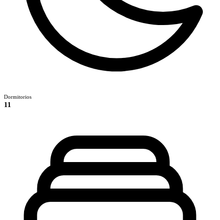
Dormitorios
11