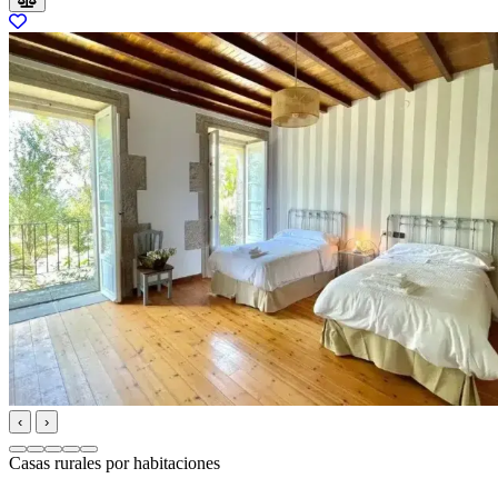
‹
›
Casas rurales por habitaciones