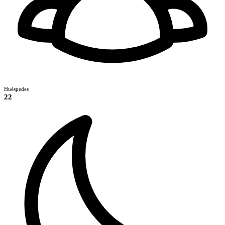
Huéspedes
22