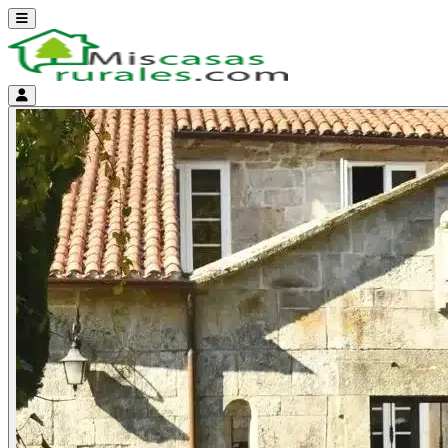
Abrir menú
Menú de cuenta