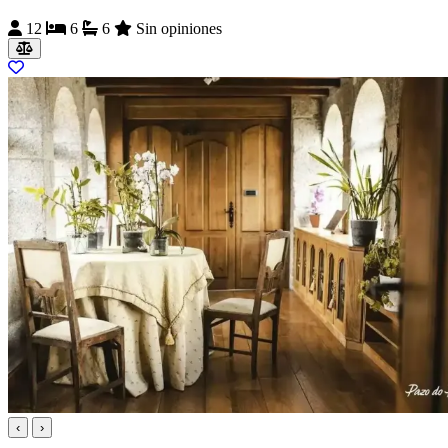
12
6
6
Sin opiniones
‹
›