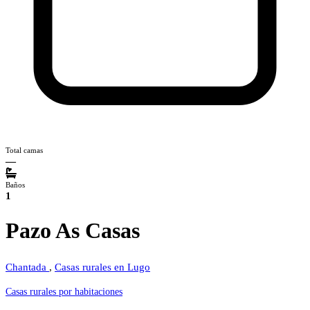
Total camas
—
Baños
1
Pazo As Casas
Chantada
,
Casas rurales en Lugo
Casas rurales por habitaciones