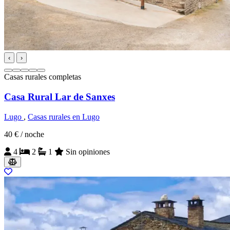
‹
›
Casas rurales completas
Casa Rural Lar de Sanxes
Lugo
,
Casas rurales en Lugo
40 €
/ noche
4
2
1
Sin opiniones