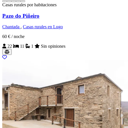
Casas rurales por habitaciones
Pazo do Piñeiro
Chantada
,
Casas rurales en Lugo
60 €
/ noche
22
11
1
Sin opiniones