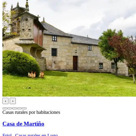
‹
›
Casas rurales por habitaciones
Casa de Martiño
Friol
,
Casas rurales en Lugo