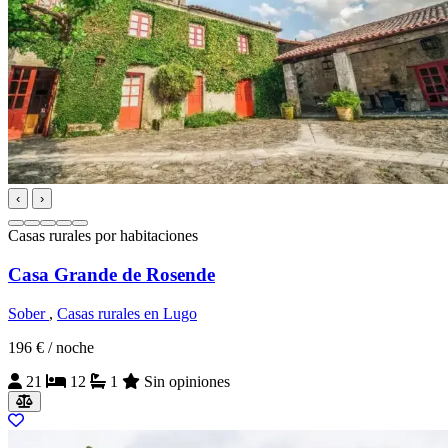
‹
›
Casas rurales por habitaciones
Casa Grande de Rosende
Sober
,
Casas rurales en Lugo
196 €
/ noche
21
12
1
Sin opiniones