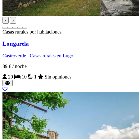
‹
›
Casas rurales por habitaciones
Longarela
Castroverde
,
Casas rurales en Lugo
89 €
/ noche
20
10
1
Sin opiniones