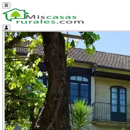
Abrir menú
Menú de cuenta