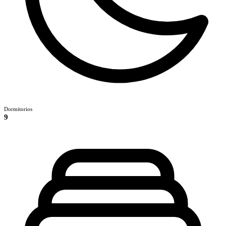
Dormitorios
9