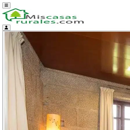
Abrir menú
Menú de cuenta