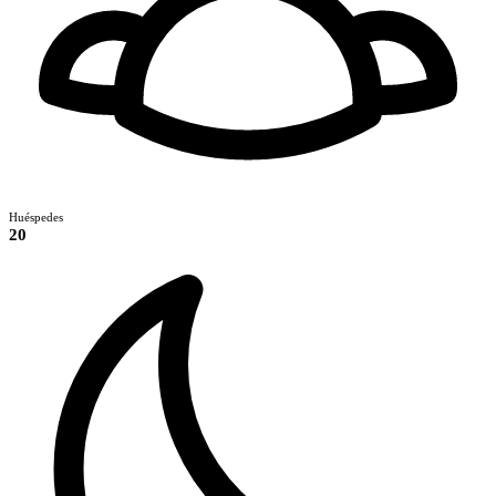
Huéspedes
20