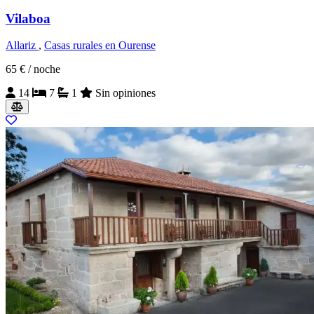
Vilaboa
Allariz
,
Casas rurales en Ourense
65 €
/ noche
14
7
1
Sin opiniones