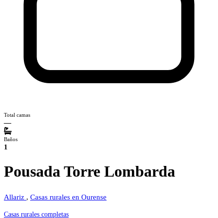
Total camas
—
Baños
1
Pousada Torre Lombarda
Allariz
,
Casas rurales en Ourense
Casas rurales completas