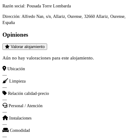
Razón social:
Pousada Torre Lombarda
Dirección:
Alfredo Nan, s/n, Allariz, Ourense, 32660 Allariz, Ourense,
España
Opiniones
Valorar alojamiento
Aún no hay valoraciones para este alojamiento.
Ubicación
—
Limpieza
—
Relación calidad-precio
—
Personal / Atención
—
Instalaciones
—
Comodidad
—