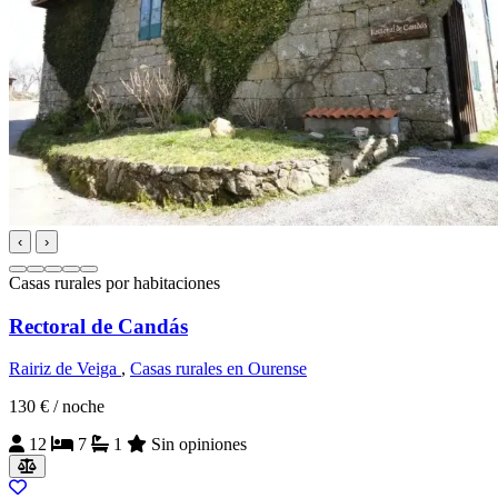
‹
›
Casas rurales por habitaciones
Rectoral de Candás
Rairiz de Veiga
,
Casas rurales en Ourense
130 €
/ noche
12
7
1
Sin opiniones