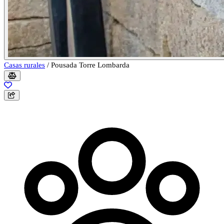
Casas rurales
/
Pousada Torre Lombarda