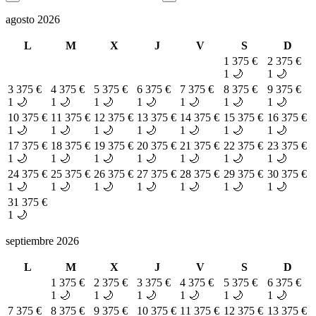
agosto 2026
L
M
X
J
V
S
D
1
375 €
2
375 €
1 🌙
1 🌙
3
375 €
4
375 €
5
375 €
6
375 €
7
375 €
8
375 €
9
375 €
1 🌙
1 🌙
1 🌙
1 🌙
1 🌙
1 🌙
1 🌙
10
375 €
11
375 €
12
375 €
13
375 €
14
375 €
15
375 €
16
375 €
1 🌙
1 🌙
1 🌙
1 🌙
1 🌙
1 🌙
1 🌙
17
375 €
18
375 €
19
375 €
20
375 €
21
375 €
22
375 €
23
375 €
1 🌙
1 🌙
1 🌙
1 🌙
1 🌙
1 🌙
1 🌙
24
375 €
25
375 €
26
375 €
27
375 €
28
375 €
29
375 €
30
375 €
1 🌙
1 🌙
1 🌙
1 🌙
1 🌙
1 🌙
1 🌙
31
375 €
1 🌙
septiembre 2026
L
M
X
J
V
S
D
1
375 €
2
375 €
3
375 €
4
375 €
5
375 €
6
375 €
1 🌙
1 🌙
1 🌙
1 🌙
1 🌙
1 🌙
7
375 €
8
375 €
9
375 €
10
375 €
11
375 €
12
375 €
13
375 €