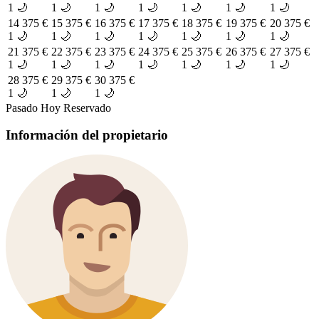
1 🌙
1 🌙
1 🌙
1 🌙
1 🌙
1 🌙
1 🌙
14
375 €
15
375 €
16
375 €
17
375 €
18
375 €
19
375 €
20
375 €
1 🌙
1 🌙
1 🌙
1 🌙
1 🌙
1 🌙
1 🌙
21
375 €
22
375 €
23
375 €
24
375 €
25
375 €
26
375 €
27
375 €
1 🌙
1 🌙
1 🌙
1 🌙
1 🌙
1 🌙
1 🌙
28
375 €
29
375 €
30
375 €
1 🌙
1 🌙
1 🌙
Pasado
Hoy
Reservado
Información del propietario