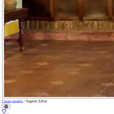
Casas rurales
/
Sagasti Zahar