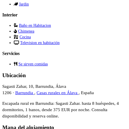
Jardin
Interior
Baño en Habitacion
Chimenea
Cocina
Television en habitación
Servicios
Se sirven comidas
Ubicación
Sagasti Zahar, 10, Barrundia, Álava
1206 ·
Barrundia
,
Casas rurales en Álava
, España
Escapada rural en Barrundia: Sagasti Zahar. hasta 8 huéspedes, 4
dormitorios, 1 banos, desde 375 EUR por noche. Consulta
disponibilidad y reserva online.
Mapa del alojamiento