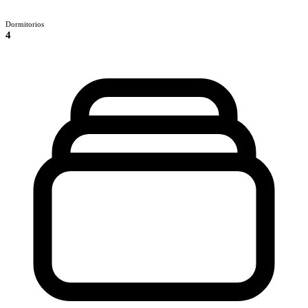
Dormitorios
4