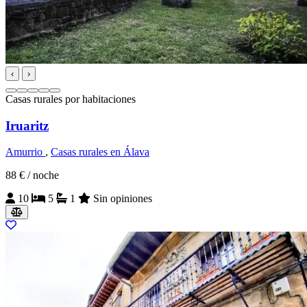
‹
›
Casas rurales por habitaciones
Iruaritz
Amurrio
,
Casas rurales en Álava
88 €
/ noche
10
5
1
Sin opiniones