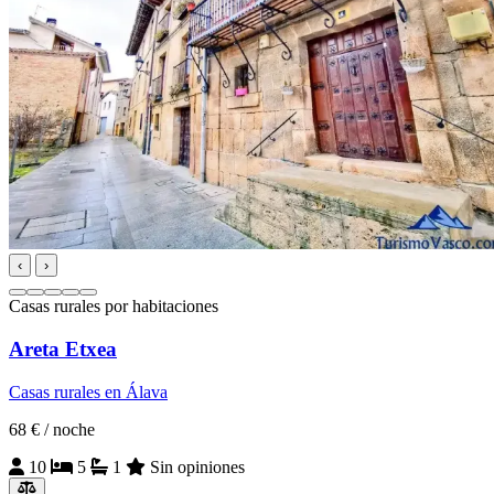
‹
›
Casas rurales por habitaciones
Areta Etxea
Casas rurales en Álava
68 €
/ noche
10
5
1
Sin opiniones