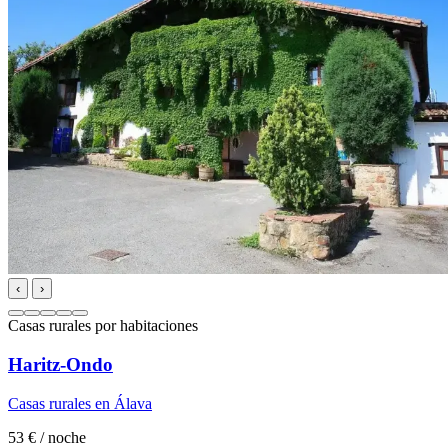
‹
›
Casas rurales por habitaciones
Haritz-Ondo
Casas rurales en Álava
53 €
/ noche