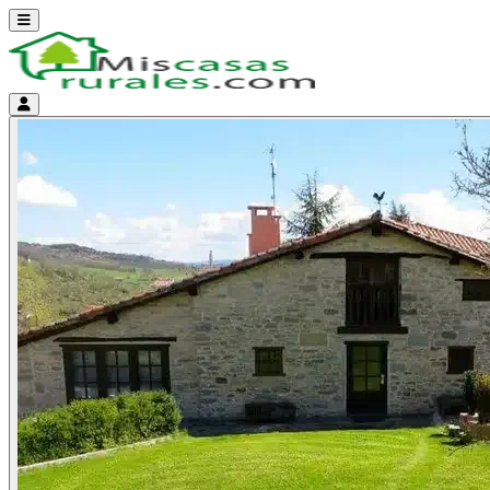
Abrir menú
Menú de cuenta