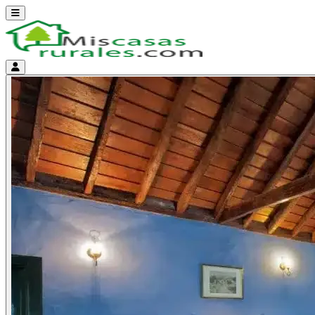
Abrir menú
Menú de cuenta