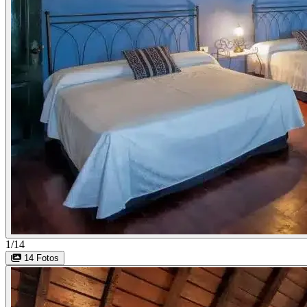
1/14
14 Fotos