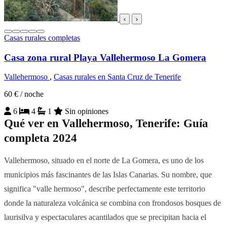
‹
›
Casas rurales completas
Casa zona rural Playa Vallehermoso La Gomera
Vallehermoso
,
Casas rurales en Santa Cruz de Tenerife
60 €
/ noche
6
4
1
Sin opiniones
Qué ver en Vallehermoso, Tenerife: Guía
completa 2024
Vallehermoso, situado en el norte de La Gomera, es uno de los
municipios más fascinantes de las Islas Canarias. Su nombre, que
significa "valle hermoso", describe perfectamente este territorio
donde la naturaleza volcánica se combina con frondosos bosques de
laurisilva y espectaculares acantilados que se precipitan hacia el