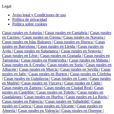
Legal
Aviso legal y Condiciones de uso
Política de privacidad
Política sobre cookies
Casas rurales en Asturias
|
Casas rurales en Cantabria
|
Casas rurales
en Caceres
|
Casas rurales en Girona
|
Casas rurales en Navarra
|
Casas rurales en Islas Baleares
|
Casas rurales en Huesca
|
Casas
rurales en Barcelona
|
Casas rurales en Lleida
|
Casas rurales en
Ávila
|
Casas rurales en Salamanca
|
Casas rurales en Segovia
|
Casas rurales en Léon
|
Casas rurales en Granada
|
Casas rurales en
Tarragona
|
Casas rurales en Pontevedra
|
Casas rurales en Málaga
|
Casas rurales en A Coruña
|
Casas rurales en Soria
|
Casas rurales en
Albacete
|
Casas rurales en Murcia
|
Casas rurales en Sevilla
|
Casas
rurales en Jaén
|
Casas rurales en Burgos
|
Casas rurales en Córdoba
|
Casas rurales en Guipúzcoa
|
Casas rurales en Lugo
|
Casas rurales
en Madrid
|
Casas rurales en Vizcaya
|
Casas rurales en Cádiz
|
Casas rurales en Zamora
|
Casas rurales en Ciudad Real
|
Casas
rurales en Castellón
|
Casas rurales en Toledo
|
Casas rurales en
Guadalajara
|
Casas rurales en Huelva
|
Casas rurales en La Rioja
|
Casas rurales en Palencia
|
Casas rurales en Valladolid
|
Casas
rurales en Cuenca
|
Casas rurales en Alicante
|
Casas rurales en
Almeria
|
Casas rurales en Valencia
|
Casas rurales en Ourense
|