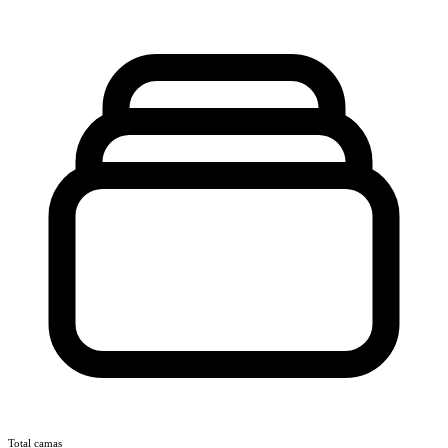
Total camas