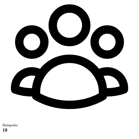
Huéspedes
18