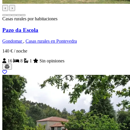
‹
›
Casas rurales por habitaciones
Pazo da Escola
Gondomar
,
Casas rurales en Pontevedra
140 €
/ noche
16
8
1
Sin opiniones