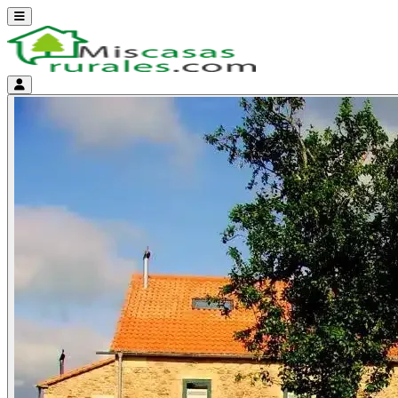
Abrir menú
Menú de cuenta