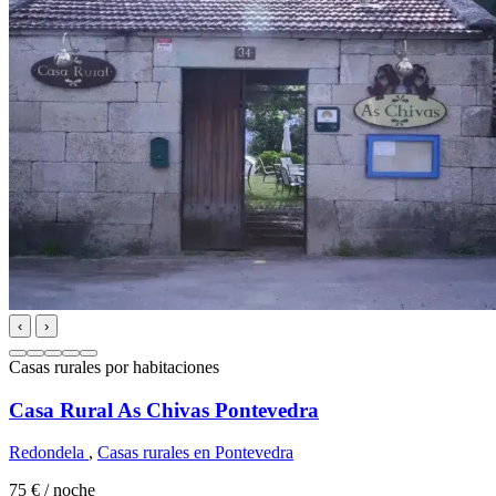
‹
›
Casas rurales por habitaciones
Casa Rural As Chivas Pontevedra
Redondela
,
Casas rurales en Pontevedra
75 €
/ noche