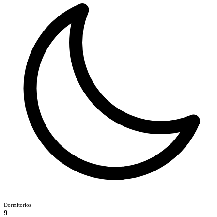
Dormitorios
9