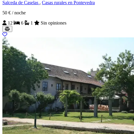
Salceda de Caselas
,
Casas rurales en Pontevedra
50 €
/ noche
12
6
1
Sin opiniones