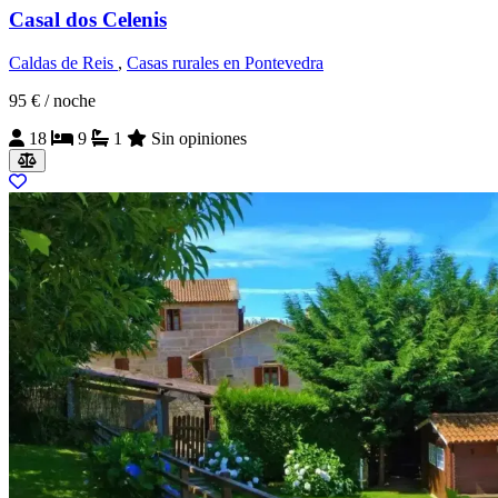
Casal dos Celenis
Caldas de Reis
,
Casas rurales en Pontevedra
95 €
/ noche
18
9
1
Sin opiniones