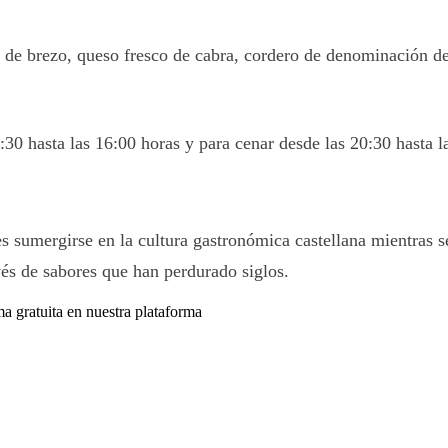
l de brezo, queso fresco de cabra, cordero de denominación de
30 hasta las 16:00 horas y para cenar desde las 20:30 hasta l
 sumergirse en la cultura gastronómica castellana mientras se
vés de sabores que han perdurado siglos.
ma gratuita en nuestra plataforma