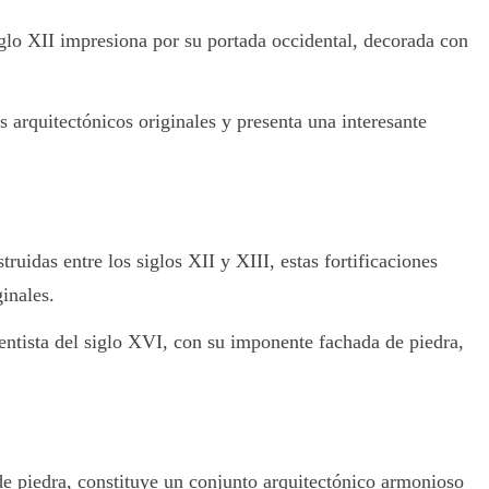
iglo XII impresiona por su portada occidental, decorada con
 arquitectónicos originales y presenta una interesante
idas entre los siglos XII y XIII, estas fortificaciones
inales.
centista del siglo XVI, con su imponente fachada de piedra,
de piedra, constituye un conjunto arquitectónico armonioso