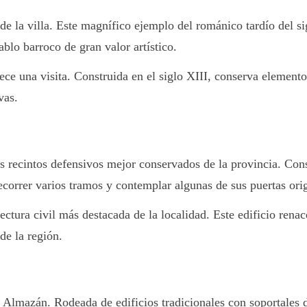
de la villa. Este magnífico ejemplo del románico tardío del s
ablo barroco de gran valor artístico.
e una visita. Construida en el siglo XIII, conserva elementos
vas.
recintos defensivos mejor conservados de la provincia. Constru
correr varios tramos y contemplar algunas de sus puertas orig
tectura civil más destacada de la localidad. Este edificio rena
de la región.
e Almazán. Rodeada de edificios tradicionales con soportales 