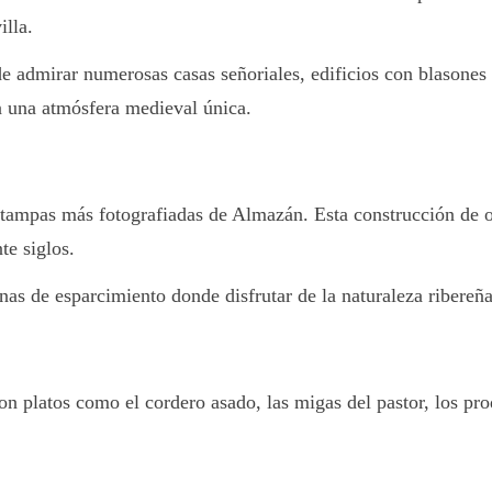
illa.
ede admirar numerosas casas señoriales, edificios con blasones
n una atmósfera medieval única.
stampas más fotografiadas de Almazán. Esta construcción de o
te siglos.
as de esparcimiento donde disfrutar de la naturaleza ribereña 
con platos como el cordero asado, las migas del pastor, los pr