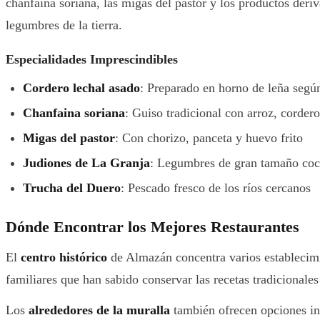
chanfaina soriana, las migas del pastor y los productos deriv
legumbres de la tierra.
Especialidades Imprescindibles
Cordero lechal asado
: Preparado en horno de leña según
Chanfaina soriana
: Guiso tradicional con arroz, cordero
Migas del pastor
: Con chorizo, panceta y huevo frito
Judiones de La Granja
: Legumbres de gran tamaño coc
Trucha del Duero
: Pescado fresco de los ríos cercanos
Dónde Encontrar los Mejores Restaurantes
El
centro histórico
de Almazán concentra varios establecimie
familiares que han sabido conservar las recetas tradicionale
Los
alrededores de la muralla
también ofrecen opciones inte