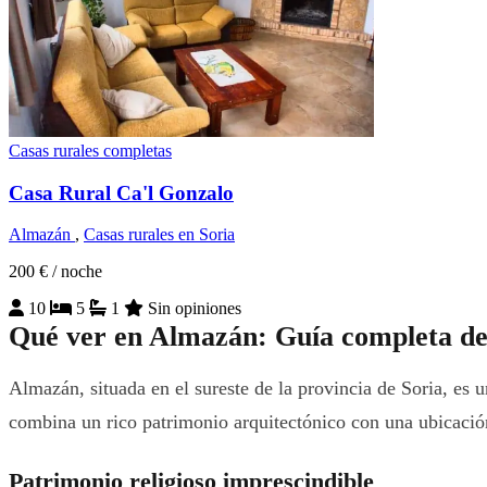
Casas rurales completas
Casa Rural Ca'l Gonzalo
Almazán
,
Casas rurales en Soria
200 €
/ noche
10
5
1
Sin opiniones
Qué ver en Almazán: Guía completa de
Almazán, situada en el sureste de la provincia de Soria, es 
combina un rico patrimonio arquitectónico con una ubicación
Patrimonio religioso imprescindible