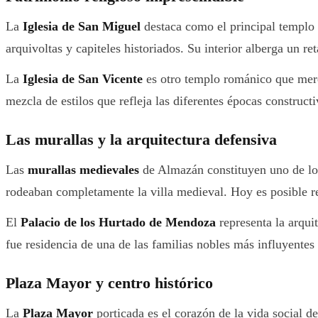
La
Iglesia de San Miguel
destaca como el principal templo 
arquivoltas y capiteles historiados. Su interior alberga un ret
La
Iglesia de San Vicente
es otro templo románico que merec
mezcla de estilos que refleja las diferentes épocas constructi
Las murallas y la arquitectura defensiva
Las
murallas medievales
de Almazán constituyen uno de los 
rodeaban completamente la villa medieval. Hoy es posible re
El
Palacio de los Hurtado de Mendoza
representa la arqui
fue residencia de una de las familias nobles más influyentes 
Plaza Mayor y centro histórico
La
Plaza Mayor
porticada es el corazón de la vida social d