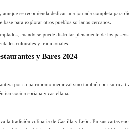
aunque se recomienda dedicar una jornada completa para disfr
te base para explorar otros pueblos sorianos cercanos.
plados, cuando se puede disfrutar plenamente de los paseos po
vidades culturales y tradicionales.
taurantes y Bares 2024
n
autiva por su patrimonio medieval sino también por su rica tr
éntica cocina soriana y castellana.
a la tradición culinaria de Castilla y León. En sus cartas en