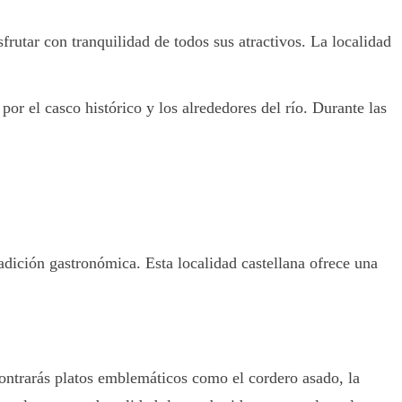
utar con tranquilidad de todos sus atractivos. La localidad
r el casco histórico y los alrededores del río. Durante las
adición gastronómica. Esta localidad castellana ofrece una
contrarás platos emblemáticos como el cordero asado, la