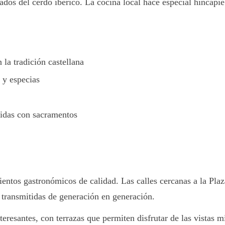
ados del cerdo ibérico. La cocina local hace especial hincapié
 la tradición castellana
 y especias
idas con sacramentos
ntos gastronómicos de calidad. Las calles cercanas a la Plaz
s transmitidas de generación en generación.
resantes, con terrazas que permiten disfrutar de las vistas m