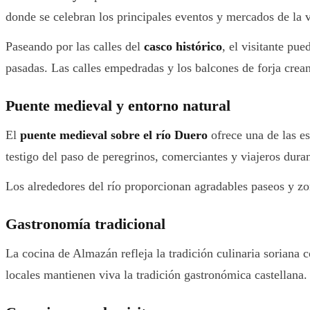
donde se celebran los principales eventos y mercados de la v
Paseando por las calles del
casco histórico
, el visitante pu
pasadas. Las calles empedradas y los balcones de forja crea
Puente medieval y entorno natural
El
puente medieval sobre el río Duero
ofrece una de las e
testigo del paso de peregrinos, comerciantes y viajeros duran
Los alrededores del río proporcionan agradables paseos y zon
Gastronomía tradicional
La cocina de Almazán refleja la tradición culinaria soriana 
locales mantienen viva la tradición gastronómica castellana.