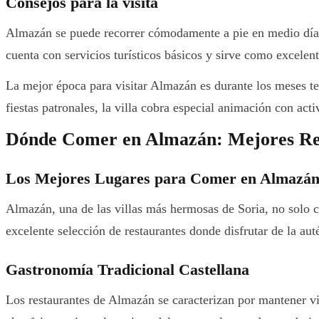
Consejos para la visita
Almazán se puede recorrer cómodamente a pie en medio día, 
cuenta con servicios turísticos básicos y sirve como excelen
La mejor época para visitar Almazán es durante los meses tem
fiestas patronales, la villa cobra especial animación con acti
Dónde Comer en Almazán: Mejores Res
Los Mejores Lugares para Comer en Almazá
Almazán, una de las villas más hermosas de Soria, no solo c
excelente selección de restaurantes donde disfrutar de la aut
Gastronomía Tradicional Castellana
Los restaurantes de Almazán se caracterizan por mantener viv