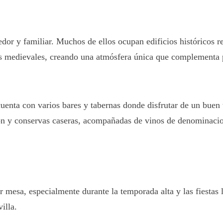
or y familiar. Muchos de ellos ocupan edificios históricos r
 medievales, creando una atmósfera única que complementa pe
uenta con varios bares y tabernas donde disfrutar de un buen 
ión y conservas caseras, acompañadas de vinos de denominacio
r mesa, especialmente durante la temporada alta y las fiestas
illa.