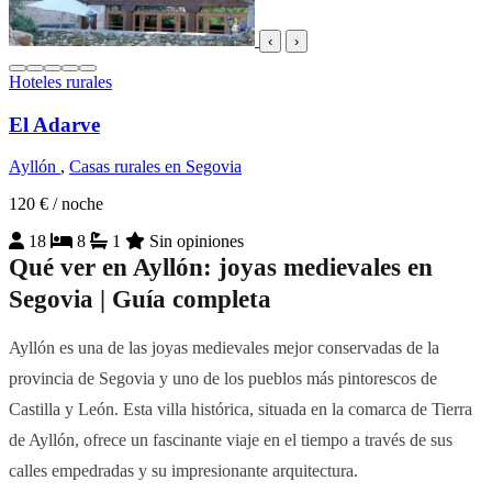
‹
›
Hoteles rurales
El Adarve
Ayllón
,
Casas rurales en Segovia
120 €
/ noche
18
8
1
Sin opiniones
Qué ver en Ayllón: joyas medievales en
Segovia | Guía completa
Ayllón es una de las joyas medievales mejor conservadas de la
provincia de Segovia y uno de los pueblos más pintorescos de
Castilla y León. Esta villa histórica, situada en la comarca de Tierra
de Ayllón, ofrece un fascinante viaje en el tiempo a través de sus
calles empedradas y su impresionante arquitectura.