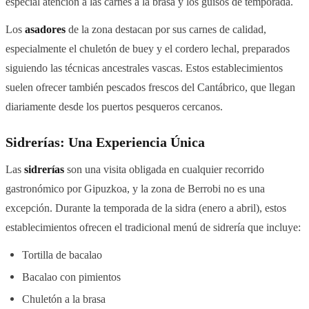
especial atención a las carnes a la brasa y los guisos de temporada.
Los
asadores
de la zona destacan por sus carnes de calidad,
especialmente el chuletón de buey y el cordero lechal, preparados
siguiendo las técnicas ancestrales vascas. Estos establecimientos
suelen ofrecer también pescados frescos del Cantábrico, que llegan
diariamente desde los puertos pesqueros cercanos.
Sidrerías: Una Experiencia Única
Las
sidrerías
son una visita obligada en cualquier recorrido
gastronómico por Gipuzkoa, y la zona de Berrobi no es una
excepción. Durante la temporada de la sidra (enero a abril), estos
establecimientos ofrecen el tradicional menú de sidrería que incluye:
Tortilla de bacalao
Bacalao con pimientos
Chuletón a la brasa