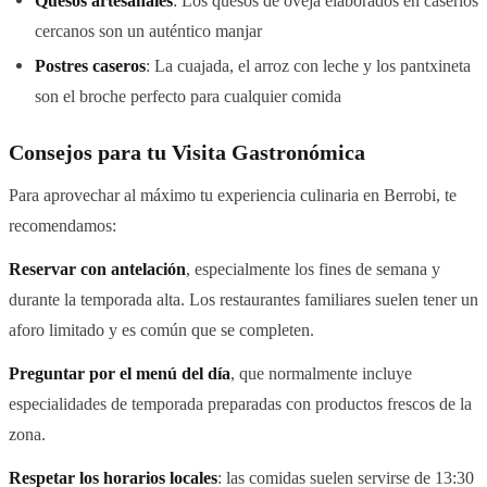
Quesos artesanales
: Los quesos de oveja elaborados en caseríos
cercanos son un auténtico manjar
Postres caseros
: La cuajada, el arroz con leche y los pantxineta
son el broche perfecto para cualquier comida
Consejos para tu Visita Gastronómica
Para aprovechar al máximo tu experiencia culinaria en Berrobi, te
recomendamos:
Reservar con antelación
, especialmente los fines de semana y
durante la temporada alta. Los restaurantes familiares suelen tener un
aforo limitado y es común que se completen.
Preguntar por el menú del día
, que normalmente incluye
especialidades de temporada preparadas con productos frescos de la
zona.
Respetar los horarios locales
: las comidas suelen servirse de 13:30