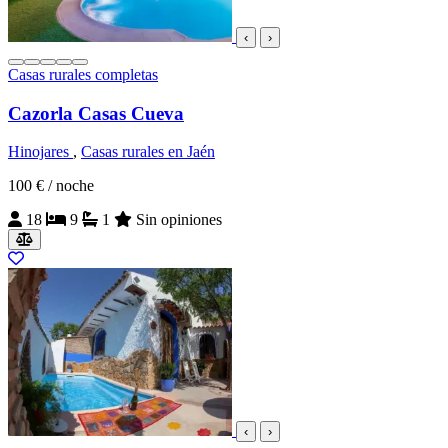
‹
›
Casas rurales completas
Cazorla Casas Cueva
Hinojares
,
Casas rurales en Jaén
100 €
/ noche
18
9
1
Sin opiniones
‹
›