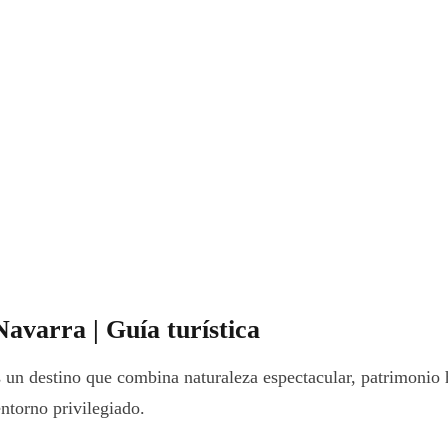
avarra | Guía turística
un destino que combina naturaleza espectacular, patrimonio hi
entorno privilegiado.