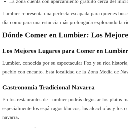
La zona cuenta con aparcamiento gratuito cerca del inicio
Lumbier representa una perfecta escapada para quienes buscan
día como para una estancia más prolongada explorando la riqu
Dónde Comer en Lumbier: Los Mejores
Los Mejores Lugares para Comer en Lumbie
Lumbier, conocida por su espectacular Foz y su rica histori
pueblo con encanto. Esta localidad de la Zona Media de Navarr
Gastronomía Tradicional Navarra
En los restaurantes de Lumbier podrás degustar los platos m
especialmente los espárragos blancos, las alcachofas y los 
navarra.