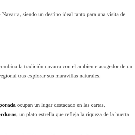
Navarra, siendo un destino ideal tanto para una visita de
 combina la tradición navarra con el ambiente acogedor de un
egional tras explorar sus maravillas naturales.
mporada
ocupan un lugar destacado en las cartas,
erduras
, un plato estrella que refleja la riqueza de la huerta