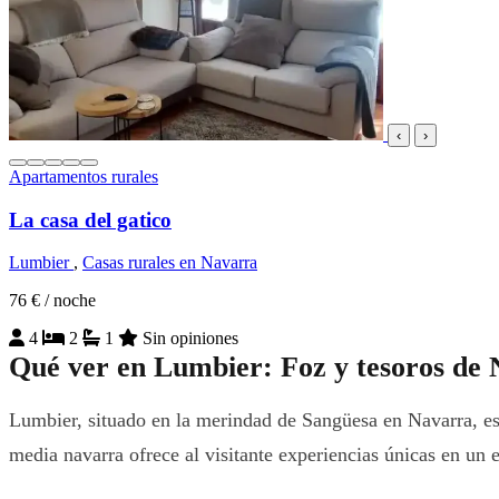
‹
›
Apartamentos rurales
La casa del gatico
Lumbier
,
Casas rurales en Navarra
76 €
/ noche
4
2
1
Sin opiniones
Qué ver en Lumbier: Foz y tesoros de N
Lumbier, situado en la merindad de Sangüesa en Navarra, es 
media navarra ofrece al visitante experiencias únicas en un 