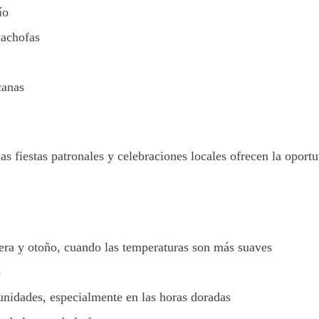
ío
cachofas
canas
as fiestas patronales y celebraciones locales ofrecen la oport
era y otoño, cuando las temperaturas son más suaves
o
unidades, especialmente en las horas doradas