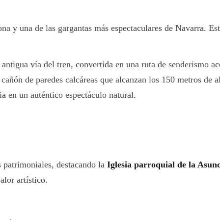
zona y una de las gargantas más espectaculares de Navarra. Este
a antigua vía del tren, convertida en una ruta de senderismo ac
cañón de paredes calcáreas que alcanzan los 150 metros de alt
ia en un auténtico espectáculo natural.
 patrimoniales, destacando la
Iglesia parroquial de la Asun
lor artístico.