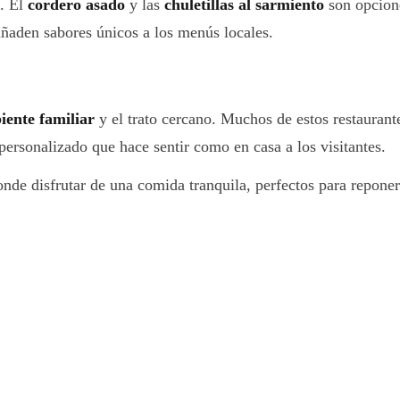
s. El
cordero asado
y las
chuletillas al sarmiento
son opcione
ñaden sabores únicos a los menús locales.
iente familiar
y el trato cercano. Muchos de estos restauran
personalizado que hace sentir como en casa a los visitantes.
e disfrutar de una comida tranquila, perfectos para reponer 