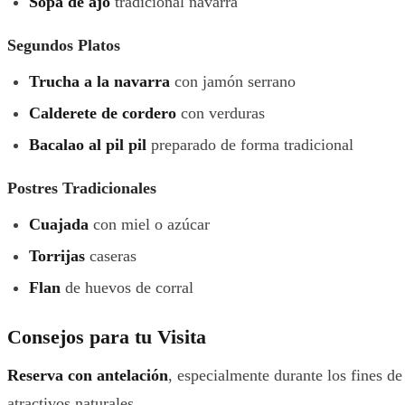
Sopa de ajo
tradicional navarra
Segundos Platos
Trucha a la navarra
con jamón serrano
Calderete de cordero
con verduras
Bacalao al pil pil
preparado de forma tradicional
Postres Tradicionales
Cuajada
con miel o azúcar
Torrijas
caseras
Flan
de huevos de corral
Consejos para tu Visita
Reserva con antelación
, especialmente durante los fines d
atractivos naturales.