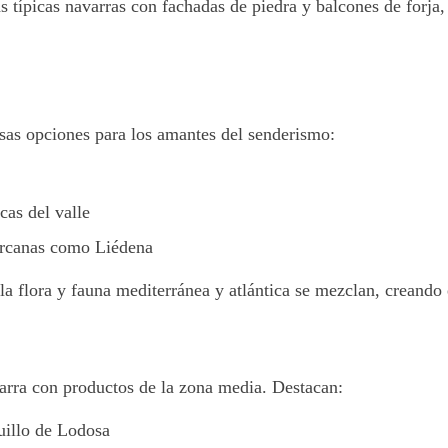
 típicas navarras con fachadas de piedra y balcones de forja, 
sas opciones para los amantes del senderismo:
cas del valle
cercanas como Liédena
la flora y fauna mediterránea y atlántica se mezclan, creando
varra con productos de la zona media. Destacan:
uillo de Lodosa