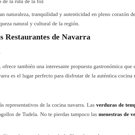
 de la ruta de la foz
 naturaleza, tranquilidad y autenticidad en pleno corazón de 
eza natural y cultural de la región.
 Restaurantes de Navarra
r
a, ofrece también una interesante propuesta gastronómica que
a es el lugar perfecto para disfrutar de la auténtica cocina r
ás representativos de la cocina navarra. Las
verduras de te
cogollos de Tudela. No te pierdas tampoco las
menestras de v