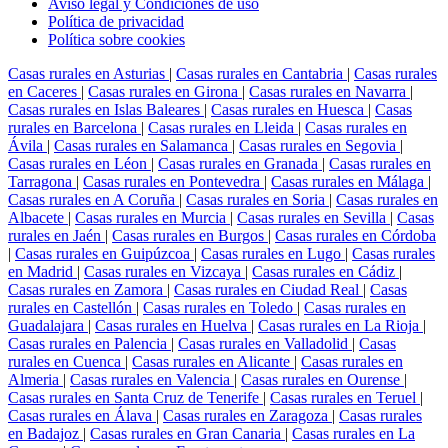
Aviso legal y Condiciones de uso
Política de privacidad
Política sobre cookies
Casas rurales en Asturias
|
Casas rurales en Cantabria
|
Casas rurales
en Caceres
|
Casas rurales en Girona
|
Casas rurales en Navarra
|
Casas rurales en Islas Baleares
|
Casas rurales en Huesca
|
Casas
rurales en Barcelona
|
Casas rurales en Lleida
|
Casas rurales en
Ávila
|
Casas rurales en Salamanca
|
Casas rurales en Segovia
|
Casas rurales en Léon
|
Casas rurales en Granada
|
Casas rurales en
Tarragona
|
Casas rurales en Pontevedra
|
Casas rurales en Málaga
|
Casas rurales en A Coruña
|
Casas rurales en Soria
|
Casas rurales en
Albacete
|
Casas rurales en Murcia
|
Casas rurales en Sevilla
|
Casas
rurales en Jaén
|
Casas rurales en Burgos
|
Casas rurales en Córdoba
|
Casas rurales en Guipúzcoa
|
Casas rurales en Lugo
|
Casas rurales
en Madrid
|
Casas rurales en Vizcaya
|
Casas rurales en Cádiz
|
Casas rurales en Zamora
|
Casas rurales en Ciudad Real
|
Casas
rurales en Castellón
|
Casas rurales en Toledo
|
Casas rurales en
Guadalajara
|
Casas rurales en Huelva
|
Casas rurales en La Rioja
|
Casas rurales en Palencia
|
Casas rurales en Valladolid
|
Casas
rurales en Cuenca
|
Casas rurales en Alicante
|
Casas rurales en
Almeria
|
Casas rurales en Valencia
|
Casas rurales en Ourense
|
Casas rurales en Santa Cruz de Tenerife
|
Casas rurales en Teruel
|
Casas rurales en Álava
|
Casas rurales en Zaragoza
|
Casas rurales
en Badajoz
|
Casas rurales en Gran Canaria
|
Casas rurales en La