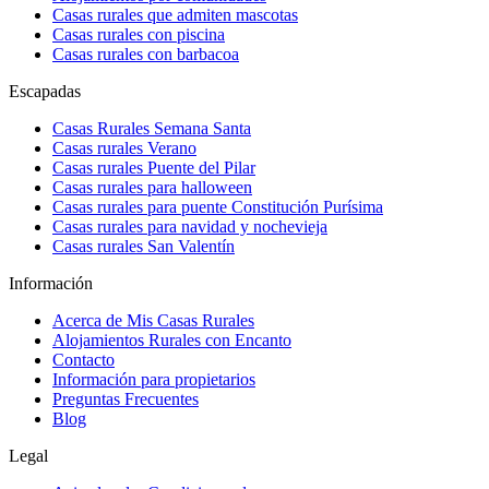
Casas rurales que admiten mascotas
Casas rurales con piscina
Casas rurales con barbacoa
Escapadas
Casas Rurales Semana Santa
Casas rurales Verano
Casas rurales Puente del Pilar
Casas rurales para halloween
Casas rurales para puente Constitución Purísima
Casas rurales para navidad y nochevieja
Casas rurales San Valentín
Información
Acerca de Mis Casas Rurales
Alojamientos Rurales con Encanto
Contacto
Información para propietarios
Preguntas Frecuentes
Blog
Legal