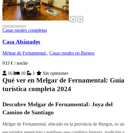
‹
›
Casas rurales completas
Casa Abánades
Melgar de Fernamental
,
Casas rurales en Burgos
933 €
/ noche
16
10
1
Sin opiniones
Qué ver en Melgar de Fernamental: Guía
turística completa 2024
Descubre Melgar de Fernamental: Joya del
Camino de Santiago
Melgar de Fernamental, ubicado en la provincia de Burgos, es un
encantador municipio castellano que combina historia, tradición y