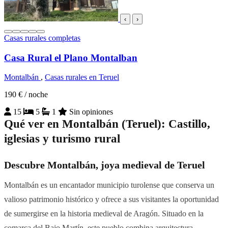
‹
›
Casas rurales completas
Casa Rural el Plano Montalban
Montalbán
,
Casas rurales en Teruel
190 €
/ noche
15
5
1
Sin opiniones
Qué ver en Montalbán (Teruel): Castillo,
iglesias y turismo rural
Descubre Montalbán, joya medieval de Teruel
Montalbán es un encantador municipio turolense que conserva un
valioso patrimonio histórico y ofrece a sus visitantes la oportunidad
de sumergirse en la historia medieval de Aragón. Situado en la
comarca del Bajo Martín, este pueblo combina arquitectura